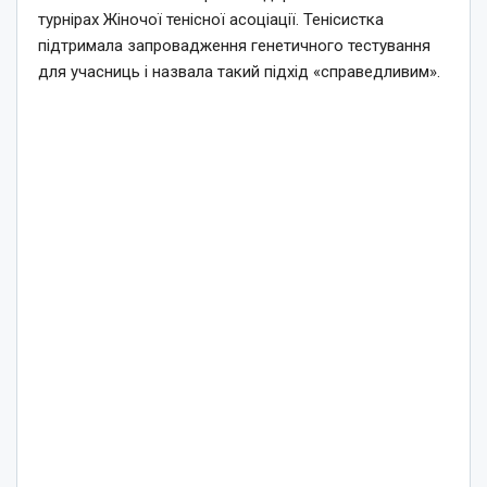
турнірах Жіночої тенісної асоціації. Тенісистка
підтримала запровадження генетичного тестування
для учасниць і назвала такий підхід «справедливим».