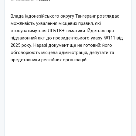
Влада індонезійського округу Тангеранг розглядає
можливість ухвалення місцевих правил, які
стосуватимуться ЛГБТК+ тематики. Йдеться про
підзаконний акт до президентського указу №111 від
2025 року. Наразі документ ще не готовий: його
обговорюють місцева адміністрація, депутати та
представники релігійних організацій.