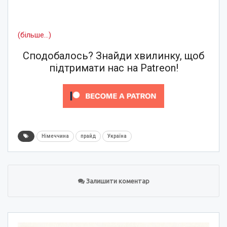
(більше…)
Сподобалось? Знайди хвилинку, щоб
підтримати нас на Patreon!
Німеччина
прайд
Україна
Залишити коментар