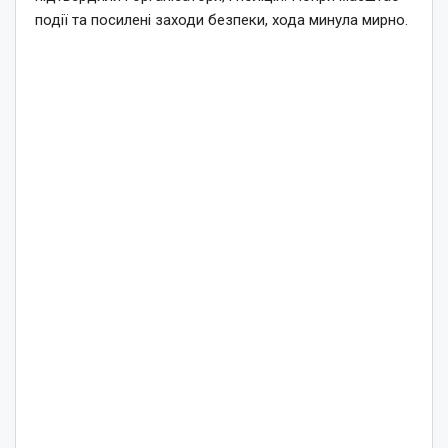
події та посилені заходи безпеки, хода минула мирно.