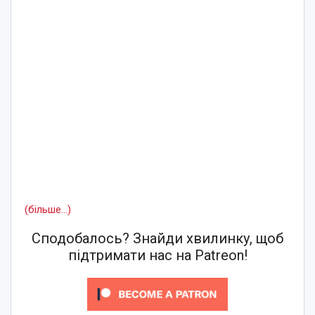
(більше…)
Сподобалось? Знайди хвилинку, щоб
підтримати нас на Patreon!