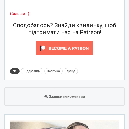
(більше…)
Сподобалось? Знайди хвилинку, щоб
підтримати нас на Patreon!
Нідерланди
політика
прайд
Залишити коментар