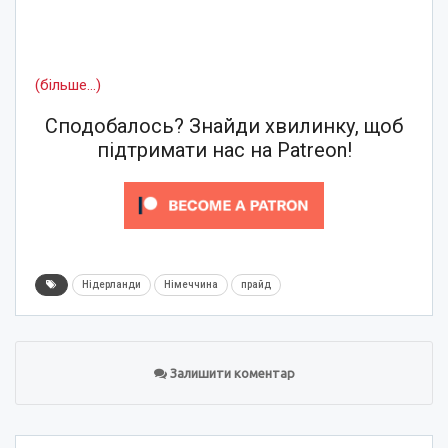
(більше…)
Сподобалось? Знайди хвилинку, щоб
підтримати нас на Patreon!
Нідерланди
Німеччина
прайд
Залишити коментар