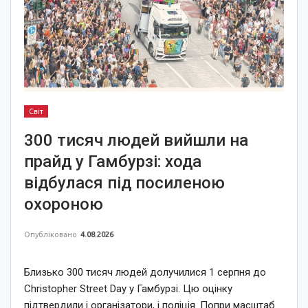
Світ
300 тисяч людей вийшли на
прайд у Гамбурзі: хода
відбулася під посиленою
охороною
Опубліковано
4.08.2026
Близько 300 тисяч людей долучилися 1 серпня до
Christopher Street Day у Гамбурзі. Цю оцінку
підтвердили і організатори, і поліція. Попри масштаб