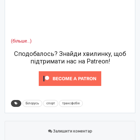
(більше…)
Сподобалось? Знайди хвилинку, щоб
підтримати нас на Patreon!
Білорусь
спорт
трансфобія
Залишити коментар