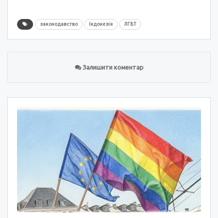
законодавство
Індонезія
ЛГБТ
Залишити коментар