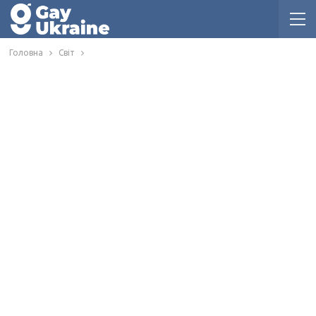
Головна
Світ