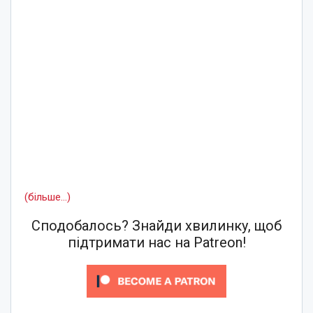
(більше…)
Сподобалось? Знайди хвилинку, щоб
підтримати нас на Patreon!