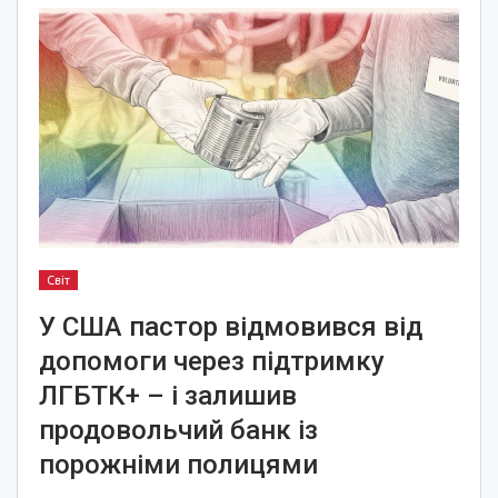
Світ
У США пастор відмовився від
допомоги через підтримку
ЛГБТК+ – і залишив
продовольчий банк із
порожніми полицями