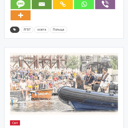
ЛГБТ
освіта
Польща
Світ