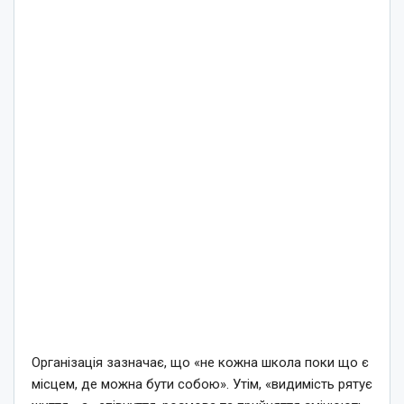
Організація зазначає, що «не кожна школа поки що є
місцем, де можна бути собою». Утім, «видимість рятує