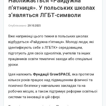
Наближається «Райдужна
п’ятниця». У польських школах
з’являться ЛГБТ-символи
Опубліковано
29.10.2025
Вже наприкінці цього тижня в польських школах
відбудеться «Райдужна п’ятниця». Молоді люди, які
ідентифікують себе з ЛГБТК+ середовищем,
підготують для своїх однолітків, учителів та інших
працівників освіти тематичні заходи або спеціальні
уроки.
Ідея належить
Фундації GrowSPACE
, яка протягом
кількох років працює над підвищенням фізичної та
психічної безпеки у навчальних закладах та на
робочих місцях, а також підтримує реформи освітньої
системи та інновації в цій сфері.