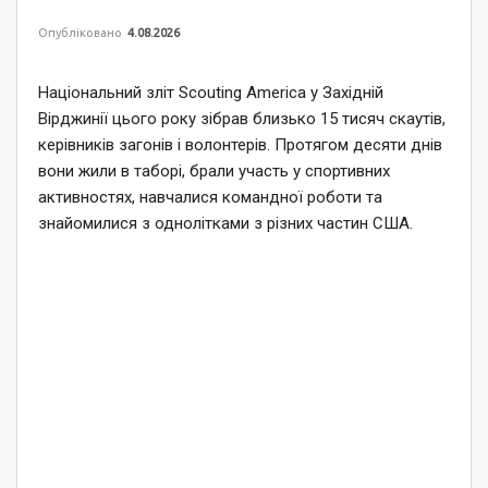
Опубліковано
4.08.2026
Національний зліт Scouting America у Західній
Вірджинії цього року зібрав близько 15 тисяч скаутів,
керівників загонів і волонтерів. Протягом десяти днів
вони жили в таборі, брали участь у спортивних
активностях, навчалися командної роботи та
знайомилися з однолітками з різних частин США.