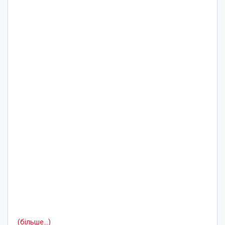
(більше…)