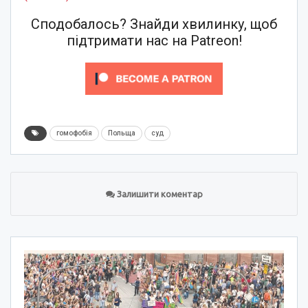
Сподобалось? Знайди хвилинку, щоб
підтримати нас на Patreon!
гомофобія
Польща
суд
Залишити коментар