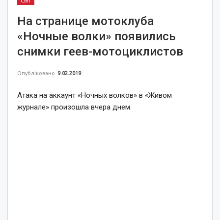
Світ
На странице мотоклуба
«Ночные волки» появились
снимки геев-мотоциклистов
Опубліковано
9.02.2019
Атака на аккаунт «Ночных волков» в «Живом
журнале» произошла вчера днем.