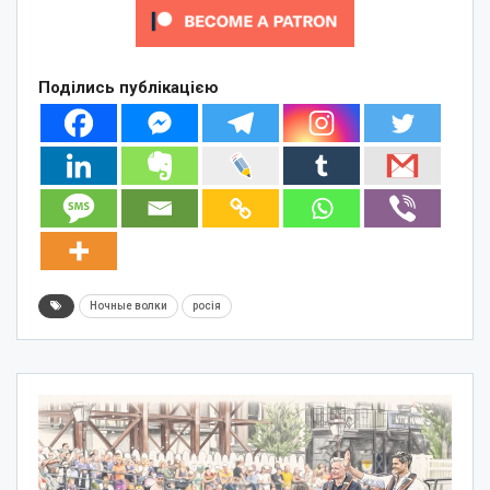
Поділись публікацією
Ночные волки
росія