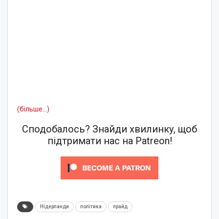
(більше…)
Сподобалось? Знайди хвилинку, щоб
підтримати нас на Patreon!
Нідерланди
політика
прайд