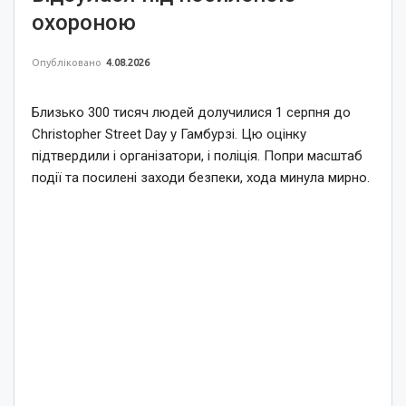
охороною
Опубліковано
4.08.2026
Близько 300 тисяч людей долучилися 1 серпня до
Christopher Street Day у Гамбурзі. Цю оцінку
підтвердили і організатори, і поліція. Попри масштаб
події та посилені заходи безпеки, хода минула мирно.