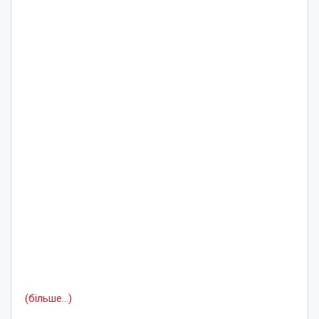
(більше…)