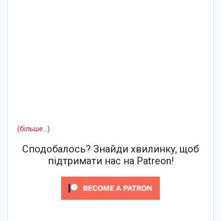
(більше…)
Сподобалось? Знайди хвилинку, щоб
підтримати нас на Patreon!