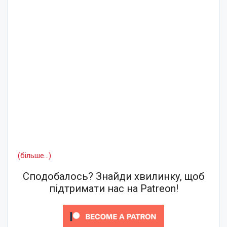
(більше…)
Сподобалось? Знайди хвилинку, щоб
підтримати нас на Patreon!