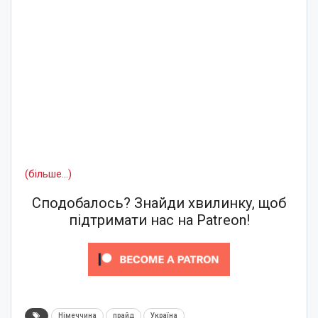
(більше…)
Сподобалось? Знайди хвилинку, щоб
підтримати нас на Patreon!
Німеччина
прайд
Україна