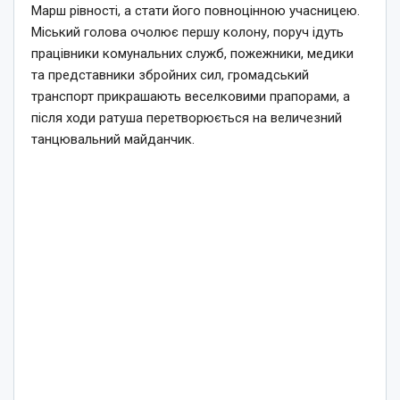
Марш рівності, а стати його повноцінною учасницею.
Міський голова очолює першу колону, поруч ідуть
працівники комунальних служб, пожежники, медики
та представники збройних сил, громадський
транспорт прикрашають веселковими прапорами, а
після ходи ратуша перетворюється на величезний
танцювальний майданчик.