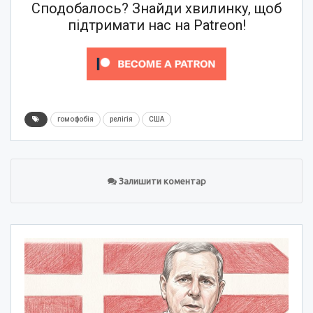
Сподобалось? Знайди хвилинку, щоб
підтримати нас на Patreon!
гомофобія
релігія
США
Залишити коментар