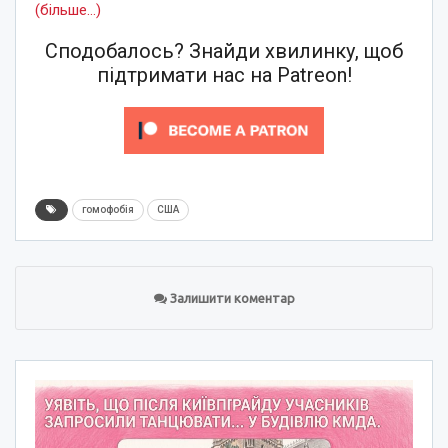
(більше…)
Сподобалось? Знайди хвилинку, щоб
підтримати нас на Patreon!
гомофобія
США
Залишити коментар