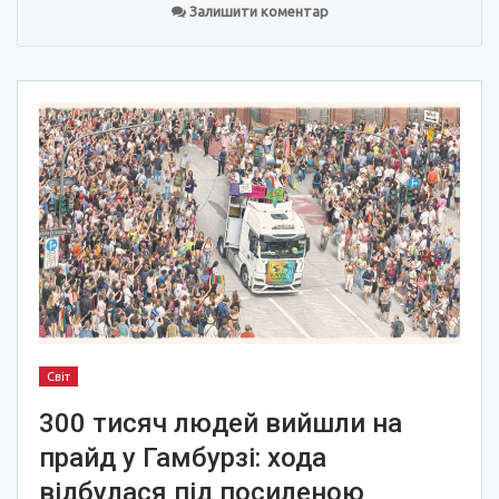
Залишити коментар
Світ
300 тисяч людей вийшли на
прайд у Гамбурзі: хода
відбулася під посиленою