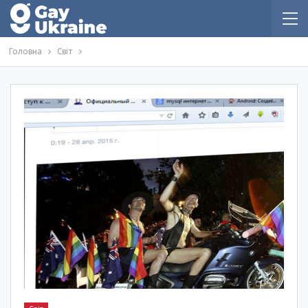
Головна
Світ