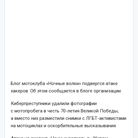
Блог мотоклуба «Ночные волки» подвергся атаке
хакеров. Об этом сообщается в блоге организации.
Киберпреступники удалили фотографии
с мотопробега в честь 70-летия Великой Победы,
а вместо них разместили снимки с ЛГБТ-активистами
на мотоциклах и оскорбительные высказывания.