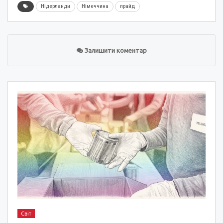
Нідерланди
Німеччина
прайд
Залишити коментар
Світ