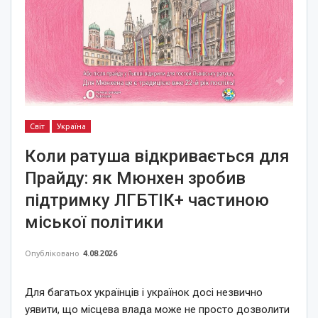
Світ
Україна
Коли ратуша відкривається для
Прайду: як Мюнхен зробив
підтримку ЛГБТІК+ частиною
міської політики
Опубліковано
4.08.2026
Для багатьох українців і українок досі незвично
уявити, що місцева влада може не просто дозволити