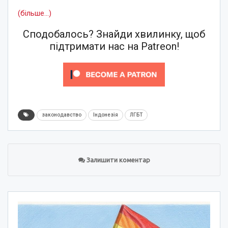
(більше…)
Сподобалось? Знайди хвилинку, щоб
підтримати нас на Patreon!
законодавство
Індонезія
ЛГБТ
Залишити коментар