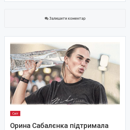
Залишити коментар
Світ
Орина Сабалєнка підтримала