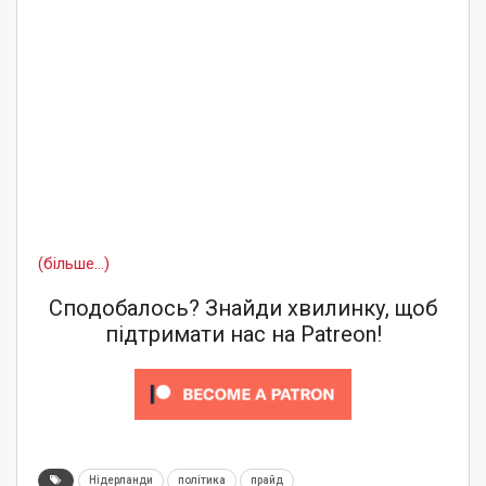
(більше…)
Сподобалось? Знайди хвилинку, щоб
підтримати нас на Patreon!
Нідерланди
політика
прайд