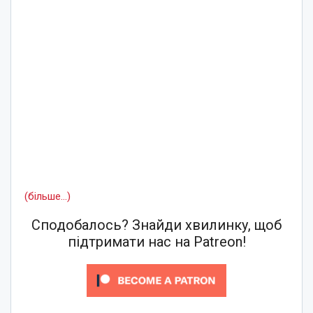
(більше…)
Сподобалось? Знайди хвилинку, щоб
підтримати нас на Patreon!