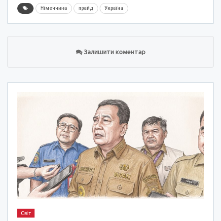
Німеччина
прайд
Україна
Залишити коментар
Світ