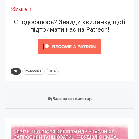
(більше…)
Сподобалось? Знайди хвилинку, щоб
підтримати нас на Patreon!
гомофобія
США
Залишити коментар