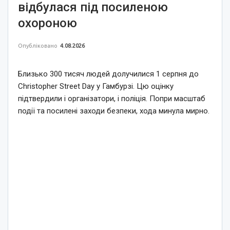
відбулася під посиленою
охороною
Опубліковано
4.08.2026
Близько 300 тисяч людей долучилися 1 серпня до
Christopher Street Day у Гамбурзі. Цю оцінку
підтвердили і організатори, і поліція. Попри масштаб
події та посилені заходи безпеки, хода минула мирно.