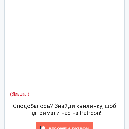
(більше…)
Сподобалось? Знайди хвилинку, щоб
підтримати нас на Patreon!