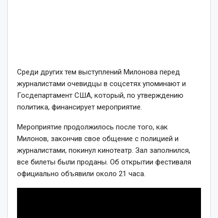
Среди других тем выступлений Милонова перед
журналистами очевидцы в соцсетях упоминают и
Госдепартамент США, который, по утверждению
политика, финансирует мероприятие.
Мероприятие продолжилось после того, как
Милонов, закончив свое общение с полицией и
журналистами, покинул кинотеатр. Зал заполнился,
все билеты были проданы. Об открытии фестиваля
официально объявили около 21 часа.