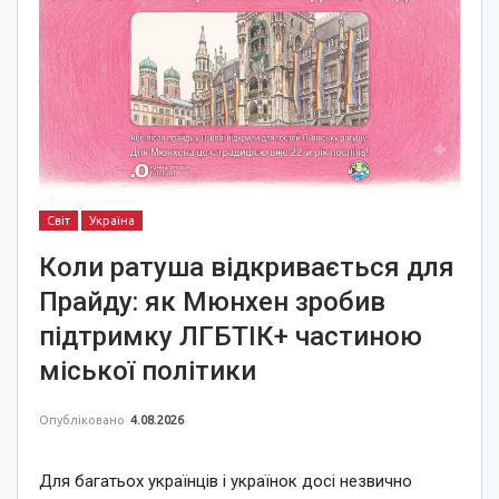
Світ
Україна
Коли ратуша відкривається для
Прайду: як Мюнхен зробив
підтримку ЛГБТІК+ частиною
міської політики
Опубліковано
4.08.2026
Для багатьох українців і українок досі незвично