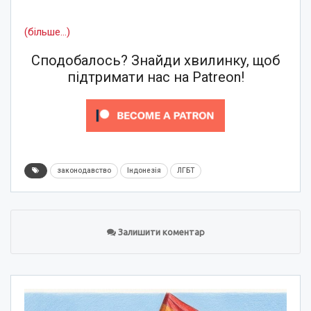
(більше…)
Сподобалось? Знайди хвилинку, щоб
підтримати нас на Patreon!
законодавство
Індонезія
ЛГБТ
Залишити коментар