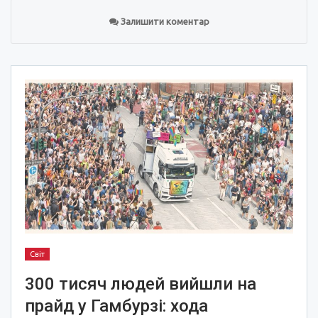
Залишити коментар
Світ
300 тисяч людей вийшли на
прайд у Гамбурзі: хода