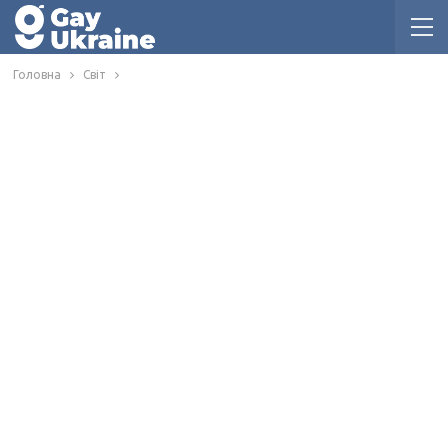
Головна
Світ