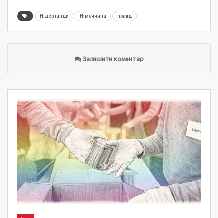
Нідерланди
Німеччина
прайд
Залишити коментар