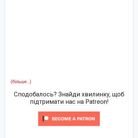
(більше…)
Сподобалось? Знайди хвилинку, щоб
підтримати нас на Patreon!