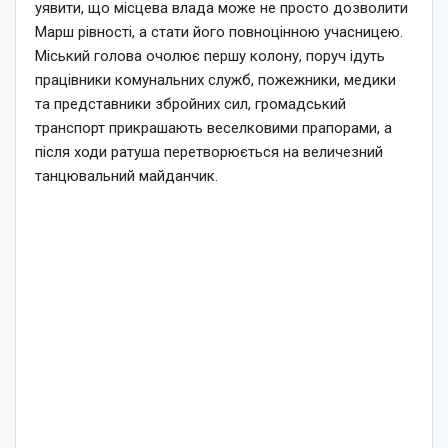
уявити, що місцева влада може не просто дозволити
Марш рівності, а стати його повноцінною учасницею.
Міський голова очолює першу колону, поруч ідуть
працівники комунальних служб, пожежники, медики
та представники збройних сил, громадський
транспорт прикрашають веселковими прапорами, а
після ходи ратуша перетворюється на величезний
танцювальний майданчик.