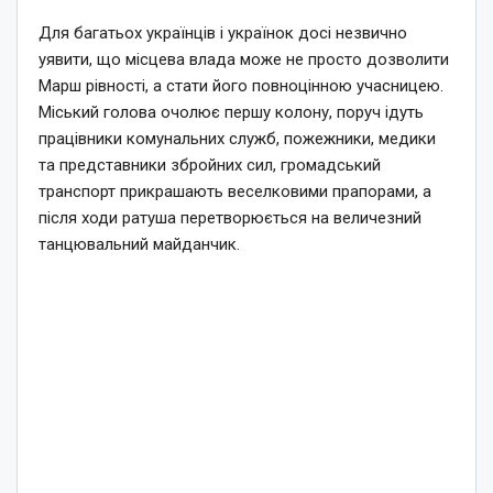
Для багатьох українців і українок досі незвично
уявити, що місцева влада може не просто дозволити
Марш рівності, а стати його повноцінною учасницею.
Міський голова очолює першу колону, поруч ідуть
працівники комунальних служб, пожежники, медики
та представники збройних сил, громадський
транспорт прикрашають веселковими прапорами, а
після ходи ратуша перетворюється на величезний
танцювальний майданчик.