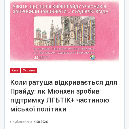
Світ
Україна
Коли ратуша відкривається для
Прайду: як Мюнхен зробив
підтримку ЛГБТІК+ частиною
міської політики
Опубліковано
4.08.2026