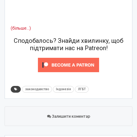
(більше…)
Сподобалось? Знайди хвилинку, щоб
підтримати нас на Patreon!
законодавство
Індонезія
ЛГБТ
Залишити коментар