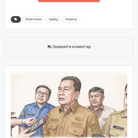
Німеччина
прайд
Україна
Залишити коментар