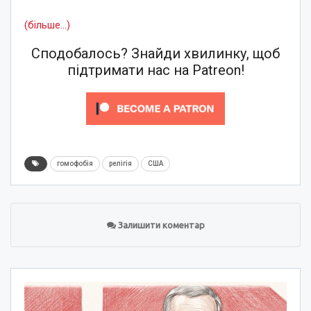
(більше…)
Сподобалось? Знайди хвилинку, щоб
підтримати нас на Patreon!
гомофобія
релігія
США
Залишити коментар