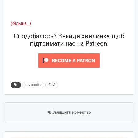
(більше…)
Сподобалось? Знайди хвилинку, щоб
підтримати нас на Patreon!
гомофобія
США
Залишити коментар