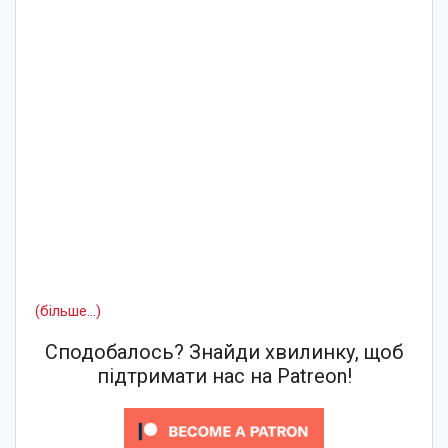
(більше…)
Сподобалось? Знайди хвилинку, щоб
підтримати нас на Patreon!