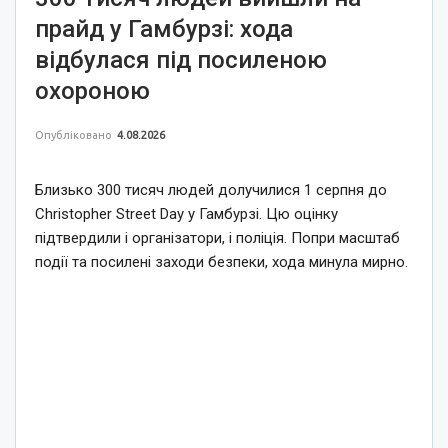
прайд у Гамбурзі: хода
відбулася під посиленою
охороною
Опубліковано
4.08.2026
Близько 300 тисяч людей долучилися 1 серпня до
Christopher Street Day у Гамбурзі. Цю оцінку
підтвердили і організатори, і поліція. Попри масштаб
події та посилені заходи безпеки, хода минула мирно.