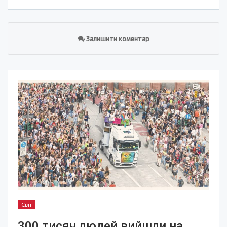
Залишити коментар
Світ
300 тисяч людей вийшли на