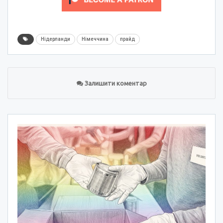
Нідерланди
Німеччина
прайд
Залишити коментар