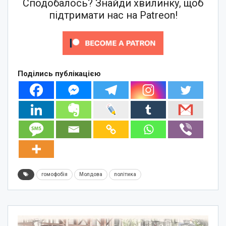
Сподобалось? Знайди хвилинку, щоб
підтримати нас на Patreon!
Поділись публікацією
гомофобія
Молдова
політика