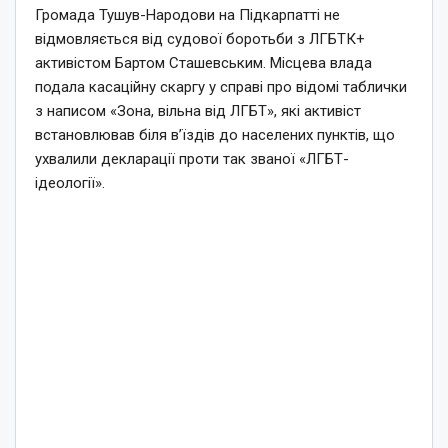
Громада Тушув-Народови на Підкарпатті не
відмовляється від судової боротьби з ЛГБТК+
активістом Бартом Сташевським. Місцева влада
подала касаційну скаргу у справі про відомі таблички
з написом «Зона, вільна від ЛГБТ», які активіст
встановлював біля в’їздів до населених пунктів, що
ухвалили декларації проти так званої «ЛГБТ-
ідеології».