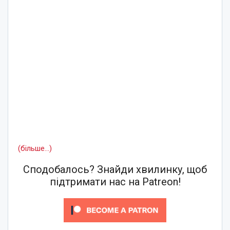
(більше…)
Сподобалось? Знайди хвилинку, щоб
підтримати нас на Patreon!