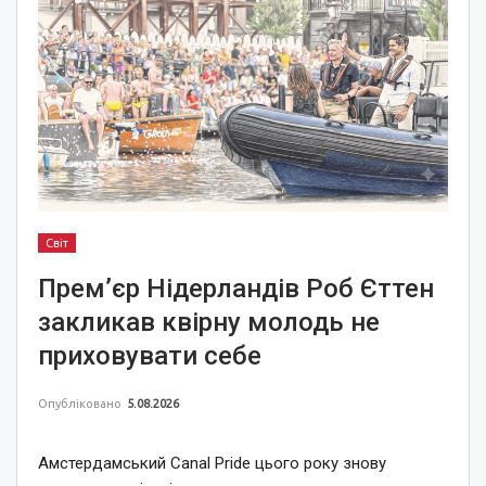
Світ
Прем’єр Нідерландів Роб Єттен
закликав квірну молодь не
приховувати себе
Опубліковано
5.08.2026
Амстердамський Canal Pride цього року знову