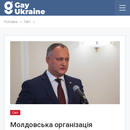
Головна
Світ
Світ
Молдовська організація