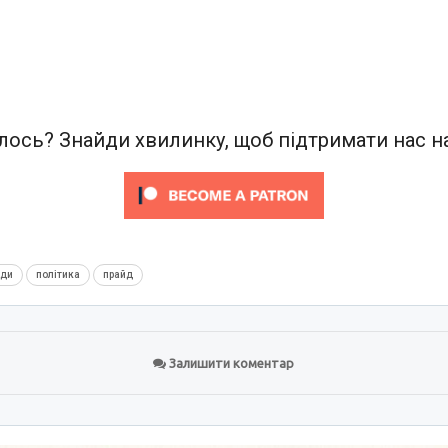
ось? Знайди хвилинку, щоб підтримати нас на
нди
політика
прайд
Залишити коментар