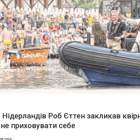
 Нідерландів Роб Єттен закликав квір
не приховувати себе
08.2026