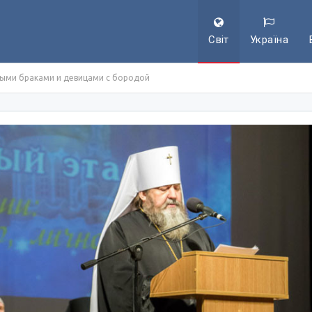
Світ
Україна
ыми браками и девицами с бородой