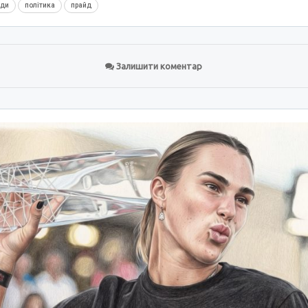
нди
політика
прайд
Залишити коментар