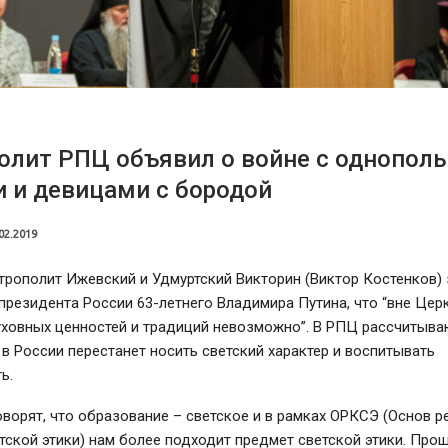
олит РПЦ объявил о войне с однопол
 и девицами с бородой
02.2019
трополит Ижевский и Удмуртский Викторин (Виктор Костенков) 
президента России 63-летнего Владимира Путина, что “вне Цер
ховных ценностей и традиций невозможно”. В РПЦ рассчитываю
в России перестанет носить светский характер и воспитывать
ь.
оворят, что образование – светское и в рамках ОРКСЭ (Основ 
етской этики) нам более подходит предмет светской этики. Про