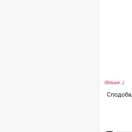
(більше…)
Сподобал