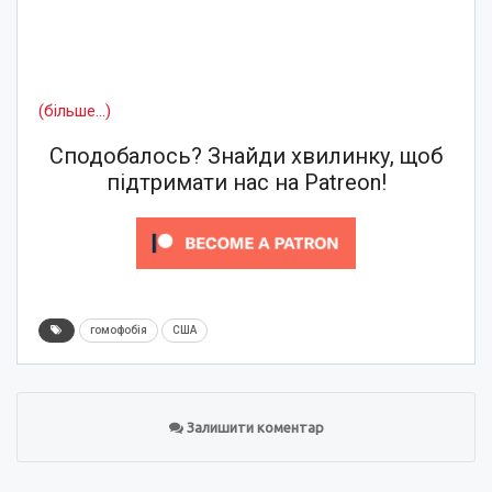
(більше…)
Сподобалось? Знайди хвилинку, щоб
підтримати нас на Patreon!
гомофобія
США
Залишити коментар