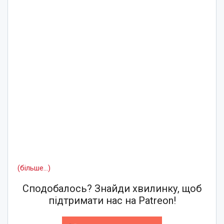
(більше…)
Сподобалось? Знайди хвилинку, щоб
підтримати нас на Patreon!