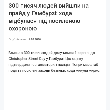
300 тисяч людей вийшли на
прайд у Гамбурзі: хода
відбулася під посиленою
охороною
Опубліковано
4.08.2026
Близько 300 тисяч людей долучилися 1 серпня до
Christopher Street Day у Гамбурзі. Цю оцінку
підтвердили і організатори, і поліція. Попри масштаб
події та посилені заходи безпеки, хода минула мирно.