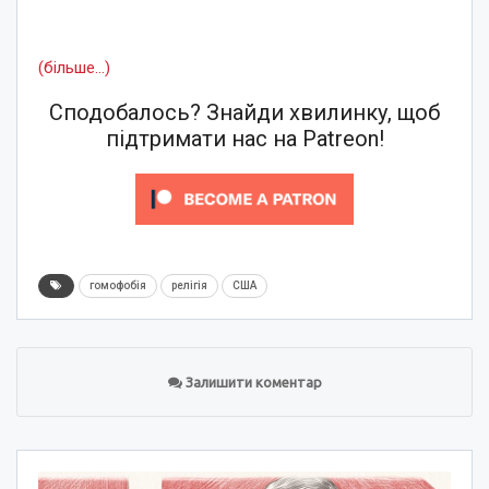
(більше…)
Сподобалось? Знайди хвилинку, щоб
підтримати нас на Patreon!
гомофобія
релігія
США
Залишити коментар