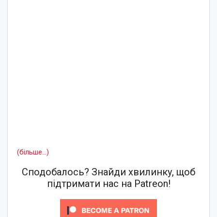
(більше…)
Сподобалось? Знайди хвилинку, щоб
підтримати нас на Patreon!