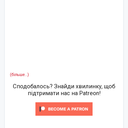
(більше…)
Сподобалось? Знайди хвилинку, щоб
підтримати нас на Patreon!