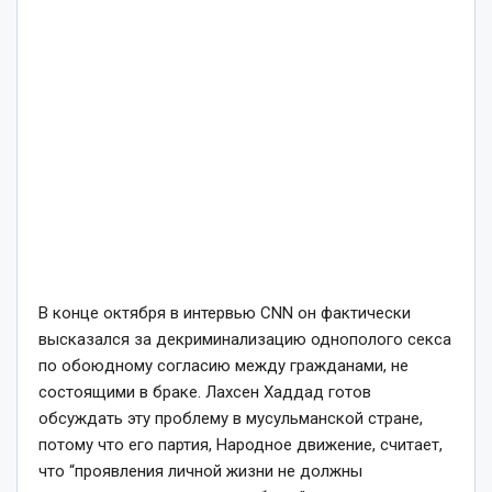
В конце октября в интервью CNN он фактически
высказался за декриминализацию однополого секса
по обоюдному согласию между гражданами, не
состоящими в браке. Лахсен Хаддад готов
обсуждать эту проблему в мусульманской стране,
потому что его партия, Народное движение, считает,
что “проявления личной жизни не должны