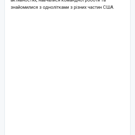
знайомилися з однолітками з різних частин США.