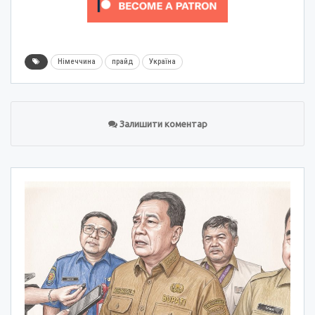
Німеччина
прайд
Україна
Залишити коментар