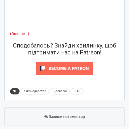
(більше…)
Сподобалось? Знайди хвилинку, щоб
підтримати нас на Patreon!
законодавство
Індонезія
ЛГБТ
Залишити коментар