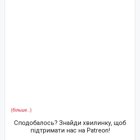
(більше…)
Сподобалось? Знайди хвилинку, щоб
підтримати нас на Patreon!