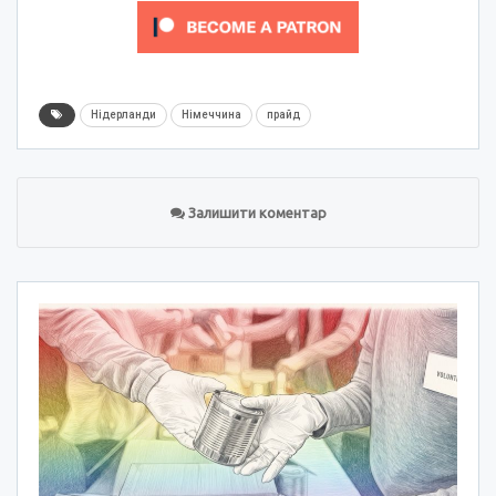
Нідерланди
Німеччина
прайд
Залишити коментар