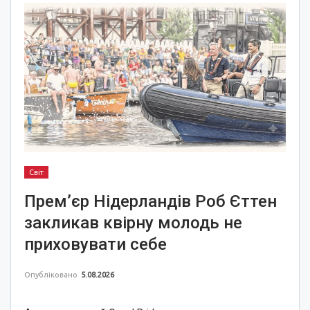
Світ
Прем’єр Нідерландів Роб Єттен
закликав квірну молодь не
приховувати себе
Опубліковано
5.08.2026