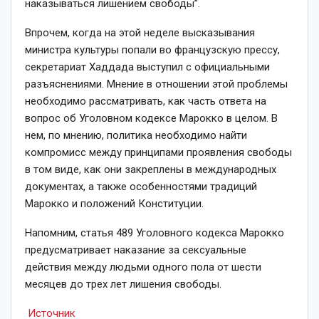
наказываться лишением свободы”.
Впрочем, когда на этой неделе высказывания
министра культуры попали во французскую прессу,
секретариат Хаддада выступил с официальными
разъяснениями. Мнение в отношении этой проблемы
необходимо рассматривать, как часть ответа на
вопрос об Уголовном кодексе Марокко в целом. В
нем, по мнению, политика необходимо найти
компромисс между принципами проявления свободы
в том виде, как они закреплены в международных
документах, а также особенностями традиций
Марокко и положений Конституции.
Напомним, статья 489 Уголовного кодекса Марокко
предусматривает наказание за сексуальные
действия между людьми одного пола от шести
месяцев до трех лет лишения свободы.
Источник