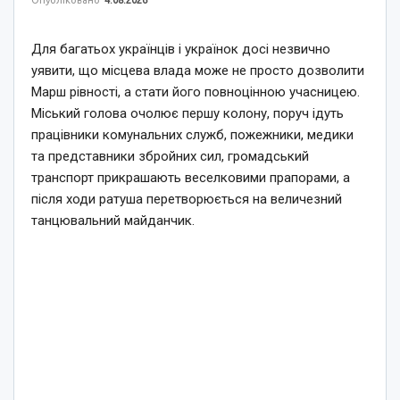
Для багатьох українців і українок досі незвично
уявити, що місцева влада може не просто дозволити
Марш рівності, а стати його повноцінною учасницею.
Міський голова очолює першу колону, поруч ідуть
працівники комунальних служб, пожежники, медики
та представники збройних сил, громадський
транспорт прикрашають веселковими прапорами, а
після ходи ратуша перетворюється на величезний
танцювальний майданчик.