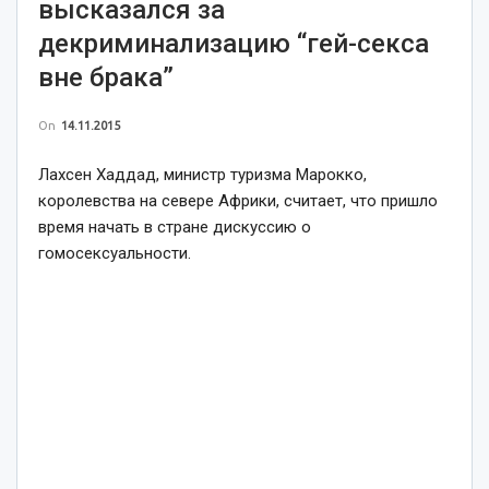
высказался за
декриминализацию “гей-секса
вне брака”
On
14.11.2015
Лахсен Хаддад, министр туризма Марокко,
королевства на севере Африки, считает, что пришло
время начать в стране дискуссию о
гомосексуальности.