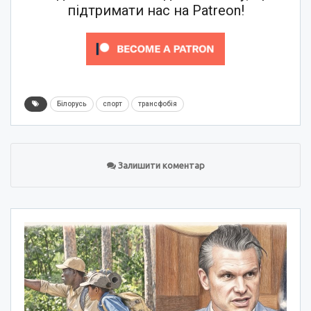
підтримати нас на Patreon!
Білорусь
спорт
трансфобія
Залишити коментар