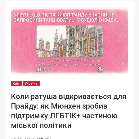
Світ
Україна
Коли ратуша відкривається для
Прайду: як Мюнхен зробив
підтримку ЛГБТІК+ частиною
міської політики
Опубліковано
4.08.2026