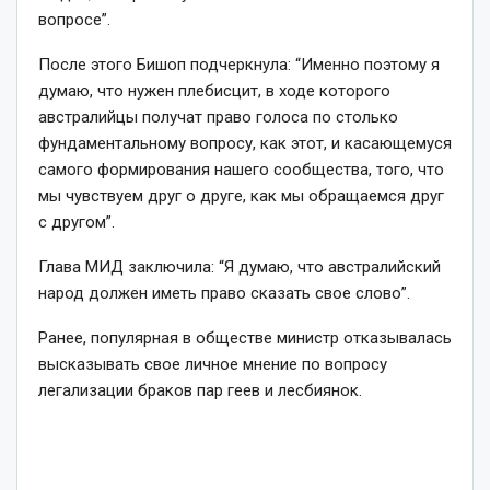
вопросе”.
После этого Бишоп подчеркнула: “Именно поэтому я
думаю, что нужен плебисцит, в ходе которого
австралийцы получат право голоса по столько
фундаментальному вопросу, как этот, и касающемуся
самого формирования нашего сообщества, того, что
мы чувствуем друг о друге, как мы обращаемся друг
с другом”.
Глава МИД заключила: “Я думаю, что австралийский
народ должен иметь право сказать свое слово”.
Ранее, популярная в обществе министр отказывалась
высказывать свое личное мнение по вопросу
легализации браков пар геев и лесбиянок.