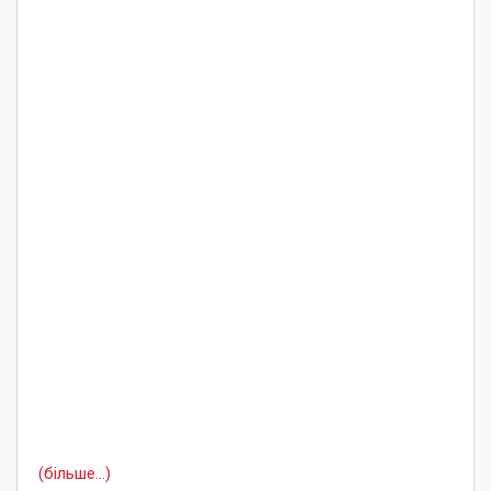
(більше…)