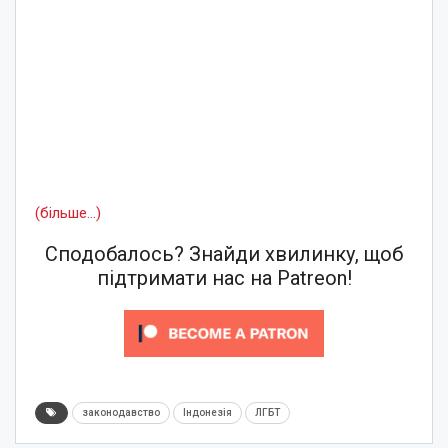
(більше…)
Сподобалось? Знайди хвилинку, щоб
підтримати нас на Patreon!
законодавство
Індонезія
ЛГБТ