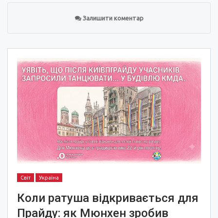
Залишити коментар
Світ
Україна
Коли ратуша відкривається для
Прайду: як Мюнхен зробив