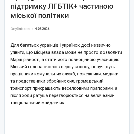
підтримку ЛГБТІК+ частиною
міської політики
Опубліковано
4.08.2026
Для багатьох українців і українок досі незвично
уявити, що місцева влада може не просто дозволити
Марш рівності, а стати його повноцінною учасницею.
Міський голова очолює першу колону, поруч ідуть
працівники комунальних служб, пожежники, медики
та представники збройних сил, громадський
транспорт прикрашають веселковими прапорами, а
після ходи ратуша перетворюється на величезний
танцювальний майданчик.