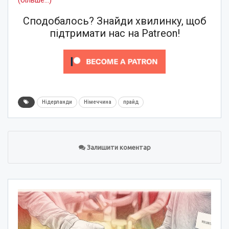
Сподобалось? Знайди хвилинку, щоб
підтримати нас на Patreon!
Нідерланди
Німеччина
прайд
Залишити коментар