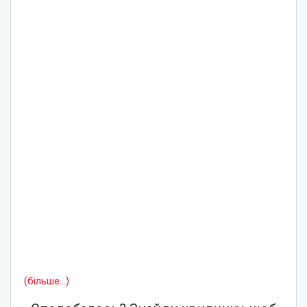
(більше…)