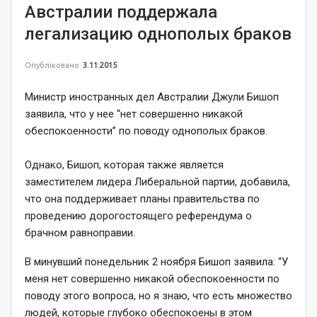
Австралии поддержала
легализацию однополых браков
Опубліковано
3.11.2015
Министр иностранных дел Австралии Джули Бишоп
заявила, что у нее “нет совершенно никакой
обеспокоенности” по поводу однополых браков.
Однако, Бишоп, которая также является
заместителем лидера Либеральной партии, добавила,
что она поддерживает планы правительства по
проведению дорогостоящего референдума о
брачном равноправии.
В минувший понедельник 2 ноября Бишоп заявила: “У
меня нет совершенно никакой обеспокоенности по
поводу этого вопроса, но я знаю, что есть множество
людей, которые глубоко обеспокоены в этом