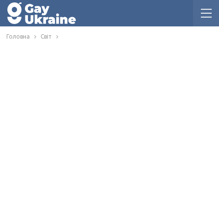
Головна
Світ