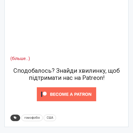
(більше…)
Сподобалось? Знайди хвилинку, щоб
підтримати нас на Patreon!
гомофобія
США