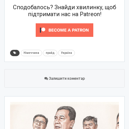
Сподобалось? Знайди хвилинку, щоб
підтримати нас на Patreon!
Німеччина
прайд
Україна
Залишити коментар