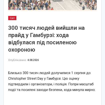
Світ
300 тисяч людей вийшли на
прайд у Гамбурзі: хода
відбулася під посиленою
охороною
Опубліковано
4.08.2026
Близько 300 тисяч людей долучилися 1 серпня до
Christopher Street Day у Гамбурзі. Цю оцінку
підтвердили і організатори, і поліція. Попри масштаб
події та посилені заходи безпеки, хода минула мирно.