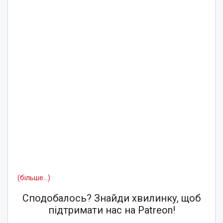
(більше…)
Сподобалось? Знайди хвилинку, щоб
підтримати нас на Patreon!