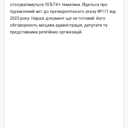
стосуватимуться ЛГБТК+ тематики. Йдеться про
підзаконний акт до президентського указу №111 від
2025 року. Наразі документ ще не готовий: його
обговорюють місцева адміністрація, депутати та
представники релігійних організацій.