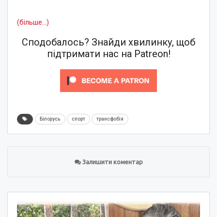
(більше…)
Сподобалось? Знайди хвилинку, щоб
підтримати нас на Patreon!
Білорусь
спорт
трансфобія
Залишити коментар