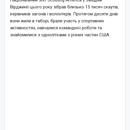
Вірджинії цього року зібрав близько 15 тисяч скаутів,
керівників загонів і волонтерів. Протягом десяти днів
вони жили в таборі, брали участь у спортивних
активностях, навчалися командної роботи та
знайомилися з однолітками з різних частин США.