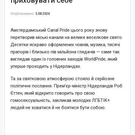
приховувати себе
Опубліковано
5.08.2026
Амстердамський Canal Pride цього року знову
перетворив міські канали на велике веселкове свято.
Десятки яскраво оформлених човнів, музика, тисячі
прапорів і близько пів мільйона глядачів — саме так
виглядав один із головних заходів WorldPride, який
уперше проходить у Нідерландах.
Та за святковою атмосферою стояло й серйозне
політичне послання. Прем’єр-міністр Нідерландів Роб
Єттен, який відкрито говорить про свою
гомосексуальність, закликав молодих ЛГБТІК+
людей не ховатися й не боятися бути собою.