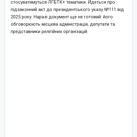
стосуватимуться ЛГБТК+ тематики. Йдеться про
підзаконний акт до президентського указу №111 від
2025 року. Наразі документ ще не готовий: його
обговорюють місцева адміністрація, депутати та
представники релігійних організацій.