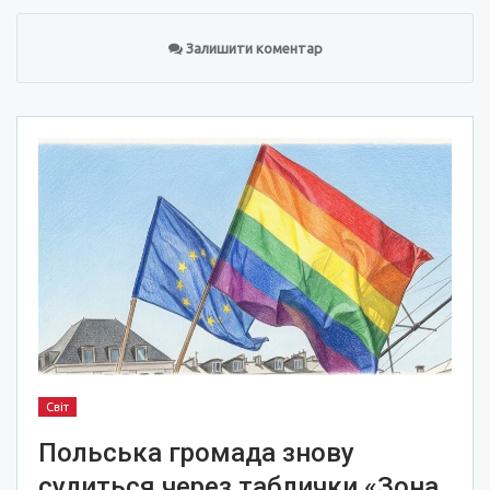
Залишити коментар
Світ
Польська громада знову
судиться через таблички «Зона,