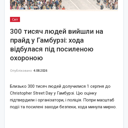
Світ
300 тисяч людей вийшли на
прайд у Гамбурзі: хода
відбулася під посиленою
охороною
Опубліковано
4.08.2026
Близько 300 тисяч людей долучилися 1 серпня до
Christopher Street Day у Гамбурзі. Цю оцінку
підтвердили і організатори, і поліція. Попри масштаб
події та посилені заходи безпеки, хода минула мирно.