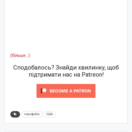
(більше…)
Сподобалось? Знайди хвилинку, щоб
підтримати нас на Patreon!
гомофобія
США