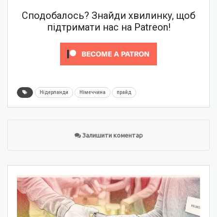
Сподобалось? Знайди хвилинку, щоб
підтримати нас на Patreon!
Нідерланди
Німеччина
прайд
Залишити коментар