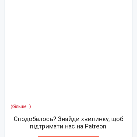
(більше…)
Сподобалось? Знайди хвилинку, щоб
підтримати нас на Patreon!