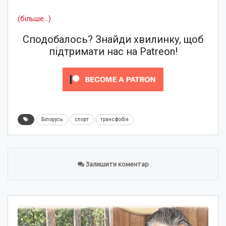
(більше…)
Сподобалось? Знайди хвилинку, щоб
підтримати нас на Patreon!
Білорусь
спорт
трансфобія
Залишити коментар