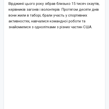
Вірджинії цього року зібрав близько 15 тисяч скаутів,
керівників загонів і волонтерів. Протягом десяти днів
вони жили в таборі, брали участь у спортивних
активностях, навчалися командної роботи та
знайомилися з однолітками з різних частин США.