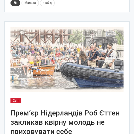
Мальта
прайд
Світ
Прем’єр Нідерландів Роб Єттен
закликав квірну молодь не
приховувати себе