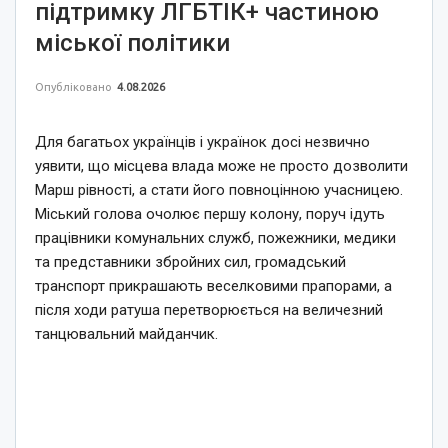
підтримку ЛГБТІК+ частиною
міської політики
Опубліковано
4.08.2026
Для багатьох українців і українок досі незвично
уявити, що місцева влада може не просто дозволити
Марш рівності, а стати його повноцінною учасницею.
Міський голова очолює першу колону, поруч ідуть
працівники комунальних служб, пожежники, медики
та представники збройних сил, громадський
транспорт прикрашають веселковими прапорами, а
після ходи ратуша перетворюється на величезний
танцювальний майданчик.