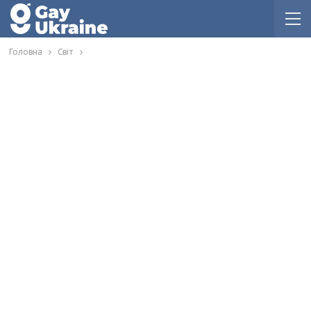
Головна
Світ