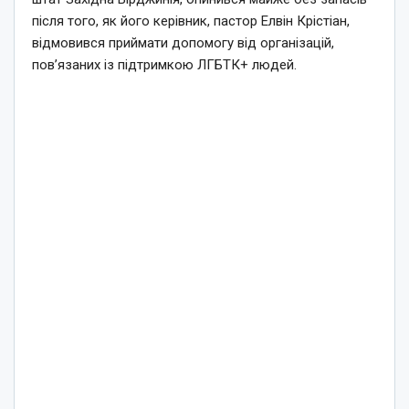
після того, як його керівник, пастор Елвін Крістіан,
відмовився приймати допомогу від організацій,
пов’язаних із підтримкою ЛГБТК+ людей.