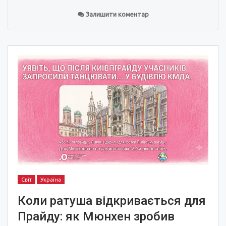
Залишити коментар
Світ
Україна
Коли ратуша відкривається для
Прайду: як Мюнхен зробив