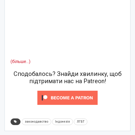
(більше…)
Сподобалось? Знайди хвилинку, щоб
підтримати нас на Patreon!
законодавство
Індонезія
ЛГБТ