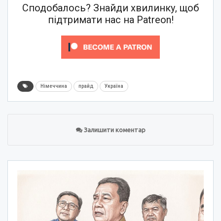
Сподобалось? Знайди хвилинку, щоб
підтримати нас на Patreon!
Німеччина
прайд
Україна
Залишити коментар