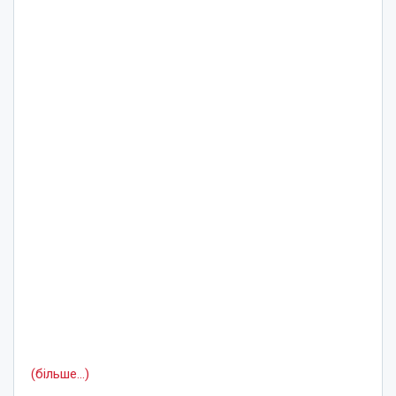
(більше…)