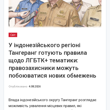
Світ
У індонезійського регіоні
Тангеранг готують правила
щодо ЛГБТК+ тематики:
правозахисники можуть
побоюватися нових обмежень
Опубліковано
4.08.2026
Влада індонезійського округу Тангеранг розглядає
можливість ухвалення місцевих правил, які