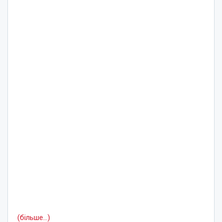
(більше…)