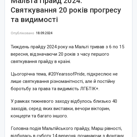
Мальта Прайд 2024:
Святкування 20 років прогресу
та видимості
Опубліковано
18.09.2024
Тиждень прайду 2024 року на Мальті тривав з 6 по 15
вересня, відзначаючи 20 років з часу першого
святкування прайду в країні.
Цьогорічна тема, #20YearssofPride, підкреслює не
лише святкування різноманітності, але й постійну
боротьбу за права та видимість ЛГБТІК+.
У рамках тижневого заходу відбулось близько 40
заходів, серед яких виставки, вечори вікторин,
концерти та багато іншого.
Головна подія Мальтійського прайду, Марш рівності,
відбулась в суботу 14 вересня, починаючи з фонтану