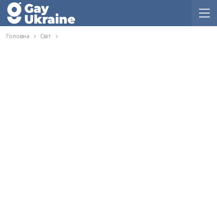
Головна
Світ