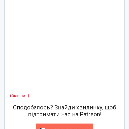
(більше…)
Сподобалось? Знайди хвилинку, щоб
підтримати нас на Patreon!