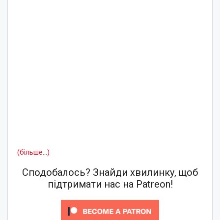
(більше…)
Сподобалось? Знайди хвилинку, щоб
підтримати нас на Patreon!