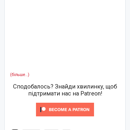
(більше…)
Сподобалось? Знайди хвилинку, щоб
підтримати нас на Patreon!