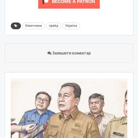
Німеччина
прайд
Україна
Залишити коментар