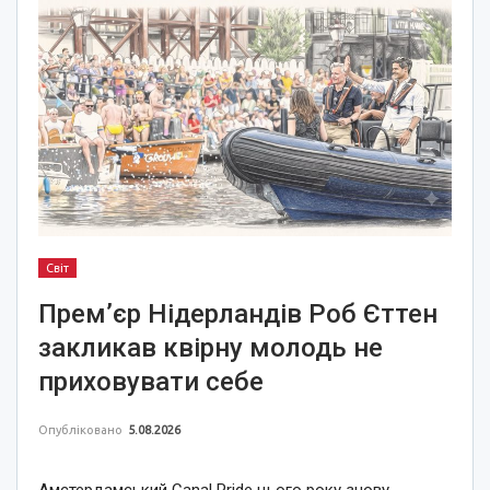
Світ
Прем’єр Нідерландів Роб Єттен
закликав квірну молодь не
приховувати себе
Опубліковано
5.08.2026