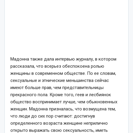
Мадонна также дала интервью журналу, в котором
рассказала, что всерьез обеспокоена ролью
женщины в современном обществе. По ее словам,
сексуальные и этнические меньшинства сейчас
имеют больше прав, чем представительницы
прекрасного пола. Кроме того, геев и лесбиянок
общество воспринимает лучше, чем обыкновенных
женщин. Мадонна призналась, что возмущена тем,
что люди до сих пор считают: достигнув
определенного возраста женщине неприлично
открыто выражать свою сексуальность, иметь