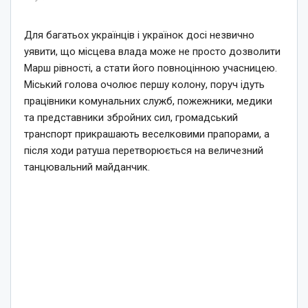
Для багатьох українців і українок досі незвично
уявити, що місцева влада може не просто дозволити
Марш рівності, а стати його повноцінною учасницею.
Міський голова очолює першу колону, поруч ідуть
працівники комунальних служб, пожежники, медики
та представники збройних сил, громадський
транспорт прикрашають веселковими прапорами, а
після ходи ратуша перетворюється на величезний
танцювальний майданчик.