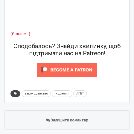
(більше…)
Сподобалось? Знайди хвилинку, щоб
підтримати нас на Patreon!
законодавство
Індонезія
ЛГБТ
Залишити коментар