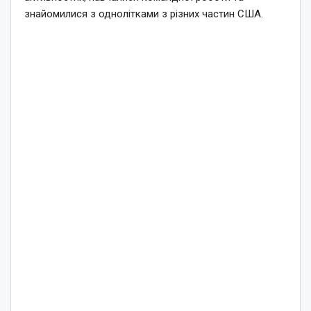
знайомилися з однолітками з різних частин США.