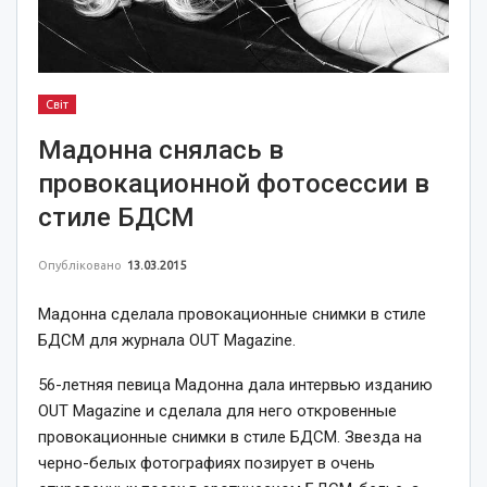
Світ
Мадонна снялась в
провокационной фотосессии в
стиле БДСМ
Опубліковано
13.03.2015
Мадонна сделала провокационные снимки в стиле
БДСМ для журнала OUT Magazine.
56-летняя певица Мадонна дала интервью изданию
OUT Magazine и сделала для него откровенные
провокационные снимки в стиле БДСМ. Звезда на
черно-белых фотографиях позирует в очень