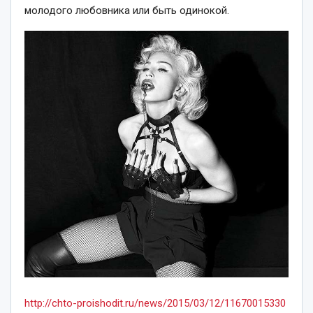
молодого любовника или быть одинокой.
http://chto-proishodit.ru/news/2015/03/12/11670015330