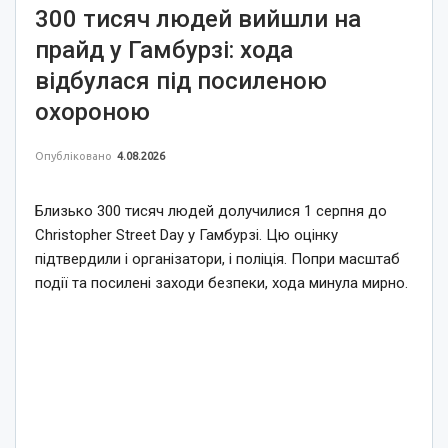
300 тисяч людей вийшли на
прайд у Гамбурзі: хода
відбулася під посиленою
охороною
Опубліковано
4.08.2026
Близько 300 тисяч людей долучилися 1 серпня до
Christopher Street Day у Гамбурзі. Цю оцінку
підтвердили і організатори, і поліція. Попри масштаб
події та посилені заходи безпеки, хода минула мирно.