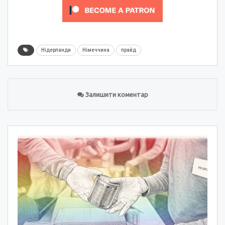
Нідерланди
Німеччина
прайд
Залишити коментар