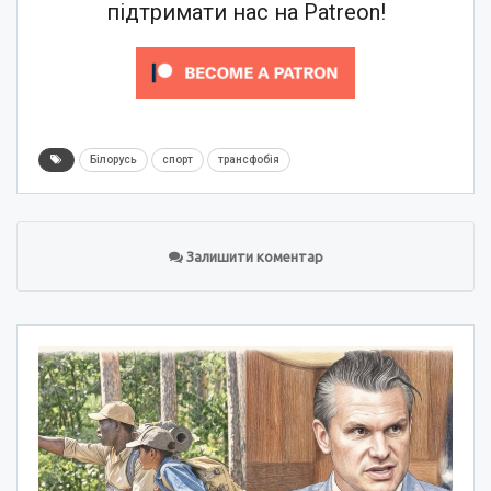
підтримати нас на Patreon!
Білорусь
спорт
трансфобія
Залишити коментар