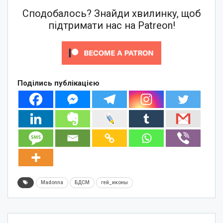
Сподобалось? Знайди хвилинку, щоб
підтримати нас на Patreon!
Поділись публікацією
Madonna
БДСМ
гей_иконы