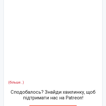
(більше…)
Сподобалось? Знайди хвилинку, щоб
підтримати нас на Patreon!