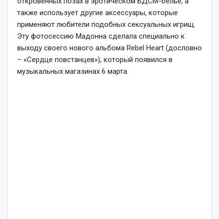
откровенных позах в эротическом БДСМ-белье, а
также использует другие аксессуары, которые
применяют любители подобных сексуальных игрищ.
Эту фотосессию Мадонна сделала специально к
выходу своего нового альбома Rebel Heart (дословно
– «Сердце повстанцев»), который появился в
музыкальных магазинах 6 марта.