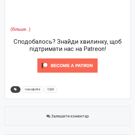
(більше…)
Сподобалось? Знайди хвилинку, щоб
підтримати нас на Patreon!
гомофобія
США
Залишити коментар