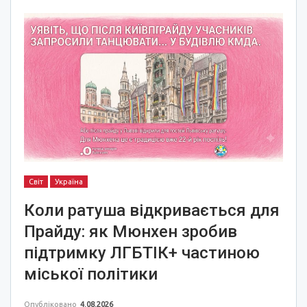
Світ
Україна
Коли ратуша відкривається для
Прайду: як Мюнхен зробив
підтримку ЛГБТІК+ частиною
міської політики
Опубліковано
4.08.2026