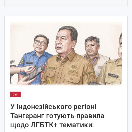
Світ
У індонезійського регіоні
Тангеранг готують правила
щодо ЛГБТК+ тематики: