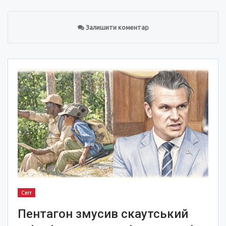
Залишити коментар
Світ
Пентагон змусив скаутський