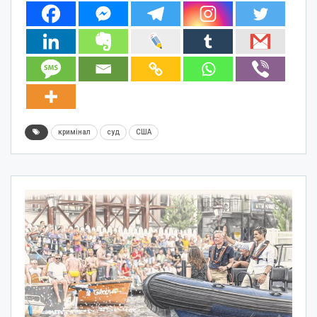
кримінал
суд
США