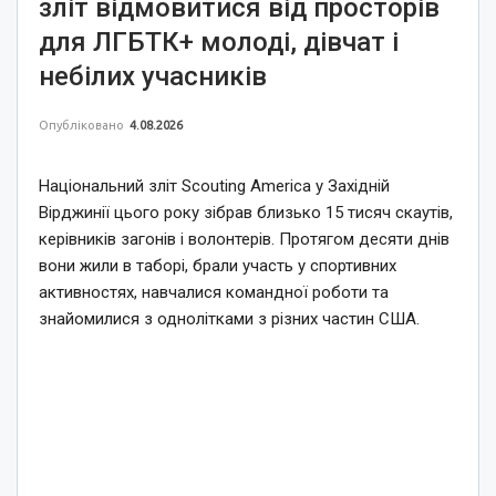
зліт відмовитися від просторів
для ЛГБТК+ молоді, дівчат і
небілих учасників
Опубліковано
4.08.2026
Національний зліт Scouting America у Західній
Вірджинії цього року зібрав близько 15 тисяч скаутів,
керівників загонів і волонтерів. Протягом десяти днів
вони жили в таборі, брали участь у спортивних
активностях, навчалися командної роботи та
знайомилися з однолітками з різних частин США.