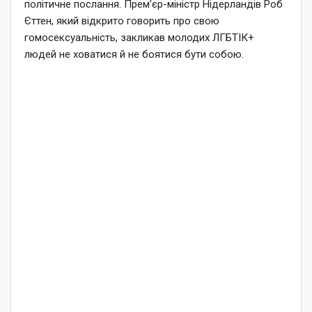
політичне послання. Прем’єр-міністр Нідерландів Роб
Єттен, який відкрито говорить про свою
гомосексуальність, закликав молодих ЛГБТІК+
людей не ховатися й не боятися бути собою.