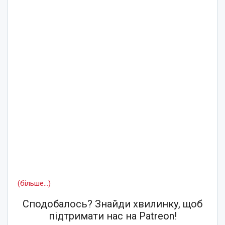
(більше…)
Сподобалось? Знайди хвилинку, щоб
підтримати нас на Patreon!