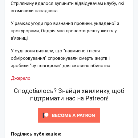
Стрілянину вдалося зупинити відвідувачам клубу, які
вгомонили нападника.
У рамках угоди про визнання провини, укладеної з
прокурорами, Олдріч має провести решту життя у
в’язниці.
У суді вони визнали, що “навмисно і після
обмірковування” спровокували смерть жертв і
зробили “суттєві кроки” для скоєння вбивства.
Джерело
Сподобалось? Знайди хвилинку, щоб
підтримати нас на Patreon!
Поділись публікацією