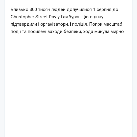
Близько 300 тисяч людей долучилися 1 серпня до
Christopher Street Day у Гамбурзі. Цю оцінку
підтвердили і організатори, і поліція. Попри масштаб
події та посилені заходи безпеки, хода минула мирно.