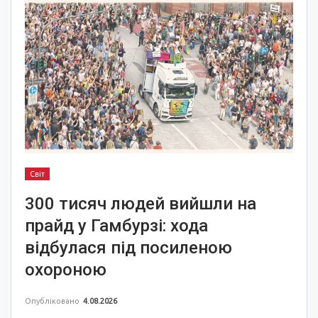
Світ
300 тисяч людей вийшли на
прайд у Гамбурзі: хода
відбулася під посиленою
охороною
Опубліковано
4.08.2026