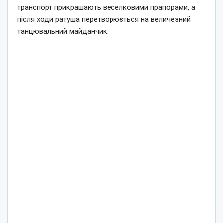
транспорт прикрашають веселковими прапорами, а
після ходи ратуша перетворюється на величезний
танцювальний майданчик.