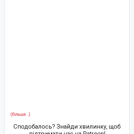
(більше…)
Сподобалось? Знайди хвилинку, щоб
підтримати нас на Patreon!