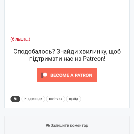
(більше…)
Сподобалось? Знайди хвилинку, щоб
підтримати нас на Patreon!
Нідерланди
політика
прайд
Залишити коментар