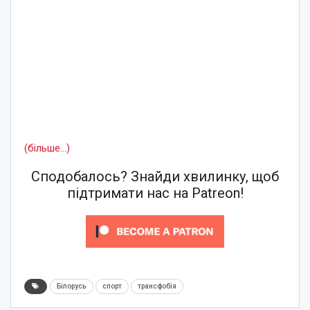
(більше…)
Сподобалось? Знайди хвилинку, щоб
підтримати нас на Patreon!
Білорусь
спорт
трансфобія