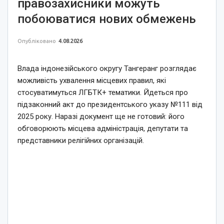
правозахисники можуть
побоюватися нових обмежень
Опубліковано
4.08.2026
Влада індонезійського округу Тангеранг розглядає
можливість ухвалення місцевих правил, які
стосуватимуться ЛГБТК+ тематики. Йдеться про
підзаконний акт до президентського указу №111 від
2025 року. Наразі документ ще не готовий: його
обговорюють місцева адміністрація, депутати та
представники релігійних організацій.