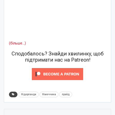
(більше…)
Сподобалось? Знайди хвилинку, щоб
підтримати нас на Patreon!
Нідерланди
Німеччина
прайд