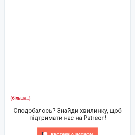
(більше…)
Сподобалось? Знайди хвилинку, щоб
підтримати нас на Patreon!