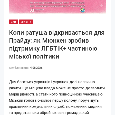
Світ
Україна
Коли ратуша відкривається для
Прайду: як Мюнхен зробив
підтримку ЛГБТІК+ частиною
міської політики
Опубліковано
4.08.2026
Для багатьох українців і українок досі незвично
уявити, що місцева влада може не просто дозволити
Марш рівності, а стати його повноцінною учасницею.
Міський голова очолює першу колону, поруч ідуть
працівники комунальних служб, пожежники, медики
та представники збройних сил, громадський