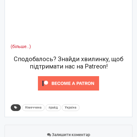
(більше…)
Сподобалось? Знайди хвилинку, щоб
підтримати нас на Patreon!
Німеччина
прайд
Україна
Залишити коментар