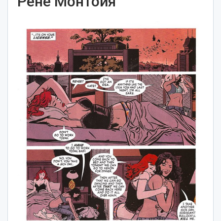
Рене Монтойя