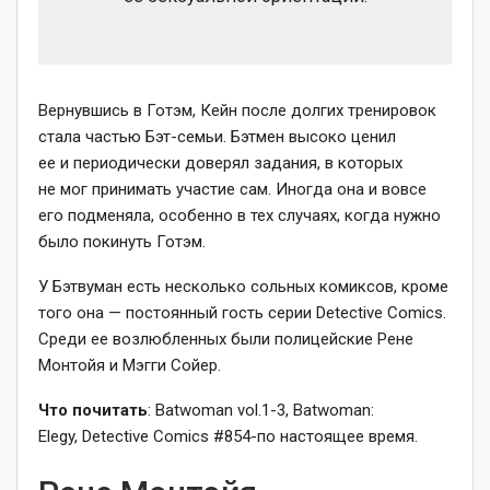
Вернувшись в Готэм, Кейн после долгих тренировок
стала частью Бэт-семьи. Бэтмен высоко ценил
ее и периодически доверял задания, в которых
не мог принимать участие сам. Иногда она и вовсе
его подменяла, особенно в тех случаях, когда нужно
было покинуть Готэм.
У Бэтвуман есть несколько сольных комиксов, кроме
того она — постоянный гость серии Detective Comics.
Среди ее возлюбленных были полицейские Рене
Монтойя и Мэгги Сойер.
Что почитать
: Batwoman vol.1-3, Batwoman:
Elegy, Detective Comics #854-по настоящее время.