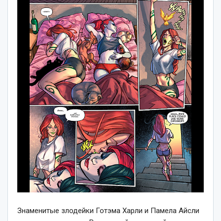
Знаменитые злодейки Готэма Харли и Памела Айсли