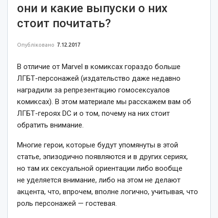
они и какие выпуски о них
стоит почитать?
Опубліковано
7.12.2017
В отличие от Marvel в комиксах гораздо больше
ЛГБТ-персонажей (издательство даже недавно
наградили за репрезентацию гомосексуалов
комиксах). В этом материале мы расскажем вам об
ЛГБТ-героях DC и о том, почему на них стоит
обратить внимание.
Многие герои, которые будут упомянуты в этой
статье, эпизодично появляются и в других сериях,
но там их сексуальной ориентации либо вообще
не уделяется внимание, либо на этом не делают
акцента, что, впрочем, вполне логично, учитывая, что
роль персонажей — гостевая.