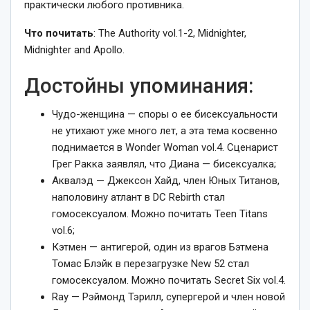
практически любого противника.
Что почитать
: The Authority vol.1-2, Midnighter,
Midnighter and Apollo.
Достойны упоминания:
Чудо-женщина — споры о ее бисексуальности
не утихают уже много лет, а эта тема косвенно
поднимается в Wonder Woman vol.4. Сценарист
Грег Ракка заявлял, что Диана — бисексуалка;
Аквалэд — Джексон Хайд, член Юных Титанов,
наполовину атлант в DC Rebirth стал
гомосексуалом. Можно почитать Teen Titans
vol.6;
Кэтмен — антигерой, один из врагов Бэтмена
Томас Блэйк в перезагрузке New 52 стал
гомосексуалом. Можно почитать Secret Six vol.4.
Ray — Рэймонд Тэрилл, супергерой и член новой