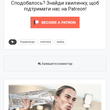
Сподобалось? Знайди хвилинку, щоб
підтримати нас на Patreon!
Нідерланди
політика
прайд
Залишити коментар