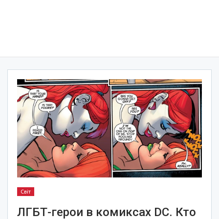
Світ
ЛГБТ-герои в комиксах DC. Кто