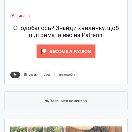
(більше…)
Сподобалось? Знайди хвилинку, щоб
підтримати нас на Patreon!
Білорусь
спорт
трансфобія
Залишити коментар