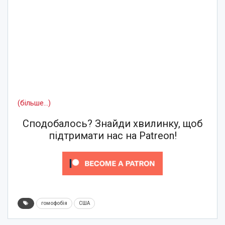
(більше…)
Сподобалось? Знайди хвилинку, щоб
підтримати нас на Patreon!
гомофобія
США