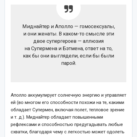
Миднайтер и Аполло — гомосексуалы,
и они женаты. В каком-то смысле эти
двое супергероев — аллюзия
на Супермена и Бэтмена, ответ на то,
как бы они выглядели, если бы были
парой.
Аполло аккумулирует солнечную энергию и управляет
ей (во многом его способности похожи на те, какими
обладает Супермен, включая полет, тепловое зрение
и т. д.). Миднайтер обладает повышенными
рефлексами и способностью предугадывать любые
схватки, благодаря чему с легкостью может одолеть