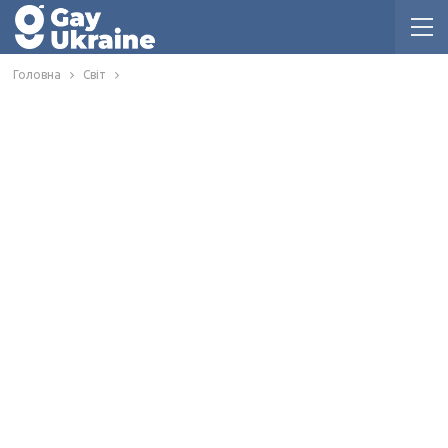
Головна
Світ