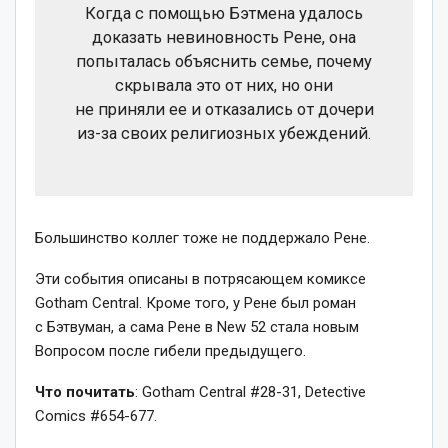
Когда с помощью Бэтмена удалось
доказать невиновность Рене, она
попыталась объяснить семье, почему
скрывала это от них, но они
не приняли ее и отказались от дочери
из-за своих религиозных убеждений.
Большинство коллег тоже не поддержало Рене.
Эти события описаны в потрясающем комиксе
Gotham Central. Кроме того, у Рене был роман
с Бэтвуман, а сама Рене в New 52 стала новым
Вопросом после гибели предыдущего.
Что почитать
: Gotham Central #28-31, Detective
Comics #654-677.