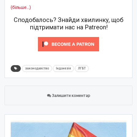
(більше…)
Сподобалось? Знайди хвилинку, щоб
підтримати нас на Patreon!
законодавство
Індонезія
ЛГБТ
Залишити коментар