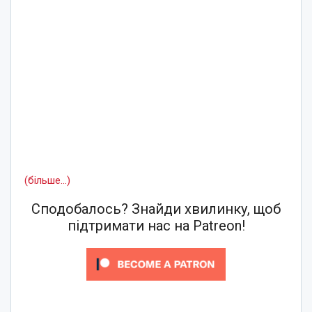
(більше…)
Сподобалось? Знайди хвилинку, щоб
підтримати нас на Patreon!