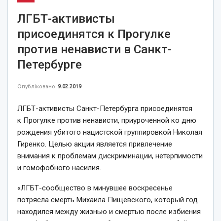
ЛГБТ-активисты
присоединятся к Прогулке
против ненависти в Санкт-
Петербурге
Опубліковано
9.02.2019
ЛГБТ-активисты Санкт-Петербурга присоединятся
к Прогулке против ненависти, приуроченной ко дню
рождения убитого нацистской группировкой Николая
Гиренко. Целью акции является привлечение
внимания к проблемам дискриминации, нетерпимости
и гомофобного насилия.
«ЛГБТ-сообщество в минувшее воскресенье
потрясла смерть Михаила Пищевского, который год
находился между жизнью и смертью после избиения