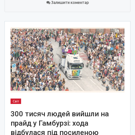
Залишити коментар
Світ
300 тисяч людей вийшли на
прайд у Гамбурзі: хода
відбулася під посиленою