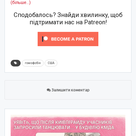
(більше…)
Сподобалось? Знайди хвилинку, щоб
підтримати нас на Patreon!
гомофобія
США
Залишити коментар