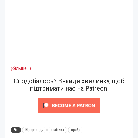
(більше…)
Сподобалось? Знайди хвилинку, щоб
підтримати нас на Patreon!
Нідерланди
політика
прайд