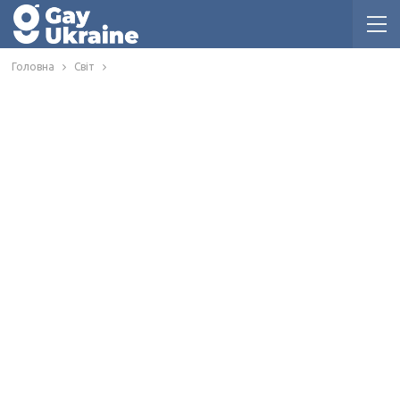
Головна
Світ