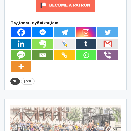
Поділись публікацією
росія