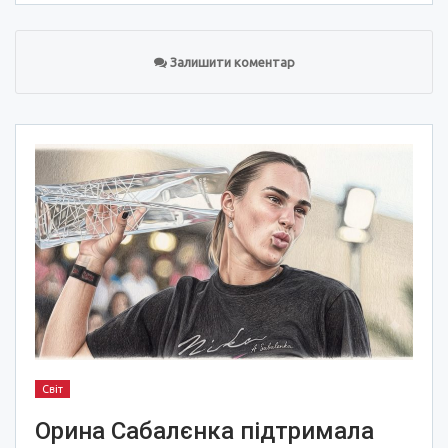
Залишити коментар
Світ
Орина Сабалєнка підтримала