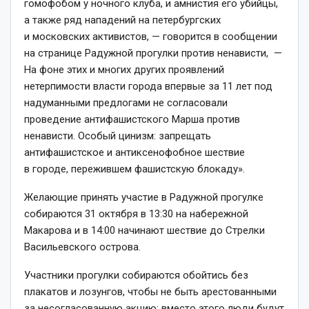
гомофобом у ночного клуба, и амнистия его убийцы,
а также ряд нападений на петербургских
и московских активистов, — говорится в сообщении
на странице Радужной прогулки против ненависти, —
На фоне этих и многих других проявлений
нетерпимости власти города впервые за 11 лет под
надуманными предлогами не согласовали
проведение антифашистского Марша против
ненависти. Особый цинизм: запрещать
антифашистское и антиксенофобное шествие
в городе, пережившем фашистскую блокаду».
Желающие принять участие в Радужной прогулке
собираются 31 октября в 13:30 на набережной
Макарова и в 14:00 начинают шествие до Стрелки
Васильевского острова.
Участники прогулки собираются обойтись без
плакатов и лозунгов, чтобы не быть арестованными
за несогласованную акцию: вместо этого люди будут