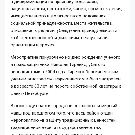
и дискриминации по признаку пола, расы,
национальности, цвета кожи, языка, происхождения,
имущественного и должностного положения,
социальной принадлежности, места жительства,
отношения к религии, убеждений, принадлежности
к общественным объединениям, сексуальной
ориентации и прочих.
Мероприятие приурочено ко дню рождения ученого
и правозащитника Николая Гиренко, убитого
неонацистами в 2004 году. Гиренко был известным
ученым этнографом-африканистом и был застрелен
в возрасте 63 лет на пороге собственной квартиры в
Санкт-Петербурге.
В этом году власти города не согласовали мирный
марш под предлогом того, что весь район отдан
мероприятию «в защиту традиционных ценностей,
традиционной веры и государственности»,
организатором которого значится недавно