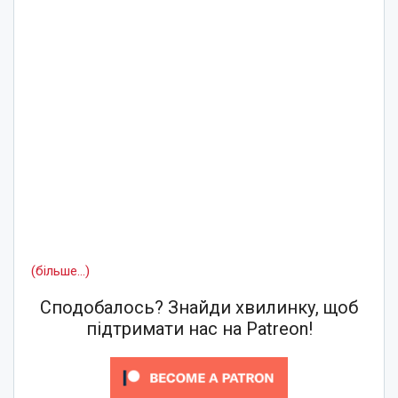
(більше…)
Сподобалось? Знайди хвилинку, щоб
підтримати нас на Patreon!