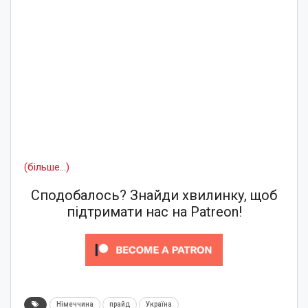
(більше…)
Сподобалось? Знайди хвилинку, щоб
підтримати нас на Patreon!
Німеччина
прайд
Україна