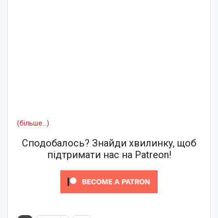
(більше…)
Сподобалось? Знайди хвилинку, щоб
підтримати нас на Patreon!