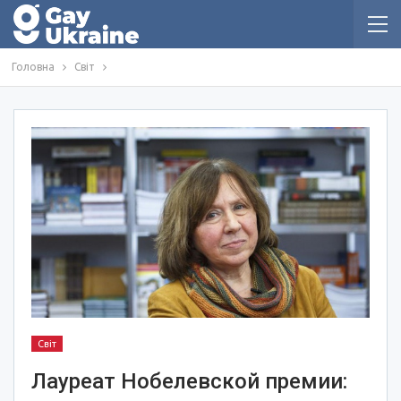
Головна
Світ
Світ
Лауреат Нобелевской премии: