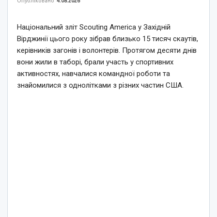
Опубліковано
4.08.2026
Національний зліт Scouting America у Західній
Вірджинії цього року зібрав близько 15 тисяч скаутів,
керівників загонів і волонтерів. Протягом десяти днів
вони жили в таборі, брали участь у спортивних
активностях, навчалися командної роботи та
знайомилися з однолітками з різних частин США.