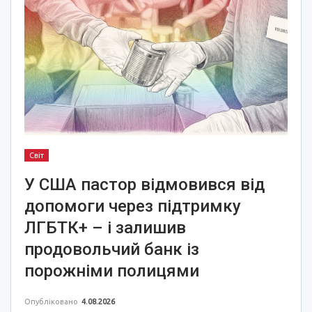
Світ
У США пастор відмовився від
допомоги через підтримку
ЛГБТК+ – і залишив
продовольчий банк із
порожніми полицями
Опубліковано
4.08.2026