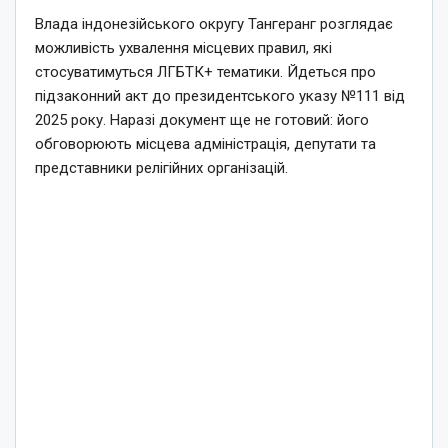
Влада індонезійського округу Тангеранг розглядає
можливість ухвалення місцевих правил, які
стосуватимуться ЛГБТК+ тематики. Йдеться про
підзаконний акт до президентського указу №111 від
2025 року. Наразі документ ще не готовий: його
обговорюють місцева адміністрація, депутати та
представники релігійних організацій.