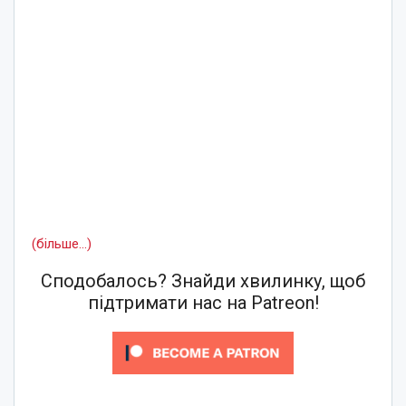
(більше…)
Сподобалось? Знайди хвилинку, щоб
підтримати нас на Patreon!