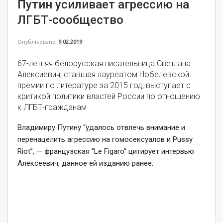
Путин усиливает агрессию на
ЛГБТ-сообщество
Опубліковано
9.02.2019
67-летняя белорусская писательница Светлана
Алексиевич, ставшая лауреатом Нобелевской
премии по литературе за 2015 год, выступает с
критикой политики властей России по отношению
к ЛГБТ-гражданам
Владимиру Путину “удалось отвлечь внимание и
перенацелить агрессию на гомосексуалов и Pussy
Riot”, — французская “Le Figaro” цитирует интервью
Алексеевич, данное ей изданию ранее.