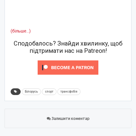
(більше…)
Сподобалось? Знайди хвилинку, щоб
підтримати нас на Patreon!
Білорусь
спорт
трансфобія
Залишити коментар