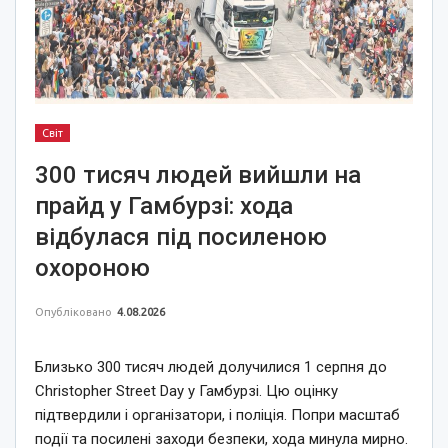
Світ
300 тисяч людей вийшли на
прайд у Гамбурзі: хода
відбулася під посиленою
охороною
Опубліковано
4.08.2026
Близько 300 тисяч людей долучилися 1 серпня до
Christopher Street Day у Гамбурзі. Цю оцінку
підтвердили і організатори, і поліція. Попри масштаб
події та посилені заходи безпеки, хода минула мирно.