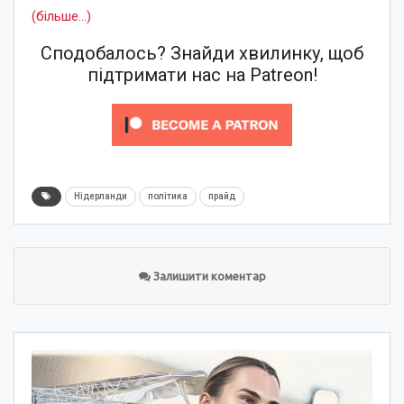
(більше…)
Сподобалось? Знайди хвилинку, щоб
підтримати нас на Patreon!
Нідерланди
політика
прайд
Залишити коментар