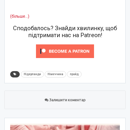
(більше…)
Сподобалось? Знайди хвилинку, щоб
підтримати нас на Patreon!
Нідерланди
Німеччина
прайд
Залишити коментар