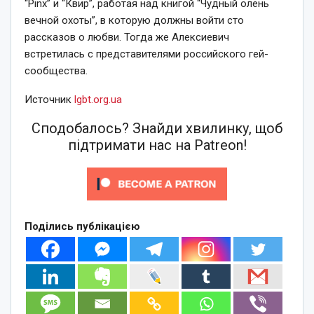
“Pinх” и “Квир”, работая над книгой “Чудный олень
вечной охоты”, в которую должны войти сто
рассказов о любви. Тогда же Алексиевич
встретилась с представителями российского гей-
сообщества.
Источник
lgbt.org.ua
Сподобалось? Знайди хвилинку, щоб
підтримати нас на Patreon!
Поділись публікацією