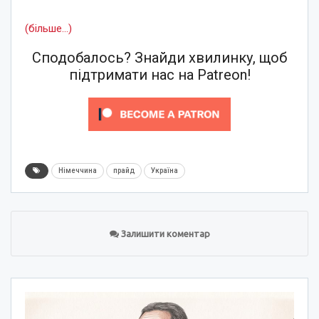
(більше…)
Сподобалось? Знайди хвилинку, щоб
підтримати нас на Patreon!
Німеччина
прайд
Україна
Залишити коментар