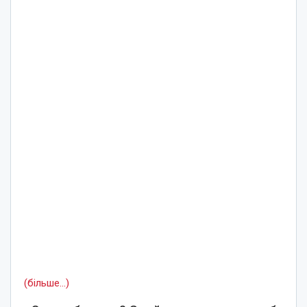
(більше…)