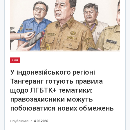
Світ
У індонезійського регіоні
Тангеранг готують правила
щодо ЛГБТК+ тематики:
правозахисники можуть
побоюватися нових обмежень
Опубліковано
4.08.2026