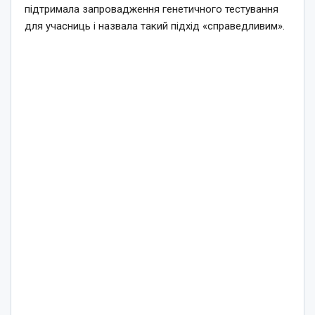
підтримала запровадження генетичного тестування
для учасниць і назвала такий підхід «справедливим».