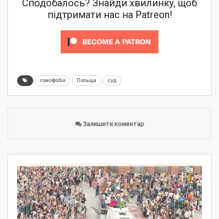
Сподобалось? Знайди хвилинку, щоб
підтримати нас на Patreon!
гомофобія
Польща
суд
Залишити коментар