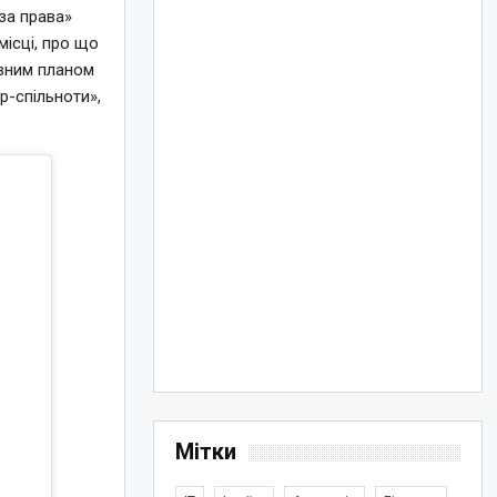
за права»
місці, про що
авним планом
р-спільноти»,
Мітки