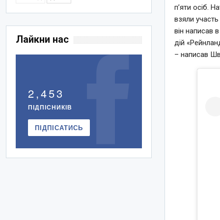
п’яти осіб. 
взяли участь
він написав 
Лайкни нас
дій «Рейнлан
– написав Шв
2,453
ПІДПІСНИКІВ
ПІДПІСАТИСЬ