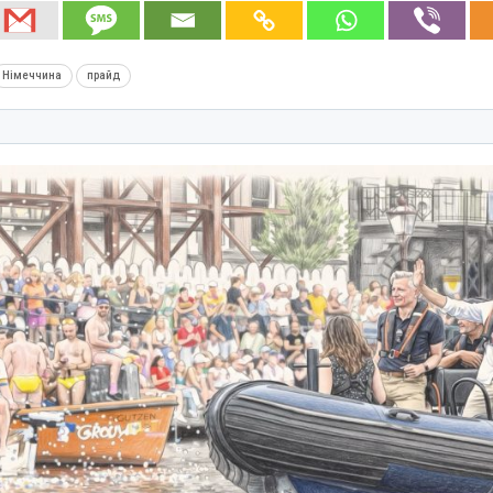
Німеччина
прайд