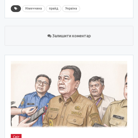
Німеччина
прайд
Україна
Залишити коментар
Світ