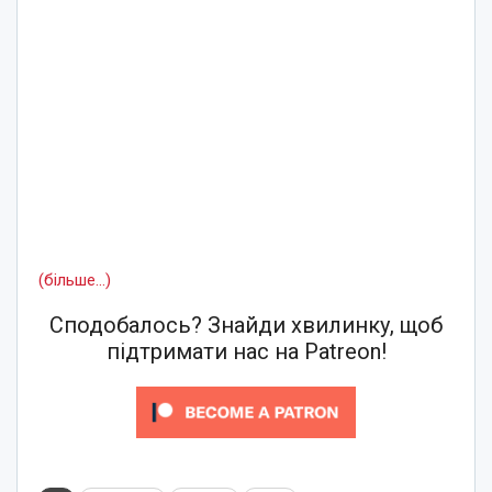
(більше…)
Сподобалось? Знайди хвилинку, щоб
підтримати нас на Patreon!