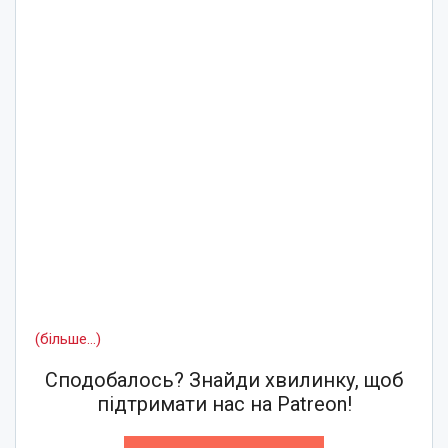
(більше…)
Сподобалось? Знайди хвилинку, щоб
підтримати нас на Patreon!