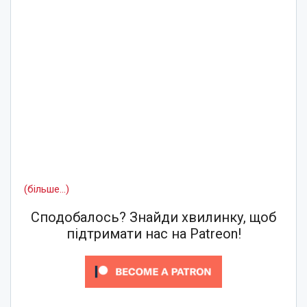
(більше…)
Сподобалось? Знайди хвилинку, щоб
підтримати нас на Patreon!