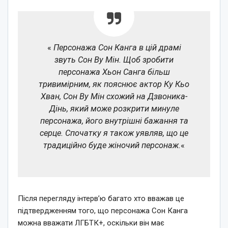
«
Персонажа Сон Канга в цій драмі
звуть Сон Ву Мін. Щоб зробити
персонажа Хьон Санга більш
тривимірним, як пояснює актор Ку Кьо
Хван, Сон Ву Мін схожий на Дзвоника-
Дінь, який може розкрити минуле
персонажа, його внутрішні бажання та
серце. Спочатку я також уявляв, що це
традиційно буде жіночий персонаж.
«
Після перегляду інтерв’ю багато хто вважав це
підтвердженням того, що персонажа Сон Канга
можна вважати ЛГБТК+, оскільки він має