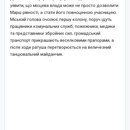
уявити, що місцева влада може не просто дозволити
Марш рівності, а стати його повноцінною учасницею.
Міський голова очолює першу колону, поруч ідуть
працівники комунальних служб, пожежники, медики
та представники збройних сил, громадський
транспорт прикрашають веселковими прапорами, а
після ходи ратуша перетворюється на величезний
танцювальний майданчик.