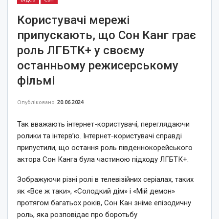
Користувачі мережі
припускають, що Сон Канг грає
роль ЛГБТК+ у своєму
останньому режисерському
фільмі
Опубліковано
20.06.2024
Так вважають інтернет-користувачі, переглядаючи
ролики та інтерв’ю. Інтернет-користувачі справді
припустили, що остання роль південнокорейського
актора Сон Канга була частиною підходу ЛГБТК+.
Зображуючи різні ролі в телевізійних серіалах, таких
як «Все ж таки», «Солодкий дім» і «Мій демон»
протягом багатьох років, Сон Кан зніме епізодичну
роль, яка розповідає про боротьбу