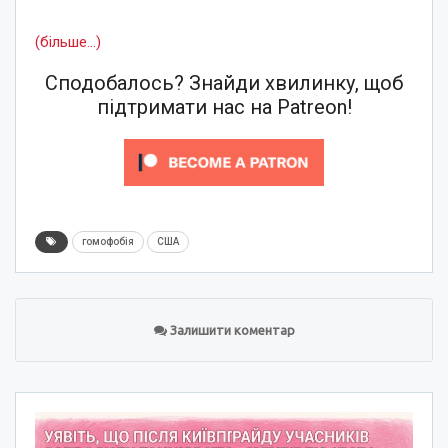
(більше…)
Сподобалось? Знайди хвилинку, щоб
підтримати нас на Patreon!
гомофобія
США
Залишити коментар