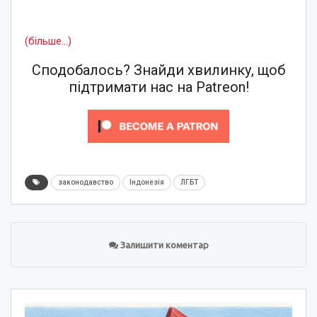
(більше…)
Сподобалось? Знайди хвилинку, щоб
підтримати нас на Patreon!
законодавство
Індонезія
ЛГБТ
Залишити коментар