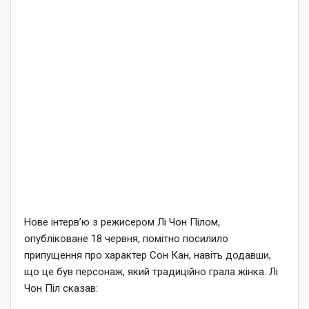
Нове інтерв’ю з режисером Лі Чон Пілом,
опубліковане 18 червня, помітно посилило
припущення про характер Сон Кан, навіть додавши,
що це був персонаж, який традиційно грала жінка. Лі
Чон Піл сказав: