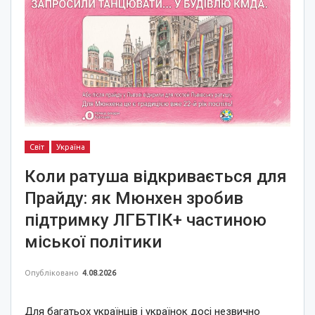
Світ
Україна
Коли ратуша відкривається для
Прайду: як Мюнхен зробив
підтримку ЛГБТІК+ частиною
міської політики
Опубліковано
4.08.2026
Для багатьох українців і українок досі незвично