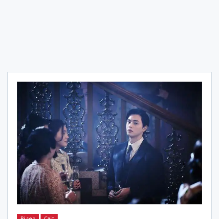
Відео
Світ