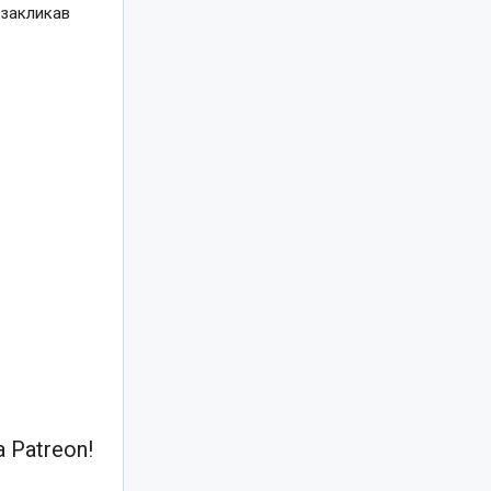
 закликав
 Patreon!