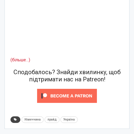
(більше…)
Сподобалось? Знайди хвилинку, щоб
підтримати нас на Patreon!
Німеччина
прайд
Україна