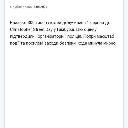
Опубліковано
4.08.2026
Близько 300 тисяч людей долучилися 1 серпня до
Christopher Street Day у Гамбурзі. Цю оцінку
підтвердили і організатори, і поліція. Попри масштаб
події та посилені заходи безпеки, хода минула мирно.