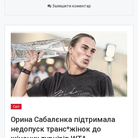
Залишити коментар
Світ
Орина Сабалєнка підтримала
недопуск транс*жінок до