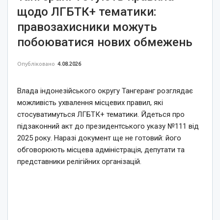
щодо ЛГБТК+ тематики:
правозахисники можуть
побоюватися нових обмежень
Опубліковано
4.08.2026
Влада індонезійського округу Тангеранг розглядає
можливість ухвалення місцевих правил, які
стосуватимуться ЛГБТК+ тематики. Йдеться про
підзаконний акт до президентського указу №111 від
2025 року. Наразі документ ще не готовий: його
обговорюють місцева адміністрація, депутати та
представники релігійних організацій.