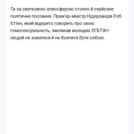
Та за святковою атмосферою стояло й серйозне
політичне послання. Прем’єр-міністр Нідерландів Роб
Єттен, який відкрито говорить про свою
гомосексуальність, закликав молодих ЛГБТІК+
людей не ховатися й не боятися бути собою.