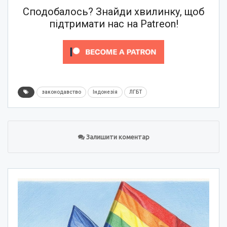
Сподобалось? Знайди хвилинку, щоб
підтримати нас на Patreon!
законодавство
Індонезія
ЛГБТ
Залишити коментар