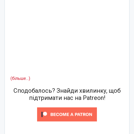
(більше…)
Сподобалось? Знайди хвилинку, щоб
підтримати нас на Patreon!