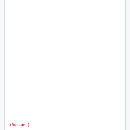
(більше…)