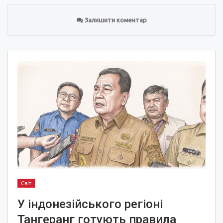
Залишити коментар
Світ
У індонезійського регіоні
Тангеранг готують правила