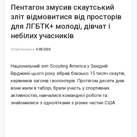
Пентагон змусив скаутський
зліт відмовитися від просторів
для ЛГБТК+ молоді, дівчат і
небілих учасників
Опубліковано
4.08.2026
Національний зліт Scouting America у Західній
Вірджинії цього року зібрав близько 15 тисяч скаутів,
керівників загонів і волонтерів. Протягом десяти днів
вони жили в таборі, брали участь у спортивних
активностях, навчалися командної роботи та
знайомилися з однолітками з різних частин США.