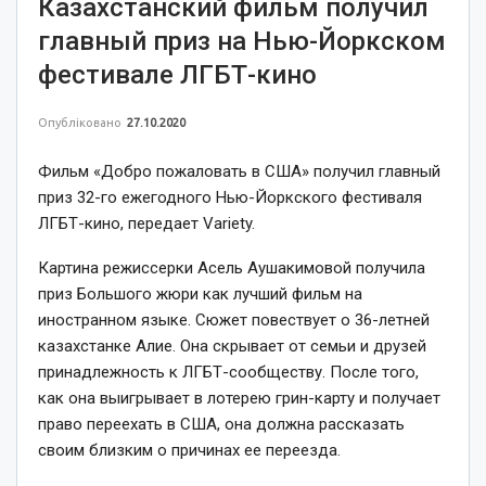
Казахстанский фильм получил
главный приз на Нью-Йоркском
фестивале ЛГБТ-кино
Опубліковано
27.10.2020
Фильм «Добро пожаловать в США» получил главный
приз 32-го ежегодного Нью-Йоркского фестиваля
ЛГБТ-кино, передает Variety.
Картина режиссерки Асель Аушакимовой получила
приз Большого жюри как лучший фильм на
иностранном языке. Сюжет повествует о 36-летней
казахстанке Алие. Она скрывает от семьи и друзей
принадлежность к ЛГБТ-сообществу. После того,
как она выигрывает в лотерею грин-карту и получает
право переехать в США, она должна рассказать
своим близким о причинах ее переезда.