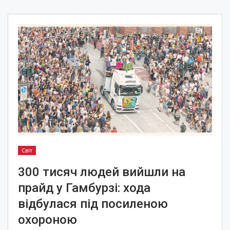
Світ
300 тисяч людей вийшли на
прайд у Гамбурзі: хода
відбулася під посиленою
охороною