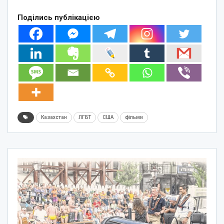
Поділись публікацією
Казахстан
ЛГБТ
США
фільми