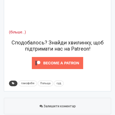
(більше…)
Сподобалось? Знайди хвилинку, щоб
підтримати нас на Patreon!
гомофобія
Польща
суд
Залишити коментар