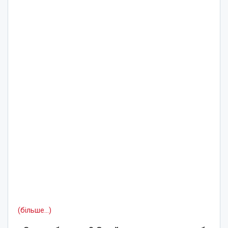
(більше…)