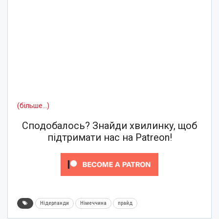
(більше…)
Сподобалось? Знайди хвилинку, щоб
підтримати нас на Patreon!
Нідерланди
Німеччина
прайд