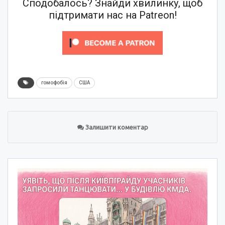
Сподобалось? Знайди хвилинку, щоб
підтримати нас на Patreon!
гомофобія
США
Залишити коментар