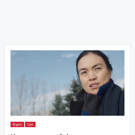
Відео
Світ