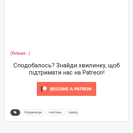
(більше…)
Сподобалось? Знайди хвилинку, щоб
підтримати нас на Patreon!
Нідерланди
політика
прайд