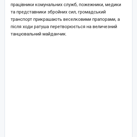
працівники комунальних служб, пожежники, медики
та представники збройних сил, громадський
транспорт прикрашають веселковими прапорами, а
після ходи ратуша перетворюється на величезний
танцювальний майданчик.