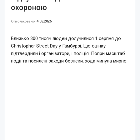
охороною
Опубліковано
4.08.2026
Близько 300 тисяч людей долучилися 1 серпня до
Christopher Street Day у Гамбурзі. Цю оцінку
підтвердили і організатори, і поліція. Попри масштаб
події та посилені заходи безпеки, хода минула мирно.