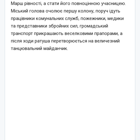
Марш рівності, а стати його повноцінною учасницею.
Міський голова очолює першу колону, поруч ідуть
працівники комунальних служб, пожежники, медики
та представники збройних сил, громадський
транспорт прикрашають веселковими прапорами, а
після ходи ратуша перетворюється на величезний
танцювальний майданчик.