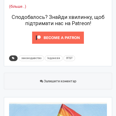
(більше…)
Сподобалось? Знайди хвилинку, щоб
підтримати нас на Patreon!
законодавство
Індонезія
ЛГБТ
Залишити коментар