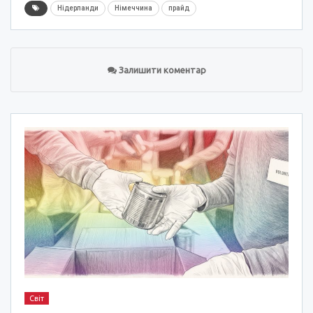
Нідерланди
Німеччина
прайд
Залишити коментар
Світ