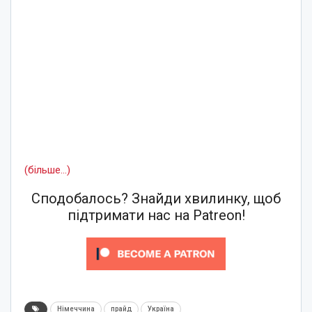
(більше…)
Сподобалось? Знайди хвилинку, щоб
підтримати нас на Patreon!
Німеччина
прайд
Україна