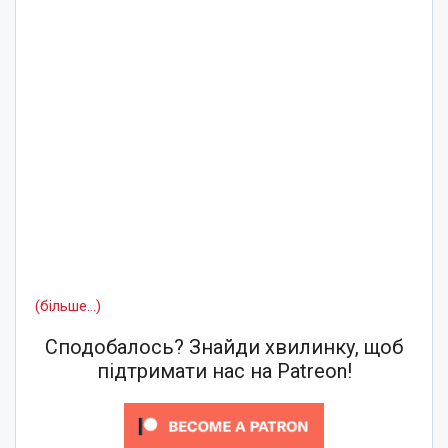
(більше…)
Сподобалось? Знайди хвилинку, щоб
підтримати нас на Patreon!