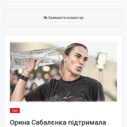
Залишити коментар
Світ
Орина Сабалєнка підтримала