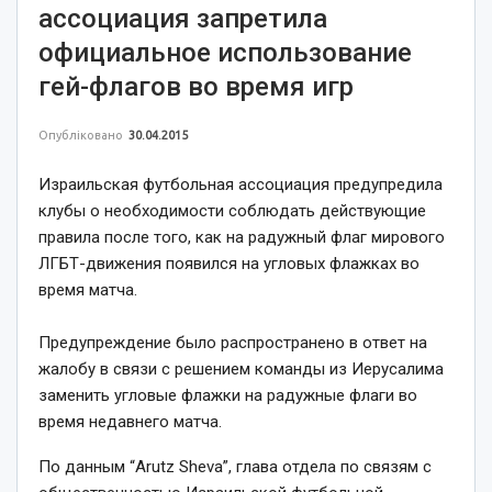
ассоциация запретила
официальное использование
гей-флагов во время игр
Опубліковано
30.04.2015
Израильская футбольная ассоциация предупредила
клубы о необходимости соблюдать действующие
правила после того, как на радужный флаг мирового
ЛГБТ-движения появился на угловых флажках во
время матча.
Предупреждение было распространено в ответ на
жалобу в связи с решением команды из Иерусалима
заменить угловые флажки на радужные флаги во
время недавнего матча.
По данным “Arutz Sheva”, глава отдела по связям с