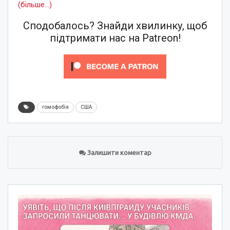
(більше…)
Сподобалось? Знайди хвилинку, щоб
підтримати нас на Patreon!
гомофобія
США
Залишити коментар