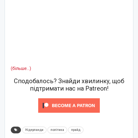
(більше…)
Сподобалось? Знайди хвилинку, щоб
підтримати нас на Patreon!
Нідерланди
політика
прайд