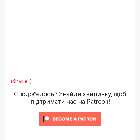
(більше…)
Сподобалось? Знайди хвилинку, щоб
підтримати нас на Patreon!