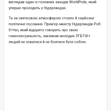
виглядав один із головних заходів WorldPride, який
уперше проходить у Нідерландах.
Та за святковою атмосферою стояло й серйозне
політичне послання. Прем’єр-міністр Нідерландів Роб
Єттен, який відкрито говорить про свою
гомосексуальність, закликав молодих ЛГБТІК+
людей не ховатися й не боятися бути собою.