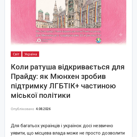
Світ
Україна
Коли ратуша відкривається для
Прайду: як Мюнхен зробив
підтримку ЛГБТІК+ частиною
міської політики
Опубліковано
4.08.2026
Для багатьох українців і українок досі незвично
уявити, що місцева влада може не просто дозволити