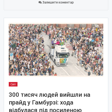
Залишити коментар
Світ
300 тисяч людей вийшли на
прайд у Гамбурзі: хода
відбулася під посиленою