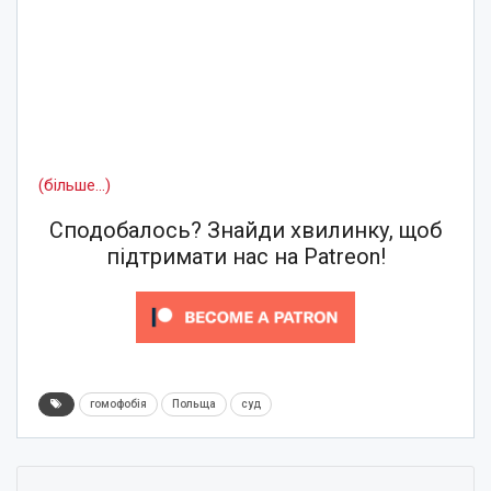
(більше…)
Сподобалось? Знайди хвилинку, щоб
підтримати нас на Patreon!
гомофобія
Польща
суд