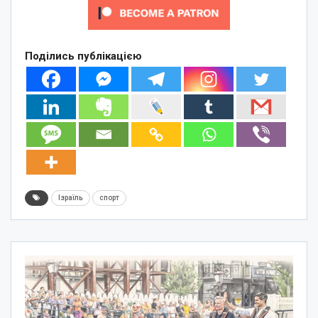
Поділись публікацією
Ізраїль
спорт