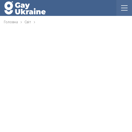
Головна
Світ