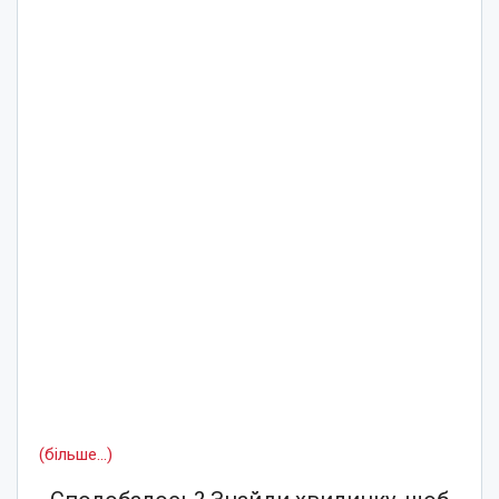
(більше…)