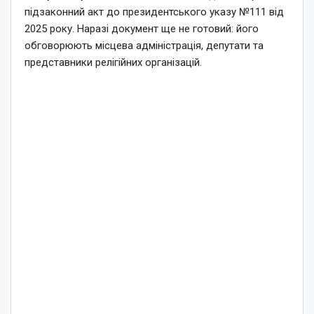
підзаконний акт до президентського указу №111 від
2025 року. Наразі документ ще не готовий: його
обговорюють місцева адміністрація, депутати та
представники релігійних організацій.