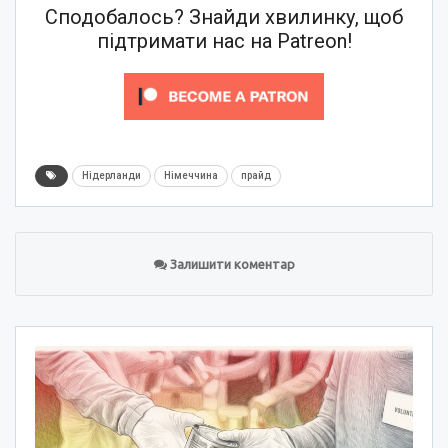
Сподобалось? Знайди хвилинку, щоб
підтримати нас на Patreon!
Нідерланди
Німеччина
прайд
Залишити коментар