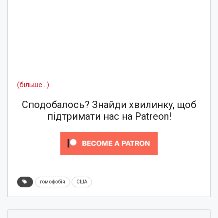
(більше…)
Сподобалось? Знайди хвилинку, щоб
підтримати нас на Patreon!
гомофобія
США