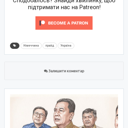
Сподобалось? Знайди хвилинку, щоб
підтримати нас на Patreon!
Німеччина
прайд
Україна
Залишити коментар