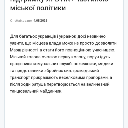
міської політики
Опубліковано
4.08.2026
Для багатьох українців і українок досі незвично
уявити, що місцева влада може не просто дозволити
Марш рівності, а стати його повноцінною учасницею.
Міський голова очолює першу колону, поруч ідуть
працівники комунальних служб, пожежники, медики
та представники збройних сил, громадський
транспорт прикрашають веселковими прапорами, а
після ходи ратуша перетворюється на величезний
танцювальний майданчик.