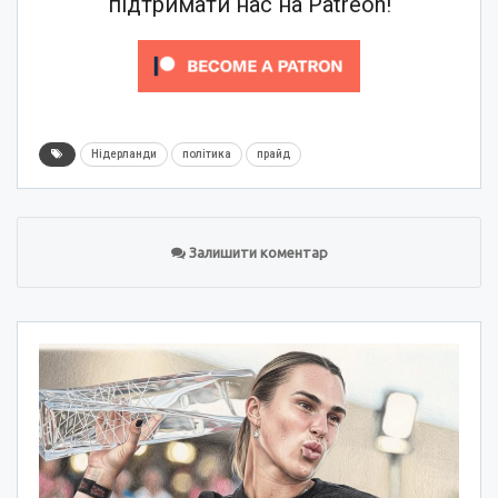
підтримати нас на Patreon!
Нідерланди
політика
прайд
Залишити коментар