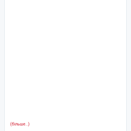
(більше…)