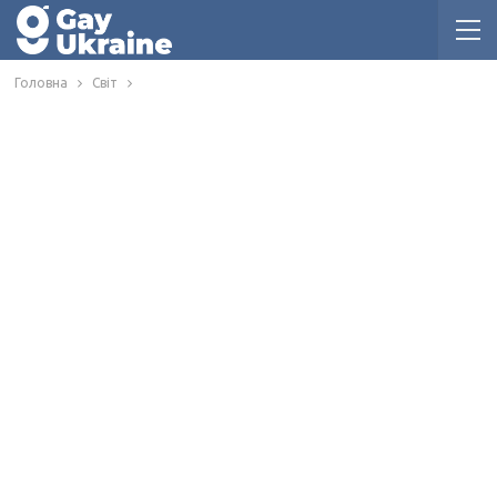
Головна
Світ