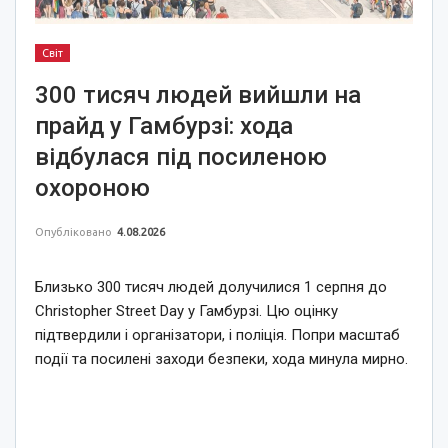
Світ
300 тисяч людей вийшли на
прайд у Гамбурзі: хода
відбулася під посиленою
охороною
Опубліковано
4.08.2026
Близько 300 тисяч людей долучилися 1 серпня до
Christopher Street Day у Гамбурзі. Цю оцінку
підтвердили і організатори, і поліція. Попри масштаб
події та посилені заходи безпеки, хода минула мирно.