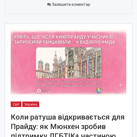
Залишити коментар
Світ
Україна
Коли ратуша відкривається для
Прайду: як Мюнхен зробив
підтримку ЛГБТІК+ частиною