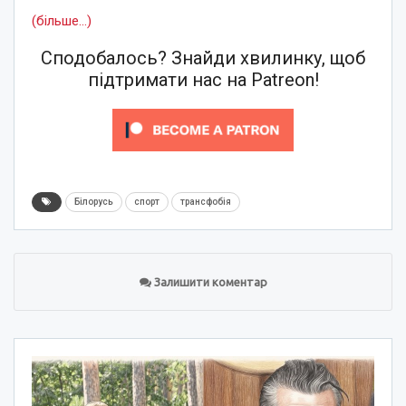
(більше…)
Сподобалось? Знайди хвилинку, щоб
підтримати нас на Patreon!
Білорусь
спорт
трансфобія
Залишити коментар