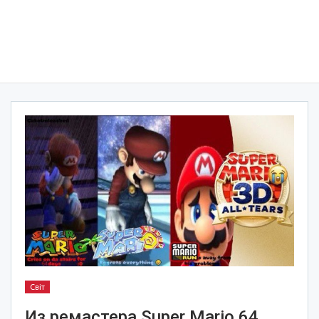
Світ
Из ремастера Super Mario 64