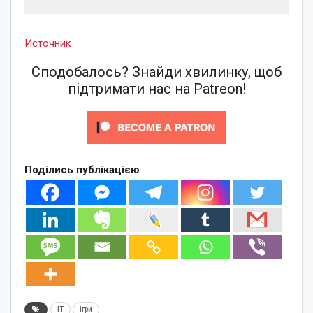
Источник
Сподобалось? Знайди хвилинку, щоб
підтримати нас на Patreon!
Поділись публікацією
IT
ігри