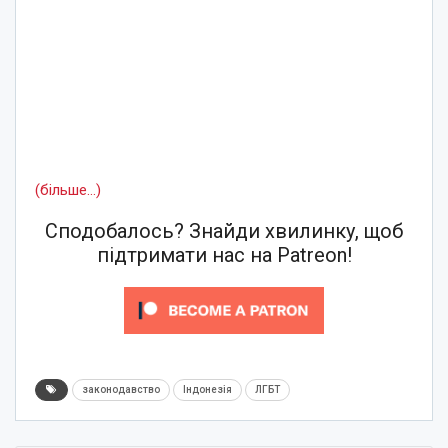
(більше…)
Сподобалось? Знайди хвилинку, щоб
підтримати нас на Patreon!
законодавство
Індонезія
ЛГБТ