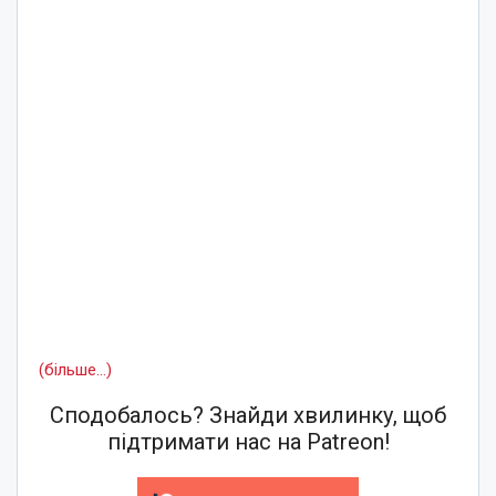
(більше…)
Сподобалось? Знайди хвилинку, щоб
підтримати нас на Patreon!