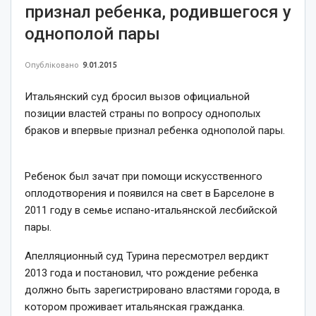
признал ребенка, родившегося у
однополой пары
Опубліковано
9.01.2015
Итальянский суд бросил вызов официальной
позиции властей страны по вопросу однополых
браков и впервые признал ребенка однополой пары.
Ребенок был зачат при помощи искусственного
оплодотворения и появился на свет в Барселоне в
2011 году в семье испано-итальянской лесбийской
пары.
Апелляционный суд Турина пересмотрел вердикт
2013 года и постановил, что рождение ребенка
должно быть зарегистрировано властями города, в
котором проживает итальянская гражданка.