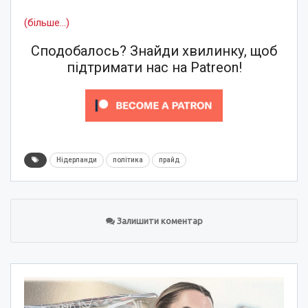
(більше…)
Сподобалось? Знайди хвилинку, щоб
підтримати нас на Patreon!
Нідерланди
політика
прайд
Залишити коментар