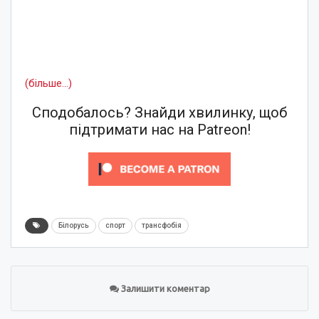
(більше…)
Сподобалось? Знайди хвилинку, щоб
підтримати нас на Patreon!
Білорусь
спорт
трансфобія
Залишити коментар