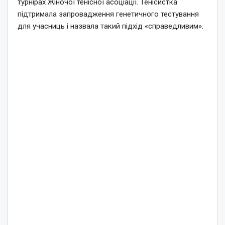
турнірах Жіночої тенісної асоціації. Тенісистка
підтримала запровадження генетичного тестування
для учасниць і назвала такий підхід «справедливим».