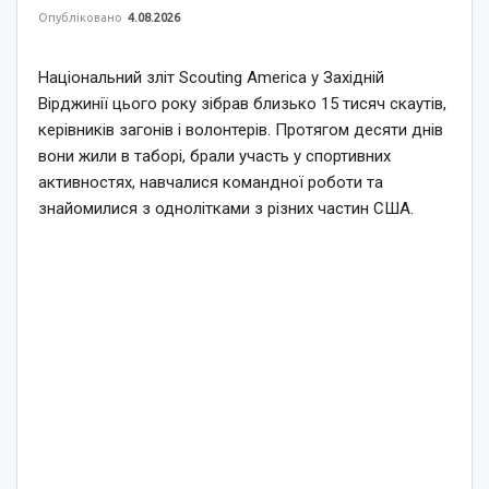
Опубліковано
4.08.2026
Національний зліт Scouting America у Західній
Вірджинії цього року зібрав близько 15 тисяч скаутів,
керівників загонів і волонтерів. Протягом десяти днів
вони жили в таборі, брали участь у спортивних
активностях, навчалися командної роботи та
знайомилися з однолітками з різних частин США.