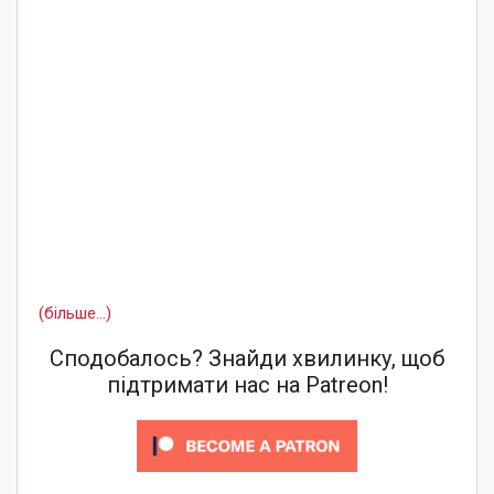
(більше…)
Сподобалось? Знайди хвилинку, щоб
підтримати нас на Patreon!