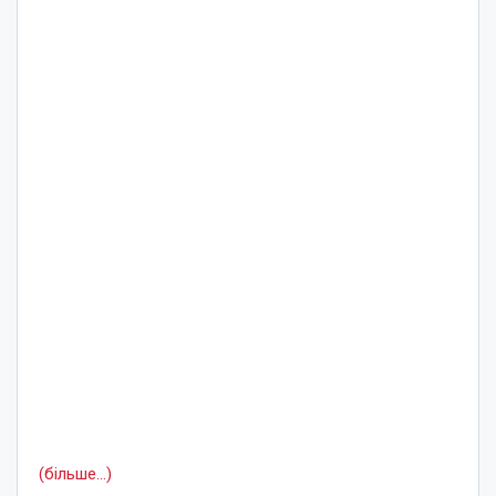
(більше…)