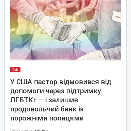
Світ
У США пастор відмовився від
допомоги через підтримку
ЛГБТК+ – і залишив
продовольчий банк із
порожніми полицями