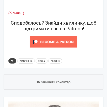
(більше…)
Сподобалось? Знайди хвилинку, щоб
підтримати нас на Patreon!
Німеччина
прайд
Україна
Залишити коментар