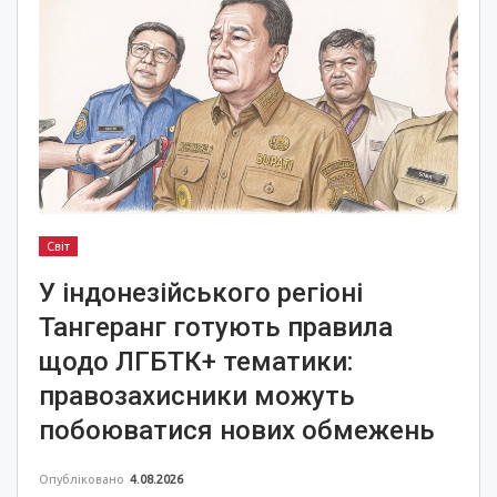
Світ
У індонезійського регіоні
Тангеранг готують правила
щодо ЛГБТК+ тематики:
правозахисники можуть
побоюватися нових обмежень
Опубліковано
4.08.2026