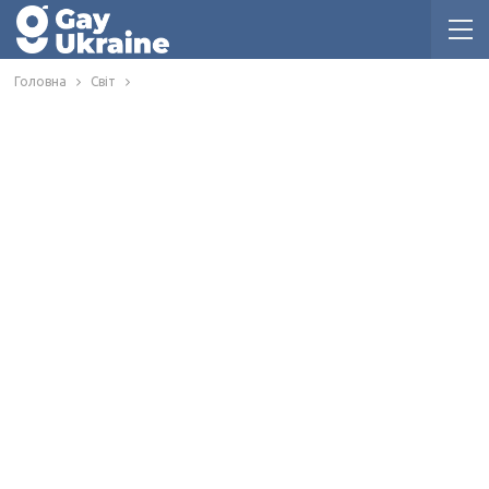
Головна
Світ