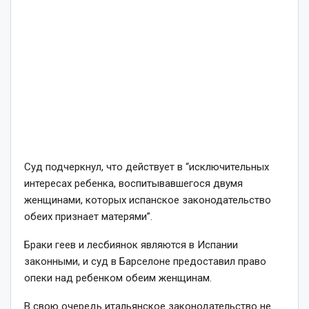
Суд подчеркнул, что действует в “исключительных
интересах ребенка, воспитывавшегося двумя
женщинами, которых испанское законодательство
обеих признает матерями”.
Браки геев и лесбиянок являются в Испании
законными, и суд в Барселоне предоставил право
опеки над ребенком обеим женщинам.
В свою очередь итальянское законодательство не