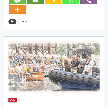
Італія
Світ