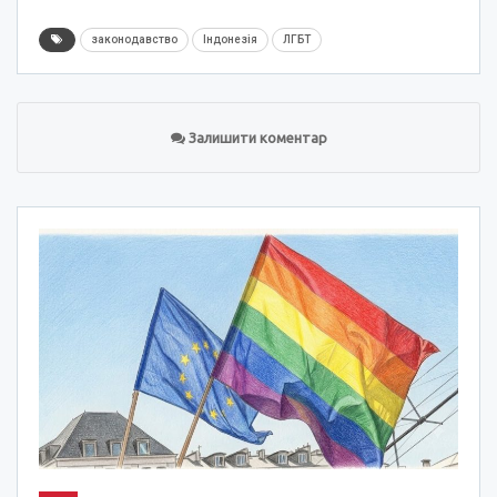
законодавство
Індонезія
ЛГБТ
Залишити коментар