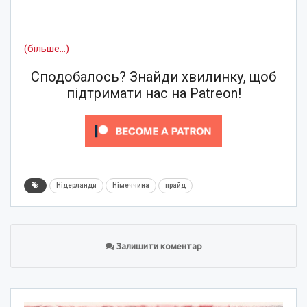
(більше…)
Сподобалось? Знайди хвилинку, щоб
підтримати нас на Patreon!
Нідерланди
Німеччина
прайд
Залишити коментар