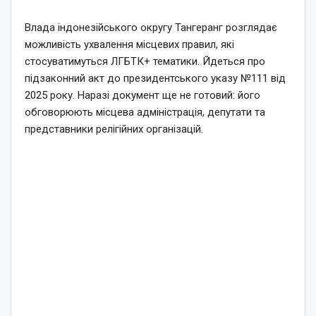
Влада індонезійського округу Тангеранг розглядає
можливість ухвалення місцевих правил, які
стосуватимуться ЛГБТК+ тематики. Йдеться про
підзаконний акт до президентського указу №111 від
2025 року. Наразі документ ще не готовий: його
обговорюють місцева адміністрація, депутати та
представники релігійних організацій.