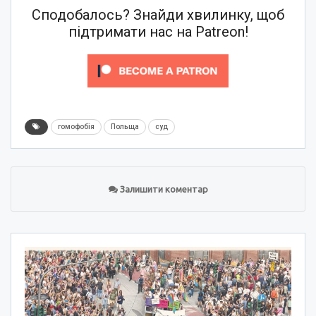
Сподобалось? Знайди хвилинку, щоб
підтримати нас на Patreon!
гомофобія
Польща
суд
Залишити коментар