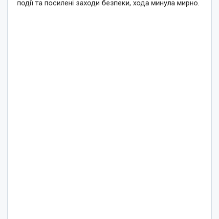
події та посилені заходи безпеки, хода минула мирно.