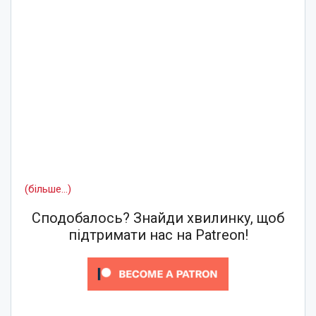
(більше…)
Сподобалось? Знайди хвилинку, щоб
підтримати нас на Patreon!