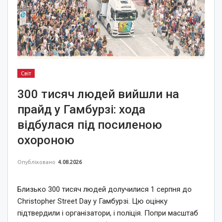
Світ
300 тисяч людей вийшли на
прайд у Гамбурзі: хода
відбулася під посиленою
охороною
Опубліковано
4.08.2026
Близько 300 тисяч людей долучилися 1 серпня до
Christopher Street Day у Гамбурзі. Цю оцінку
підтвердили і організатори, і поліція. Попри масштаб