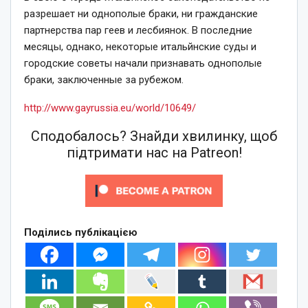
разрешает ни однополые браки, ни гражданские
партнерства пар геев и лесбиянок. В последние
месяцы, однако, некоторые итальйнские суды и
городские советы начали признавать однополые
браки, заключенные за рубежом.
http://www.gayrussia.eu/world/10649/
Сподобалось? Знайди хвилинку, щоб
підтримати нас на Patreon!
Поділись публікацією