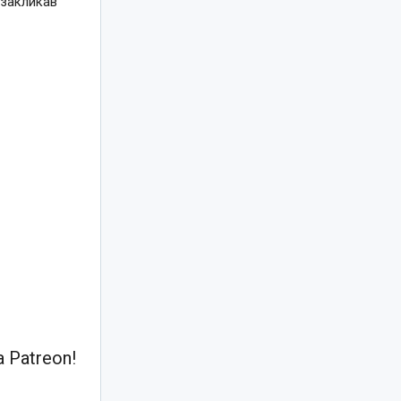
 закликав
 Patreon!