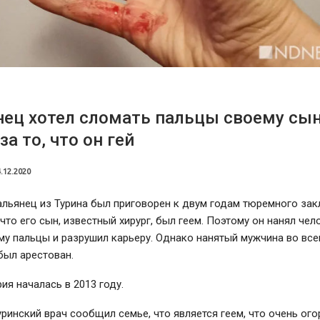
ец хотел сломать пальцы своему сын
за то, что он гей
.12.2020
альянец из Турина был приговорен к двум годам тюремного зак
что его сын, известный хирург, был геем. Поэтому он нанял чел
му пальцы и разрушил карьеру. Однако нанятый мужчина во вс
 был арестован.
ия началась в 2013 году.
ринский врач сообщил семье, что является геем, что очень ого