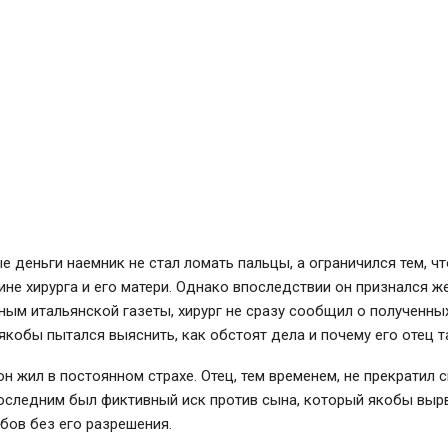
е деньги наемник не стал ломать пальцы, а ограничился тем, ч
не хирурга и его матери. Однако впоследствии он признался ж
ным итальянской газеты, хирург не сразу сообщил о полученны
якобы пытался выяснить, как обстоят дела и почему его отец т
 он жил в постоянном страхе. Отец, тем временем, не прекратил 
последним был фиктивный иск против сына, который якобы выр
бов без его разрешения.