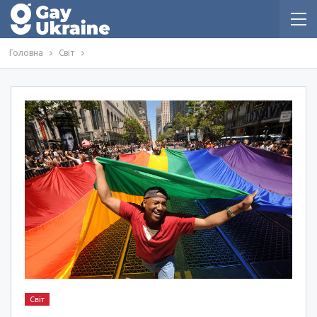
Головна
Світ
Світ