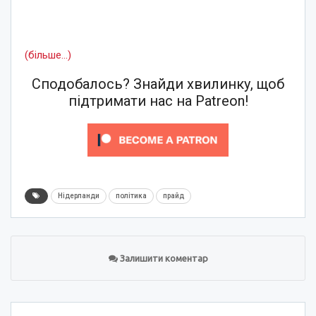
(більше…)
Сподобалось? Знайди хвилинку, щоб
підтримати нас на Patreon!
Нідерланди
політика
прайд
Залишити коментар