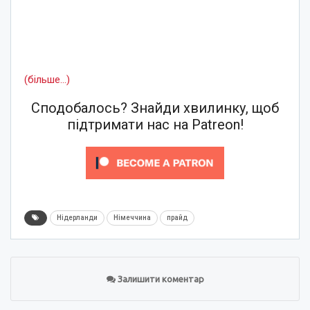
(більше…)
Сподобалось? Знайди хвилинку, щоб
підтримати нас на Patreon!
Нідерланди
Німеччина
прайд
Залишити коментар