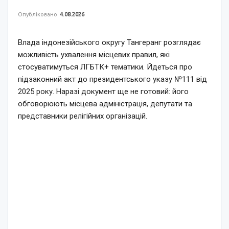
Опубліковано
4.08.2026
Влада індонезійського округу Тангеранг розглядає
можливість ухвалення місцевих правил, які
стосуватимуться ЛГБТК+ тематики. Йдеться про
підзаконний акт до президентського указу №111 від
2025 року. Наразі документ ще не готовий: його
обговорюють місцева адміністрація, депутати та
представники релігійних організацій.