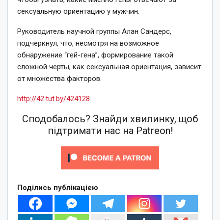
сексуальную ориентацию у мужчин.
Руководитель научной группы Алан Сандерс,
подчеркнул, что, несмотря на возможное
обнаружение “гей-гена”, формирование такой
сложной черты, как сексуальная ориентация, зависит
от множества факторов.
http://42.tut.by/424128
Сподобалось? Знайди хвилинку, щоб
підтримати нас на Patreon!
Поділись публікацією