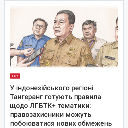
Світ
У індонезійського регіоні
Тангеранг готують правила
щодо ЛГБТК+ тематики:
правозахисники можуть
побоюватися нових обмежень