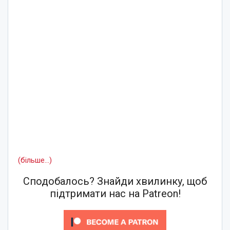
(більше…)
Сподобалось? Знайди хвилинку, щоб
підтримати нас на Patreon!