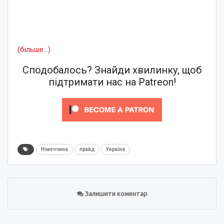
(більше…)
Сподобалось? Знайди хвилинку, щоб
підтримати нас на Patreon!
Німеччина
прайд
Україна
Залишити коментар