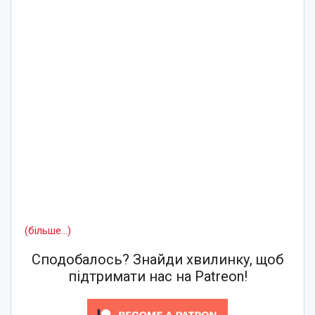
(більше…)
Сподобалось? Знайди хвилинку, щоб
підтримати нас на Patreon!