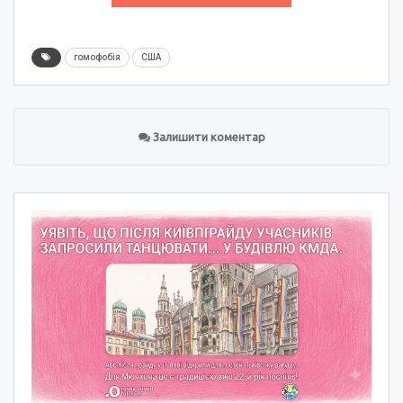
гомофобія
США
Залишити коментар