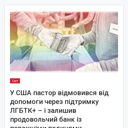
Світ
У США пастор відмовився від
допомоги через підтримку
ЛГБТК+ – і залишив
продовольчий банк із