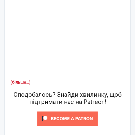
(більше…)
Сподобалось? Знайди хвилинку, щоб
підтримати нас на Patreon!