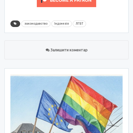
законодавство
Індонезія
ЛГБТ
Залишити коментар