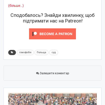
(більше…)
Сподобалось? Знайди хвилинку, щоб
підтримати нас на Patreon!
гомофобія
Польща
суд
Залишити коментар