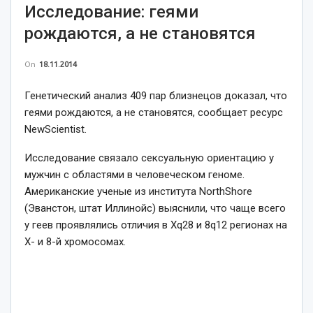
Исследование: геями
рождаются, а не становятся
On
18.11.2014
Генетический анализ 409 пар близнецов доказал, что
геями рождаются, а не становятся, сообщает ресурс
NewScientist.
Исследование связало сексуальную ориентацию у
мужчин с областями в человеческом геноме.
Американские ученые из института NorthShore
(Эванстон, штат Иллинойс) выяснили, что чаще всего
у геев проявлялись отличия в Xq28 и 8q12 регионах на
X- и 8-й хромосомах.