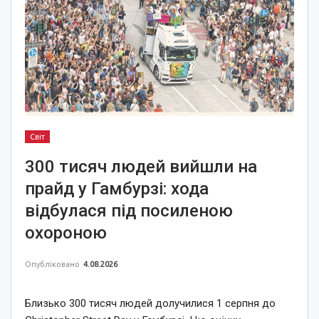
Світ
300 тисяч людей вийшли на
прайд у Гамбурзі: хода
відбулася під посиленою
охороною
Опубліковано
4.08.2026
Близько 300 тисяч людей долучилися 1 серпня до