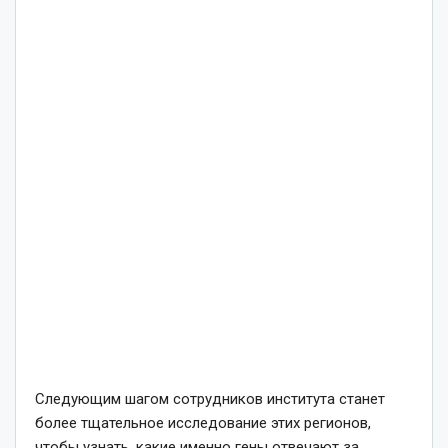
Следующим шагом сотрудников института станет
более тщательное исследование этих регионов,
чтобы узнать, какие именно гены отвечают за