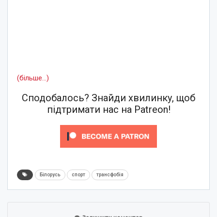
(більше…)
Сподобалось? Знайди хвилинку, щоб
підтримати нас на Patreon!
Білорусь
спорт
трансфобія