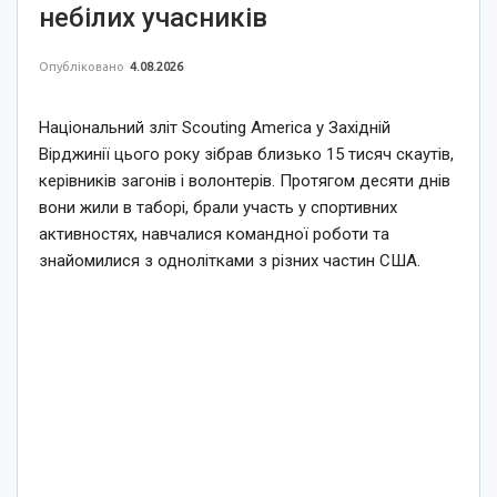
небілих учасників
Опубліковано
4.08.2026
Національний зліт Scouting America у Західній
Вірджинії цього року зібрав близько 15 тисяч скаутів,
керівників загонів і волонтерів. Протягом десяти днів
вони жили в таборі, брали участь у спортивних
активностях, навчалися командної роботи та
знайомилися з однолітками з різних частин США.