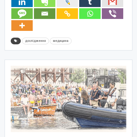
дослідження
медицина