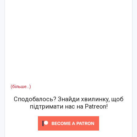
(більше…)
Сподобалось? Знайди хвилинку, щоб
підтримати нас на Patreon!