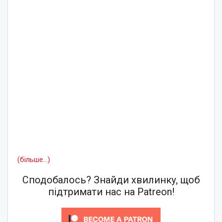
(більше…)
Сподобалось? Знайди хвилинку, щоб
підтримати нас на Patreon!