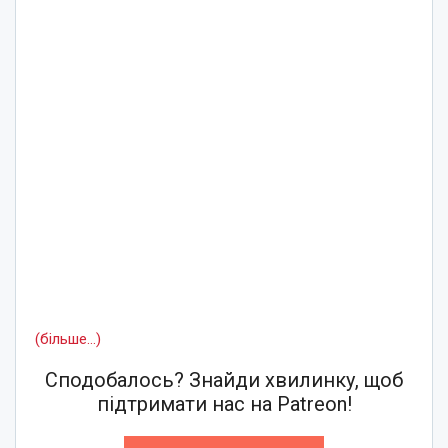
(більше…)
Сподобалось? Знайди хвилинку, щоб
підтримати нас на Patreon!