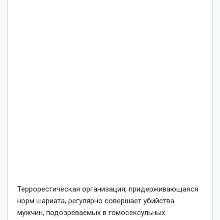
Террорестическая организация, придерживающаяся
норм шариата, регулярно совершает убийства
мужчин, подозреваемых в гомосексульных