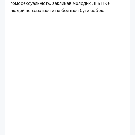
гомосексуальність, закликав молодих ЛГБТІК+
людей не ховатися й не боятися бути собою.