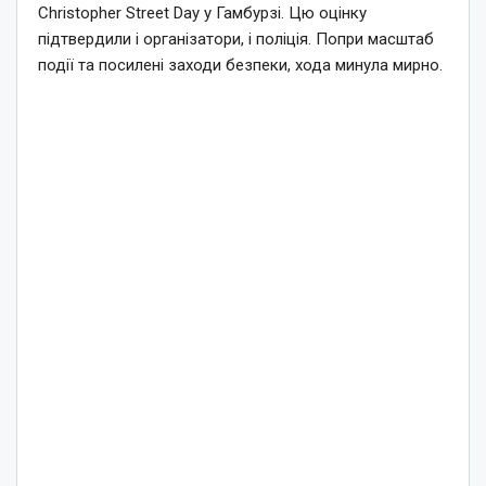
Christopher Street Day у Гамбурзі. Цю оцінку
підтвердили і організатори, і поліція. Попри масштаб
події та посилені заходи безпеки, хода минула мирно.