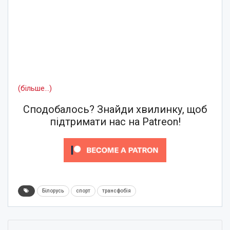
(більше…)
Сподобалось? Знайди хвилинку, щоб
підтримати нас на Patreon!
Білорусь
спорт
трансфобія