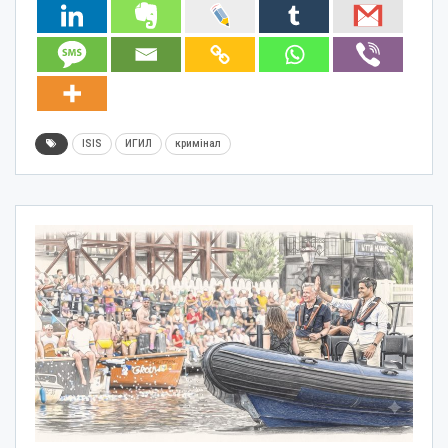
ISIS
ИГИЛ
кримінал