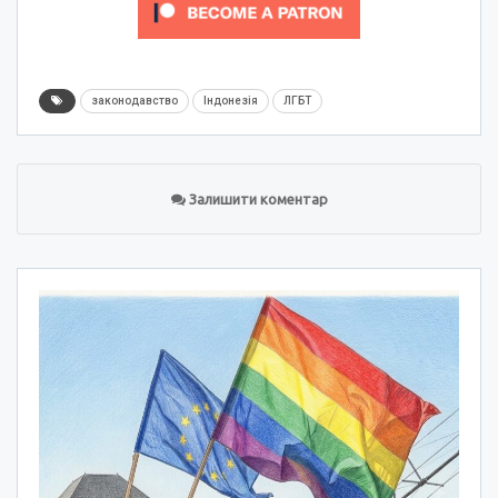
законодавство
Індонезія
ЛГБТ
Залишити коментар