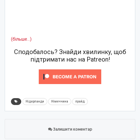
(більше…)
Сподобалось? Знайди хвилинку, щоб
підтримати нас на Patreon!
Нідерланди
Німеччина
прайд
Залишити коментар