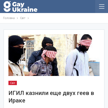
Головна
Світ
Світ
ИГИЛ казнили еще двух геев в
Ираке