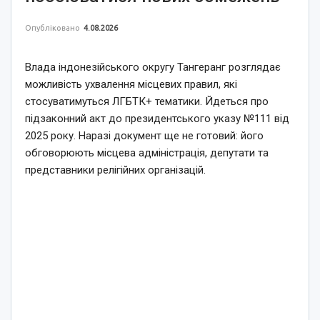
Опубліковано
4.08.2026
Влада індонезійського округу Тангеранг розглядає
можливість ухвалення місцевих правил, які
стосуватимуться ЛГБТК+ тематики. Йдеться про
підзаконний акт до президентського указу №111 від
2025 року. Наразі документ ще не готовий: його
обговорюють місцева адміністрація, депутати та
представники релігійних організацій.