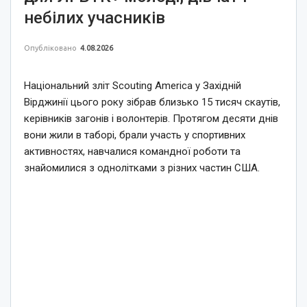
небілих учасників
Опубліковано
4.08.2026
Національний зліт Scouting America у Західній
Вірджинії цього року зібрав близько 15 тисяч скаутів,
керівників загонів і волонтерів. Протягом десяти днів
вони жили в таборі, брали участь у спортивних
активностях, навчалися командної роботи та
знайомилися з однолітками з різних частин США.