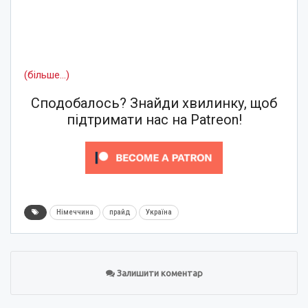
(більше…)
Сподобалось? Знайди хвилинку, щоб
підтримати нас на Patreon!
Німеччина
прайд
Україна
Залишити коментар