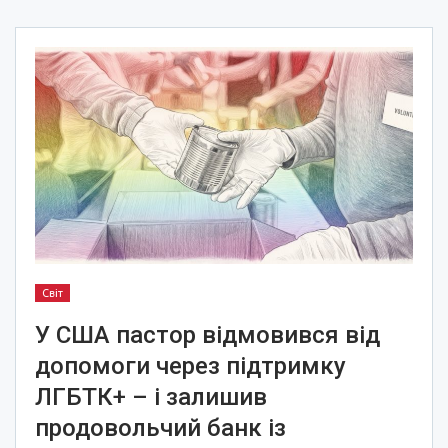
Світ
У США пастор відмовився від
допомоги через підтримку
ЛГБТК+ – і залишив
продовольчий банк із