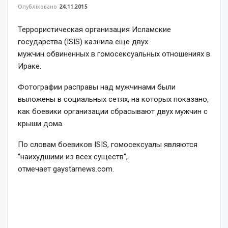
Опубліковано
24.11.2015
Террористическая организация Исламские
государства (ISIS) казнила еще двух
мужчин обвиненных в гомосексуальных отношениях в
Ираке.
Фотографии расправы над мужчинами были
выложены в социальных сетях, на которых показано,
как боевики организации сбрасывают двух мужчин с
крыши дома.
По словам боевиков ISIS, гомосексуалы являются
“наихудшими из всех существ”,
отмечает gaystarnews.com.