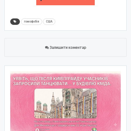
гомофобія
США
Залишити коментар