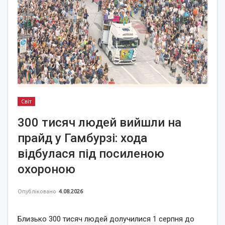
Світ
300 тисяч людей вийшли на
прайд у Гамбурзі: хода
відбулася під посиленою
охороною
Опубліковано
4.08.2026
Близько 300 тисяч людей долучилися 1 серпня до