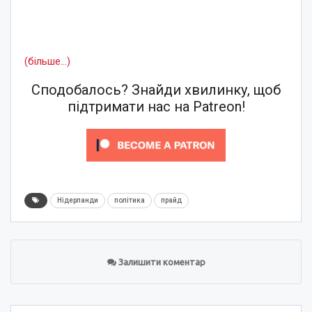
(більше…)
Сподобалось? Знайди хвилинку, щоб
підтримати нас на Patreon!
Нідерланди
політика
прайд
Залишити коментар