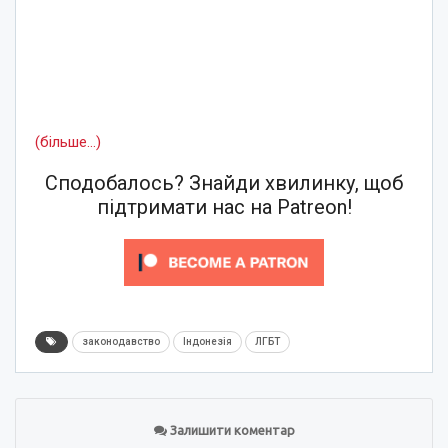
(більше…)
Сподобалось? Знайди хвилинку, щоб
підтримати нас на Patreon!
законодавство
Індонезія
ЛГБТ
Залишити коментар