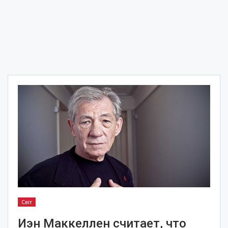
Світ
Иэн Маккеллен считает, что