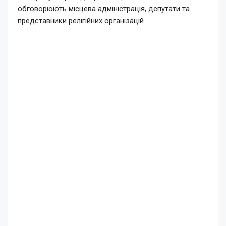
обговорюють місцева адміністрація, депутати та
представники релігійних організацій.