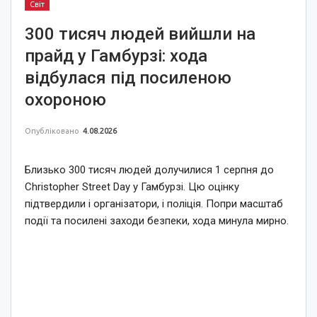
Світ
300 тисяч людей вийшли на
прайд у Гамбурзі: хода
відбулася під посиленою
охороною
Опубліковано
4.08.2026
Близько 300 тисяч людей долучилися 1 серпня до
Christopher Street Day у Гамбурзі. Цю оцінку
підтвердили і організатори, і поліція. Попри масштаб
події та посилені заходи безпеки, хода минула мирно.