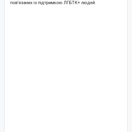
пов’язаних із підтримкою ЛГБТК+ людей.