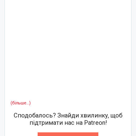
(більше…)
Сподобалось? Знайди хвилинку, щоб
підтримати нас на Patreon!