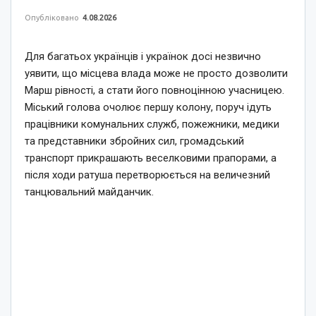
Опубліковано
4.08.2026
Для багатьох українців і українок досі незвично
уявити, що місцева влада може не просто дозволити
Марш рівності, а стати його повноцінною учасницею.
Міський голова очолює першу колону, поруч ідуть
працівники комунальних служб, пожежники, медики
та представники збройних сил, громадський
транспорт прикрашають веселковими прапорами, а
після ходи ратуша перетворюється на величезний
танцювальний майданчик.