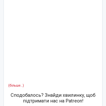
(більше…)
Сподобалось? Знайди хвилинку, щоб
підтримати нас на Patreon!