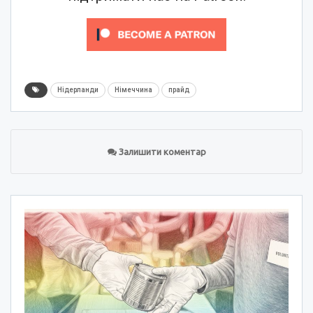
Нідерланди
Німеччина
прайд
Залишити коментар