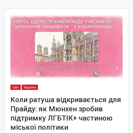
Світ
Україна
Коли ратуша відкривається для
Прайду: як Мюнхен зробив
підтримку ЛГБТІК+ частиною
міської політики