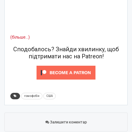
(більше…)
Сподобалось? Знайди хвилинку, щоб
підтримати нас на Patreon!
гомофобія
США
Залишити коментар