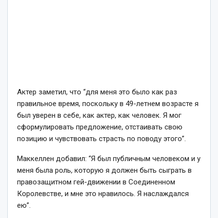
Актер заметил, что “для меня это было как раз
правильное время, поскольку в 49-летнем возрасте я
был уверен в себе, как актер, как человек. Я мог
сформулировать предложение, отстаивать свою
позицию и чувствовать страсть по поводу этого”.
Маккеллен добавил: “Я был публичным человеком и у
меня была роль, которую я должен быть сыграть в
правозащитном гей-движении в Соединенном
Королевстве, и мне это нравилось. Я наслаждался
ею”.