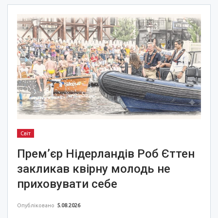
Світ
Прем’єр Нідерландів Роб Єттен
закликав квірну молодь не
приховувати себе
Опубліковано
5.08.2026