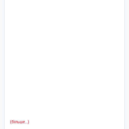
(більше…)