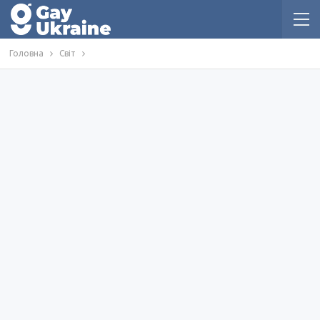
Головна
Світ