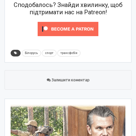
Сподобалось? Знайди хвилинку, щоб
підтримати нас на Patreon!
Білорусь
спорт
трансфобія
Залишити коментар