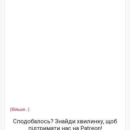
(більше…)
Сподобалось? Знайди хвилинку, щоб
підтримати нас на Patreon!