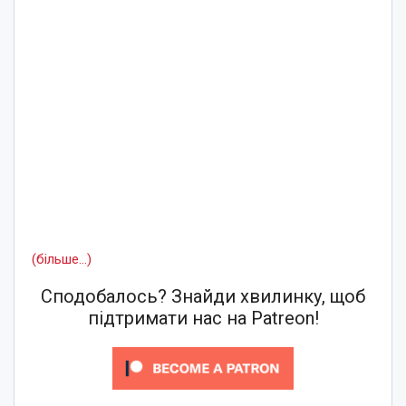
(більше…)
Сподобалось? Знайди хвилинку, щоб
підтримати нас на Patreon!