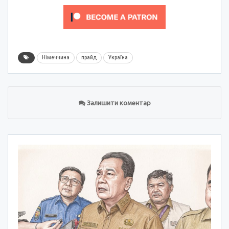
Німеччина
прайд
Україна
Залишити коментар