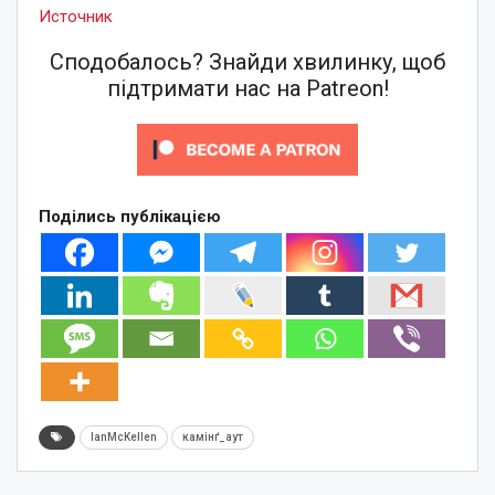
Источник
Сподобалось? Знайди хвилинку, щоб
підтримати нас на Patreon!
Поділись публікацією
IanMcKellen
камінґ_аут