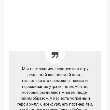
Мы постарались перенести в игру
реальный жизненный опыт,
насколько это возможно, показать
переживание утраты, те моменты,
которые разделяют многие люди.
Таким образом, у нас есть условный
герой Уилл, бисексуал, его партнер-гей,