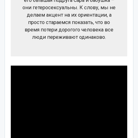
его бывшая подруга Сара и бабушка –
они гетеросексуальны. К слову, мы не
делаем акцент на их ориентации, а
просто стараемся показать, что во
время потери дорогого человека все
люди переживают одинаково.