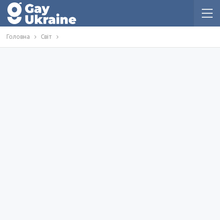
Головна
Світ