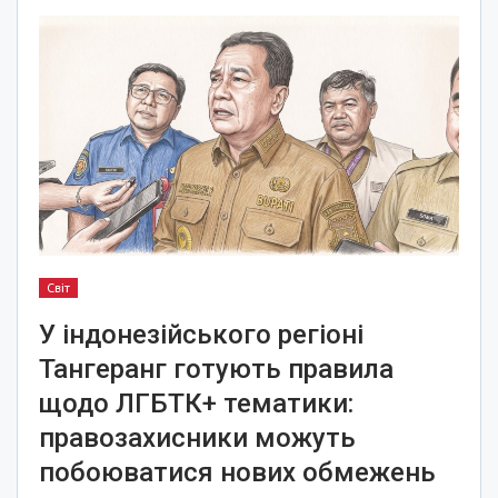
Світ
У індонезійського регіоні
Тангеранг готують правила
щодо ЛГБТК+ тематики:
правозахисники можуть
побоюватися нових обмежень