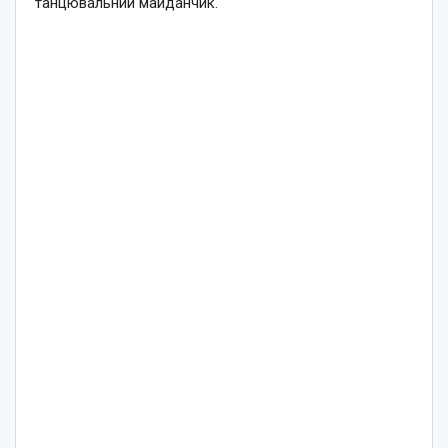
танцювальний майданчик.