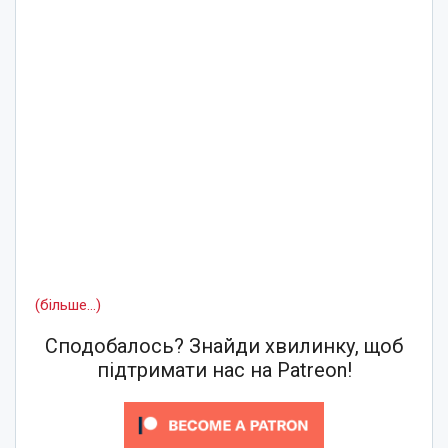
(більше…)
Сподобалось? Знайди хвилинку, щоб
підтримати нас на Patreon!