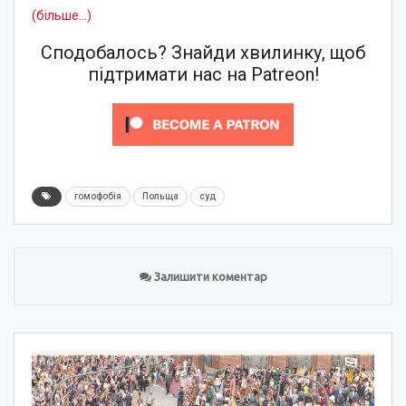
(більше…)
Сподобалось? Знайди хвилинку, щоб
підтримати нас на Patreon!
гомофобія
Польща
суд
Залишити коментар