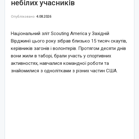
небілих учасників
Опубліковано
4.08.2026
Національний зліт Scouting America у Західній
Вірджинії цього року зібрав близько 15 тисяч скаутів,
керівників загонів і волонтерів. Протягом десяти днів
вони жили в таборі, брали участь у спортивних
активностях, навчалися командної роботи та
знайомилися з однолітками з різних частин США.