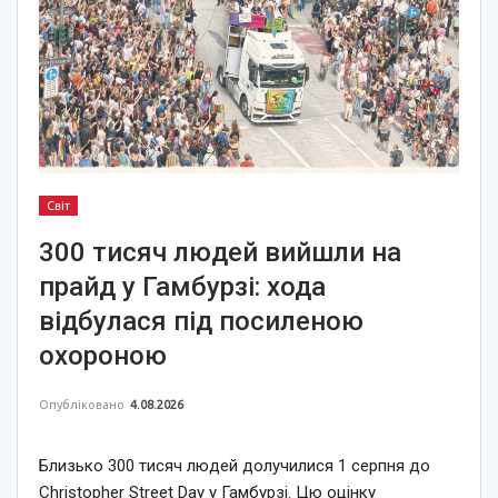
Світ
300 тисяч людей вийшли на
прайд у Гамбурзі: хода
відбулася під посиленою
охороною
Опубліковано
4.08.2026
Близько 300 тисяч людей долучилися 1 серпня до
Christopher Street Day у Гамбурзі. Цю оцінку