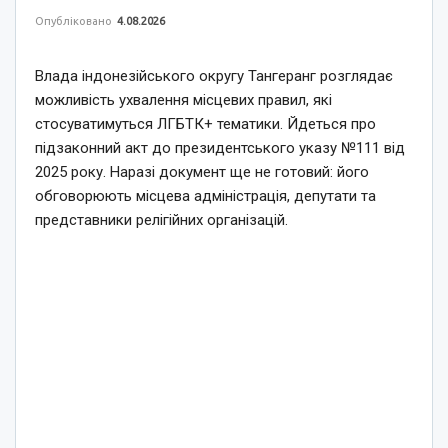
Опубліковано
4.08.2026
Влада індонезійського округу Тангеранг розглядає
можливість ухвалення місцевих правил, які
стосуватимуться ЛГБТК+ тематики. Йдеться про
підзаконний акт до президентського указу №111 від
2025 року. Наразі документ ще не готовий: його
обговорюють місцева адміністрація, депутати та
представники релігійних організацій.