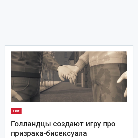
Світ
Голландцы создают игру про
призрака-бисексуала