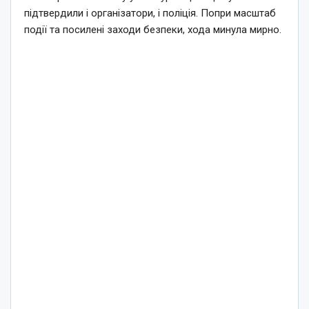
підтвердили і організатори, і поліція. Попри масштаб
події та посилені заходи безпеки, хода минула мирно.