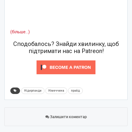
(більше…)
Сподобалось? Знайди хвилинку, щоб
підтримати нас на Patreon!
Нідерланди
Німеччина
прайд
Залишити коментар