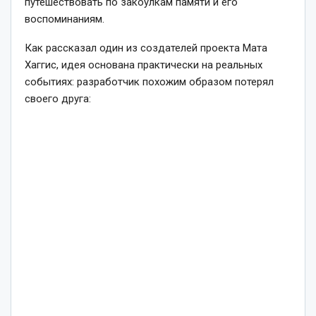
путешествовать по закоулкам памяти и его
воспоминаниям.
Как рассказал один из создателей проекта Мата
Хаггис, идея основана практически на реальных
событиях: разработчик похожим образом потерял
своего друга: