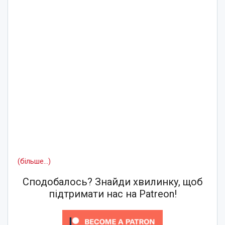
(більше…)
Сподобалось? Знайди хвилинку, щоб
підтримати нас на Patreon!