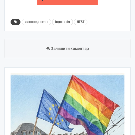
законодавство
Індонезія
ЛГБТ
Залишити коментар