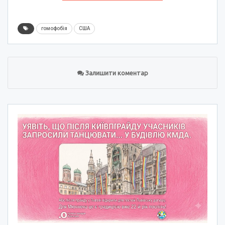
гомофобія
США
Залишити коментар