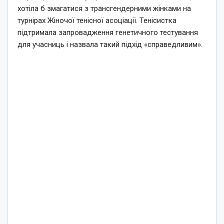
хотіла б змагатися з трансгендерними жінками на
турнірах Жіночої тенісної асоціації. Тенісистка
підтримала запровадження генетичного тестування
для учасниць і назвала такий підхід «справедливим».