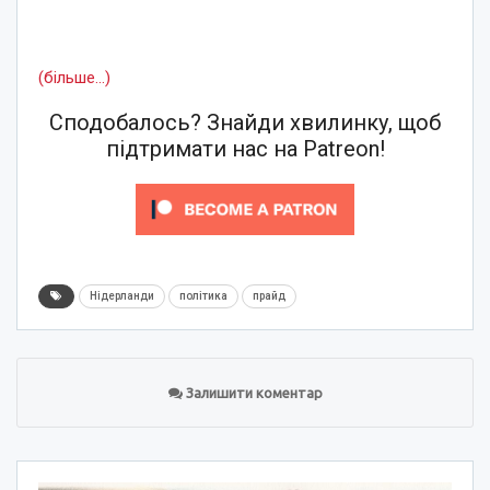
(більше…)
Сподобалось? Знайди хвилинку, щоб
підтримати нас на Patreon!
Нідерланди
політика
прайд
Залишити коментар