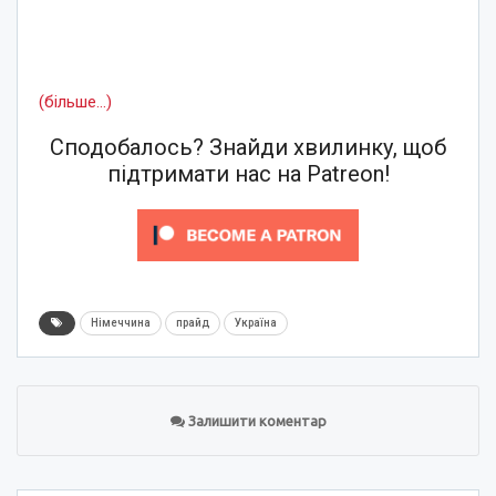
(більше…)
Сподобалось? Знайди хвилинку, щоб
підтримати нас на Patreon!
Німеччина
прайд
Україна
Залишити коментар