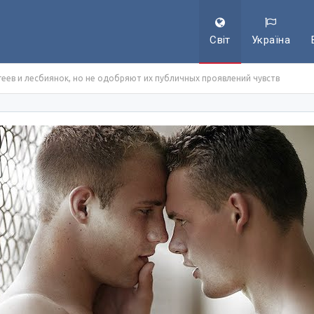
Світ
Україна
еев и лесбиянок, но не одобряют их публичных проявлений чувств