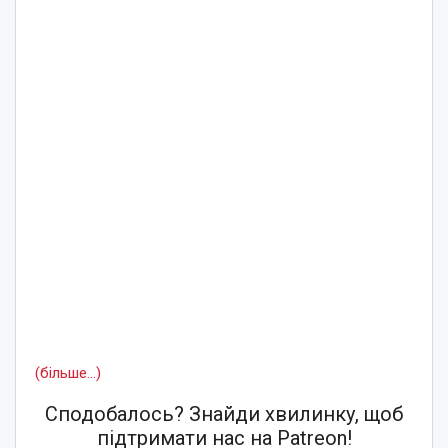
(більше…)
Сподобалось? Знайди хвилинку, щоб
підтримати нас на Patreon!