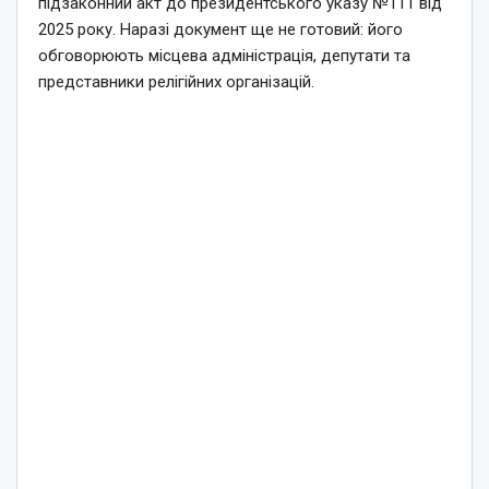
підзаконний акт до президентського указу №111 від
2025 року. Наразі документ ще не готовий: його
обговорюють місцева адміністрація, депутати та
представники релігійних організацій.