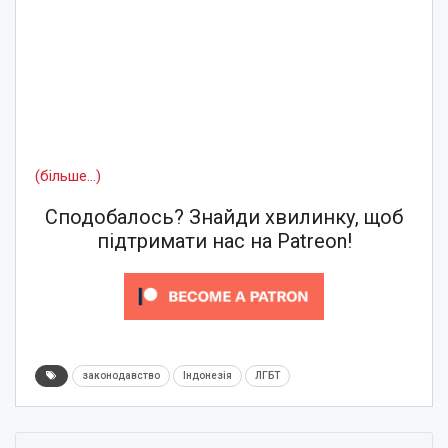
(більше…)
Сподобалось? Знайди хвилинку, щоб
підтримати нас на Patreon!
законодавство
Індонезія
ЛГБТ