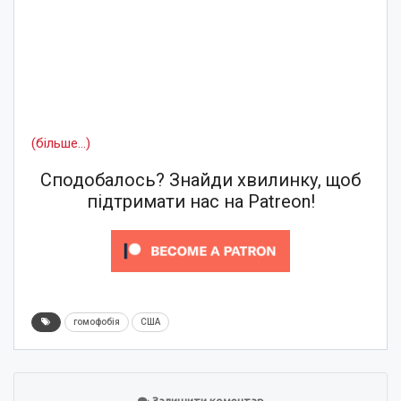
(більше…)
Сподобалось? Знайди хвилинку, щоб
підтримати нас на Patreon!
гомофобія
США
Залишити коментар