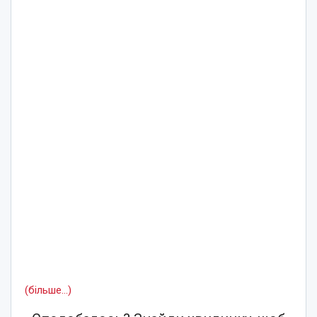
(більше…)