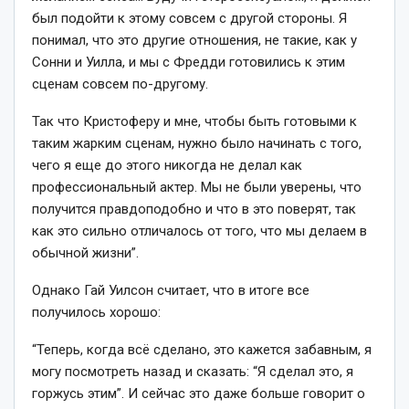
был подойти к этому совсем с другой стороны. Я
понимал, что это другие отношения, не такие, как у
Сонни и Уилла, и мы с Фредди готовились к этим
сценам совсем по-другому.
Так что Кристоферу и мне, чтобы быть готовыми к
таким жарким сценам, нужно было начинать с того,
чего я еще до этого никогда не делал как
профессиональный актер. Мы не были уверены, что
получится правдоподобно и что в это поверят, так
как это сильно отличалось от того, что мы делаем в
обычной жизни”.
Однако Гай Уилсон считает, что в итоге все
получилось хорошо:
“Теперь, когда всё сделано, это кажется забавным, я
могу посмотреть назад и сказать: “Я сделал это, я
горжусь этим”. И сейчас это даже больше говорит о