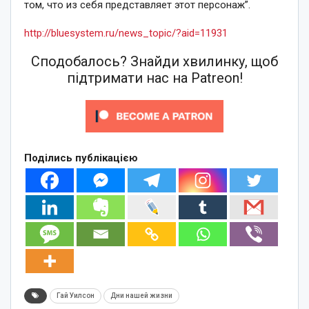
том, что из себя представляет этот персонаж”.
http://bluesystem.ru/news_topic/?aid=11931
Сподобалось? Знайди хвилинку, щоб
підтримати нас на Patreon!
Поділись публікацією
Гай Уилсон
Дни нашей жизни