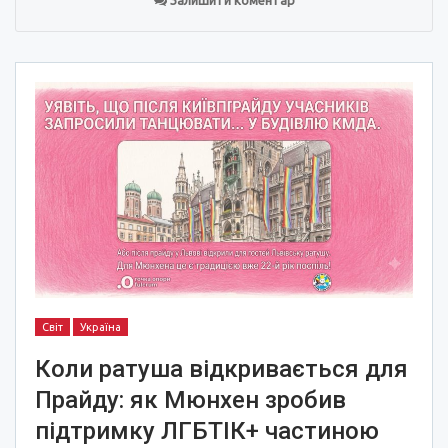
Світ
Україна
Коли ратуша відкривається для
Прайду: як Мюнхен зробив
підтримку ЛГБТІК+ частиною