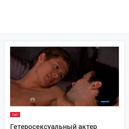
Світ
Гетеросексуальный актер