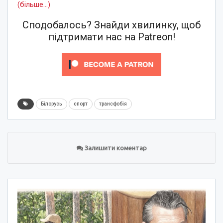
(більше…)
Сподобалось? Знайди хвилинку, щоб
підтримати нас на Patreon!
Білорусь
спорт
трансфобія
Залишити коментар