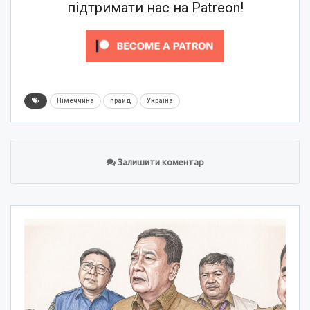
підтримати нас на Patreon!
Німеччина
прайд
Україна
Залишити коментар