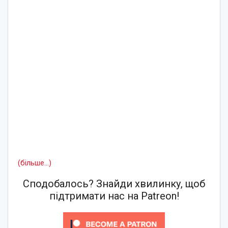
(більше…)
Сподобалось? Знайди хвилинку, щоб
підтримати нас на Patreon!