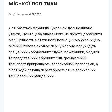
міської політики
Опубліковано
4.08.2026
Для багатьох українців і українок досі незвично
уявити, що місцева влада може не просто дозволити
Марш рівності, а стати його повноцінною учасницею.
Міський голова очолює першу колону, поруч ідуть
працівники комунальних служб, пожежники, медики
та представники збройних сил, громадський
транспорт прикрашають веселковими прапорами, а
після ходи ратуша перетворюється на величезний
танцювальний майданчик.