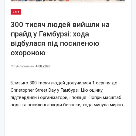
Світ
300 тисяч людей вийшли на
прайд у Гамбурзі: хода
відбулася під посиленою
охороною
Опубліковано
4.08.2026
Близько 300 тисяч людей долучилися 1 серпня до
Christopher Street Day у Гамбурзі. Цю оцінку
підтвердили і організатори, і поліція. Попри масштаб
події та посилені заходи безпеки, хода минула мирно.