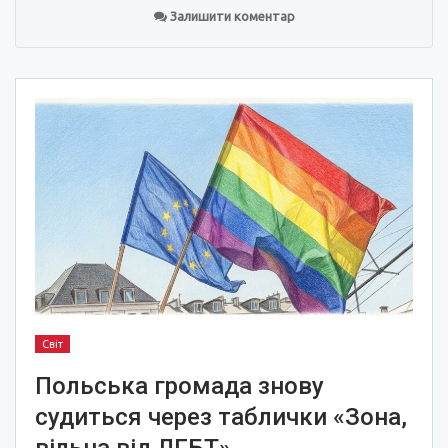
Залишити коментар
Світ
Польська громада знову
судиться через таблички «Зона,
вільна від ЛГБТ»