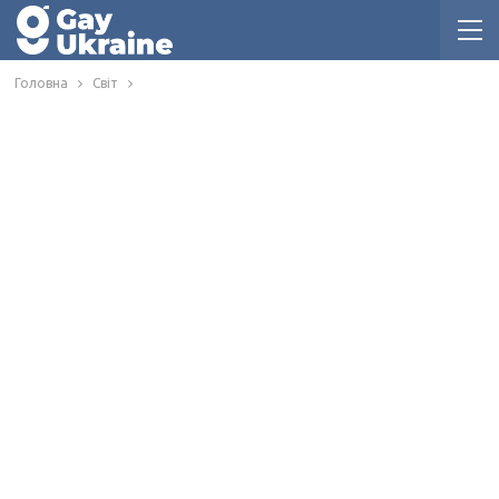
Головна
Світ