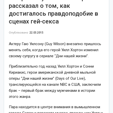
рассказал о том, как
достигалось правдоподобие в
сценах гей-секса
Опубліковано
22.03.2015
Актеру Гаю Уилсону (Guy Wilson) внезапно пришлось
менять себя, когда его герой Уилл Хортон изменил
своему супругу в сериале “Дни нашей жизни”.
Приблизительно год назад Уилл Хортон и Сонни
Кириакис, герои американской дневной мыльной
оперы “Дни нашей жизни” (Days of Our Live),
транслирующейся на канале NBC в США, заключили
брак – первый брак между мужчинами в истории
этого жанра.
Пара находится в центре внимания в вымышленном