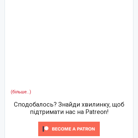
(більше…)
Сподобалось? Знайди хвилинку, щоб
підтримати нас на Patreon!