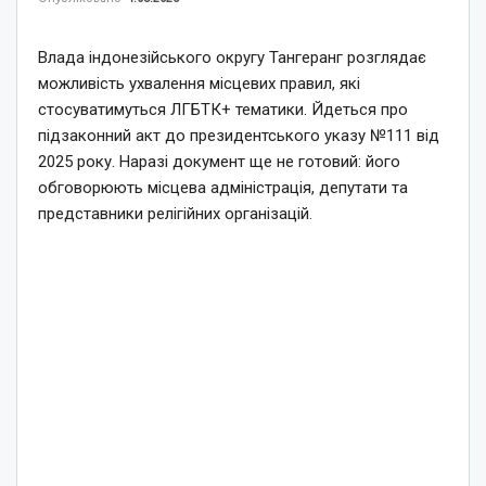
Влада індонезійського округу Тангеранг розглядає
можливість ухвалення місцевих правил, які
стосуватимуться ЛГБТК+ тематики. Йдеться про
підзаконний акт до президентського указу №111 від
2025 року. Наразі документ ще не готовий: його
обговорюють місцева адміністрація, депутати та
представники релігійних організацій.