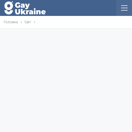
Головна
Світ