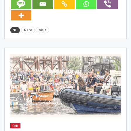
КПРФ
росія
Світ