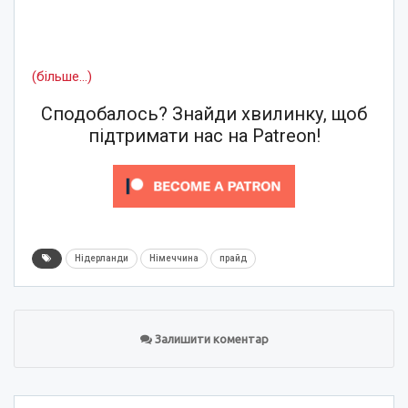
(більше…)
Сподобалось? Знайди хвилинку, щоб
підтримати нас на Patreon!
Нідерланди
Німеччина
прайд
Залишити коментар