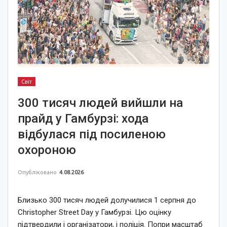
Світ
300 тисяч людей вийшли на
прайд у Гамбурзі: хода
відбулася під посиленою
охороною
Опубліковано
4.08.2026
Близько 300 тисяч людей долучилися 1 серпня до
Christopher Street Day у Гамбурзі. Цю оцінку
підтвердили і організатори, і поліція. Попри масштаб