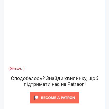
(більше…)
Сподобалось? Знайди хвилинку, щоб
підтримати нас на Patreon!