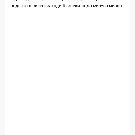
події та посилені заходи безпеки, хода минула мирно.