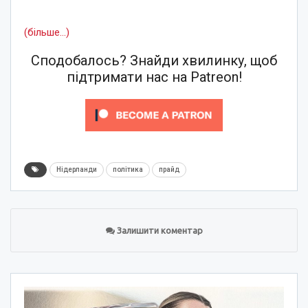
(більше…)
Сподобалось? Знайди хвилинку, щоб
підтримати нас на Patreon!
Нідерланди
політика
прайд
Залишити коментар