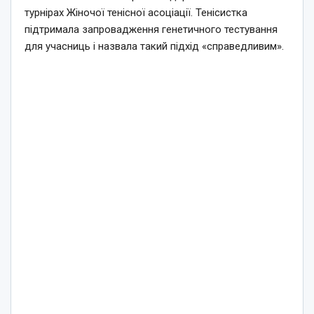
турнірах Жіночої тенісної асоціації. Тенісистка
підтримала запровадження генетичного тестування
для учасниць і назвала такий підхід «справедливим».