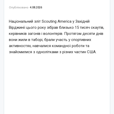
Опубліковано
4.08.2026
Національний зліт Scouting America у Західній
Вірджинії цього року зібрав близько 15 тисяч скаутів,
керівників загонів і волонтерів. Протягом десяти днів
вони жили в таборі, брали участь у спортивних
активностях, навчалися командної роботи та
знайомилися з однолітками з різних частин США.