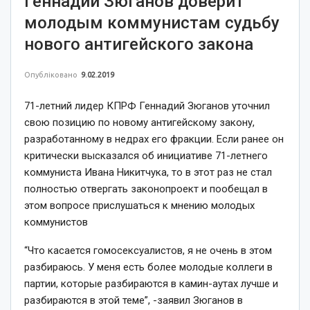
Геннадий Зюганов доверит
молодым коммунистам судьбу
нового антигейского закона
Опубліковано
9.02.2019
71-летний лидер КПРФ Геннадий Зюганов уточнил
свою позицию по новому антигейскому закону,
разработанному в недрах его фракции. Если ранее он
критически высказался об инициативе 71-летнего
коммуниста Ивана Никитчука, то в этот раз не стал
полностью отвергать законопроект и пообещал в
этом вопросе прислушаться к мнению молодых
коммунистов
“Что касается гомосексуалистов, я не очень в этом
разбираюсь. У меня есть более молодые коллеги в
партии, которые разбираются в камин-аутах лучше и
разбираются в этой теме”, -заявил Зюганов в