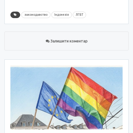
законодавство
Індонезія
ЛГБТ
Залишити коментар