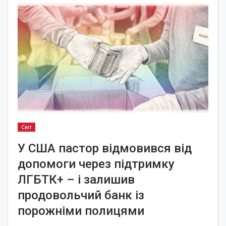
Світ
У США пастор відмовився від
допомоги через підтримку
ЛГБТК+ – і залишив
продовольчий банк із
порожніми полицями