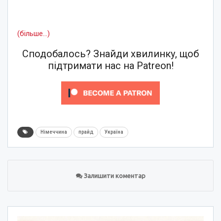
(більше…)
Сподобалось? Знайди хвилинку, щоб
підтримати нас на Patreon!
Німеччина
прайд
Україна
Залишити коментар