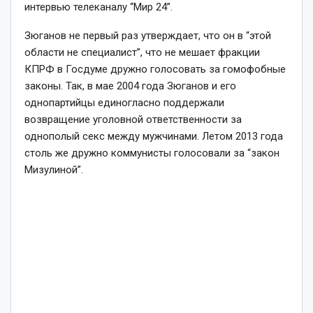
интервью телеканалу “Мир 24”.
Зюганов не первый раз утверждает, что он в “этой
области не специалист”, что не мешает фракции
КПРФ в Госдуме дружно голосовать за гомофобные
законы. Так, в мае 2004 года Зюганов и его
однопартийцы единогласно поддержали
возвращение уголовной ответственности за
однополый секс между мужчинами. Летом 2013 года
столь же дружно коммунисты голосовали за “закон
Мизулиной”.