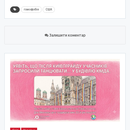
гомофобія
США
Залишити коментар