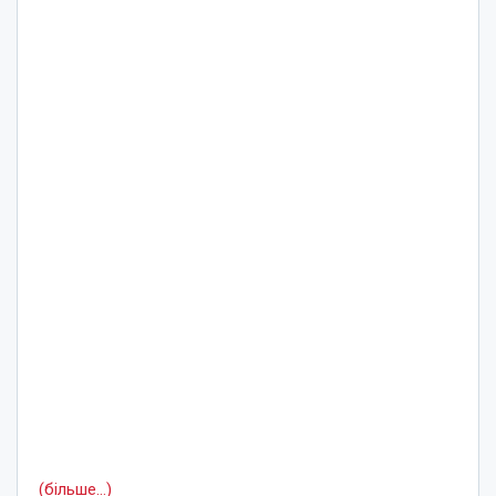
(більше…)