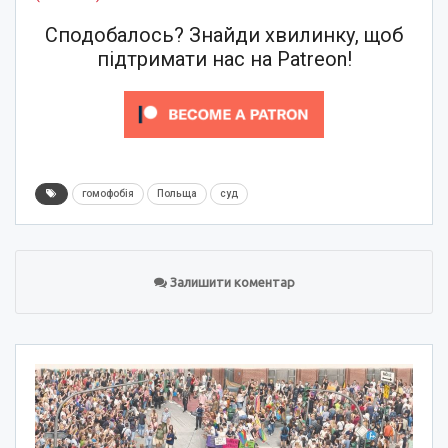
Сподобалось? Знайди хвилинку, щоб
підтримати нас на Patreon!
гомофобія
Польща
суд
Залишити коментар