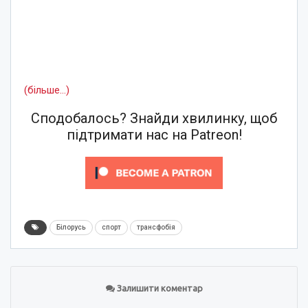
(більше…)
Сподобалось? Знайди хвилинку, щоб
підтримати нас на Patreon!
Білорусь
спорт
трансфобія
Залишити коментар