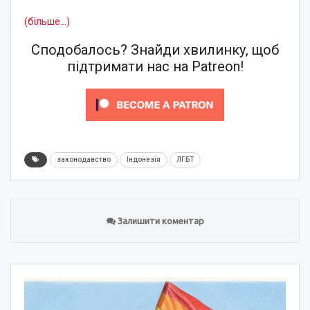
(більше…)
Сподобалось? Знайди хвилинку, щоб
підтримати нас на Patreon!
законодавство
Індонезія
ЛГБТ
Залишити коментар