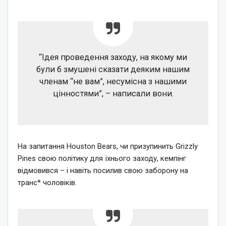
“Ідея проведення заходу, на якому ми
були б змушені сказати деяким нашим
членам “не вам”, несумісна з нашими
цінностями”, – написали вони.
На запитання Houston Bears, чи призупинить Grizzly
Pines свою політику для їхнього заходу, кемпінг
відмовився – і навіть посилив свою заборону на
транс* чоловіків.