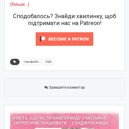
(більше…)
Сподобалось? Знайди хвилинку, щоб
підтримати нас на Patreon!
гомофобія
США
Залишити коментар