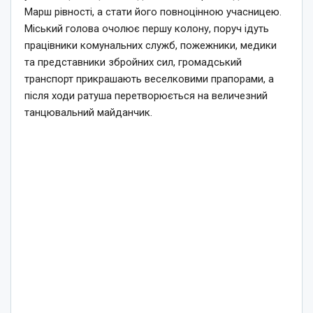
Марш рівності, а стати його повноцінною учасницею.
Міський голова очолює першу колону, поруч ідуть
працівники комунальних служб, пожежники, медики
та представники збройних сил, громадський
транспорт прикрашають веселковими прапорами, а
після ходи ратуша перетворюється на величезний
танцювальний майданчик.