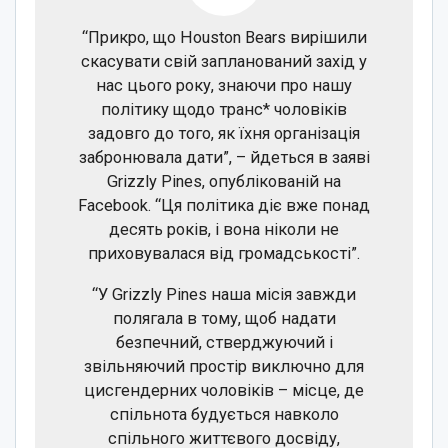
“Прикро, що Houston Bears вирішили
скасувати свій запланований захід у
нас цього року, знаючи про нашу
політику щодо транс* чоловіків
задовго до того, як їхня організація
забронювала дати”, – йдеться в заяві
Grizzly Pines, опублікованій на
Facebook. “Ця політика діє вже понад
десять років, і вона ніколи не
приховувалася від громадськості”.
“У Grizzly Pines наша місія завжди
полягала в тому, щоб надати
безпечний, стверджуючий і
звільняючий простір виключно для
цисгендерних чоловіків – місце, де
спільнота будується навколо
спільного життєвого досвіду,