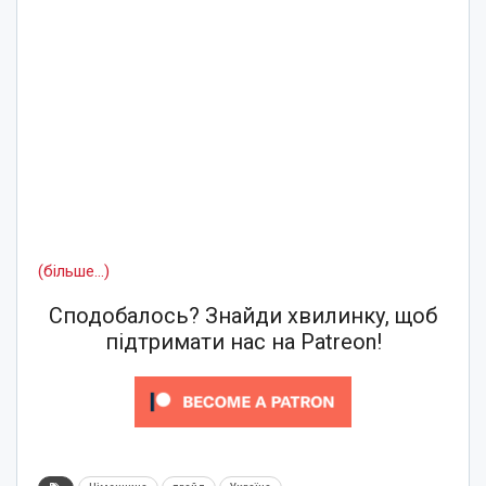
(більше…)
Сподобалось? Знайди хвилинку, щоб
підтримати нас на Patreon!