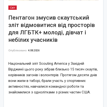
Світ
Пентагон змусив скаутський
зліт відмовитися від просторів
для ЛГБТК+ молоді, дівчат і
небілих учасників
Опубліковано
4.08.2026
Національний зліт Scouting America у Західній
Вірджинії цього року зібрав близько 15 тисяч скаутів,
керівників загонів і волонтерів. Протягом десяти днів
вони жили в таборі, брали участь у спортивних
активностях, навчалися командної роботи та
знайомилися з однолітками з різних частин США.