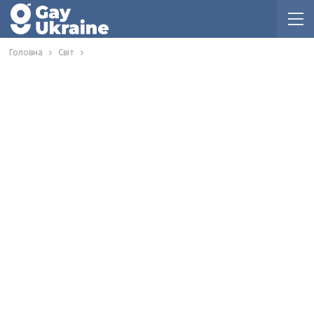
Головна
Світ