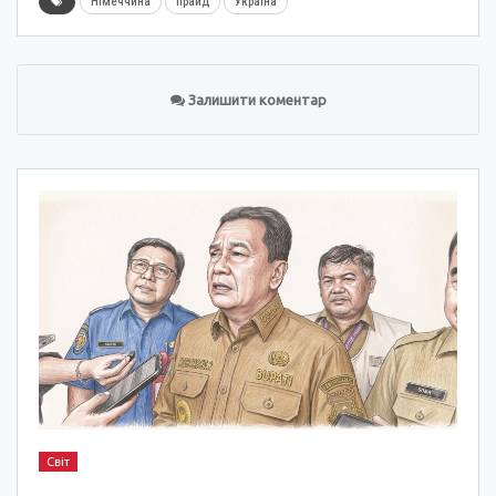
Німеччина
прайд
Україна
Залишити коментар
Світ