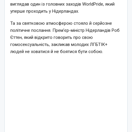
виглядав один із головних заходів WorldPride, який
уперше проходить у Нідерландах.
Та за святковою атмосферою стояло й серйозне
політичне послання. Прем’єр-міністр Нідерландів Роб
Єттен, який відкрито говорить про свою
гомосексуальність, закликав молодих ЛГБТІК+
людей не ховатися й не боятися бути собою.