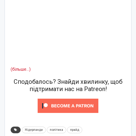
(більше…)
Сподобалось? Знайди хвилинку, щоб
підтримати нас на Patreon!
Нідерланди
політика
прайд