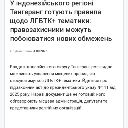
У індонезійського регіоні
Тангеранг готують правила
щодо ЛГБТК+ тематики:
правозахисники можуть
побоюватися нових обмежень
Опубліковано
4.08.2026
Влада індонезійського округу Тангеранг розглядає
можливість ухвалення місцевих правил, які
стосуватимуться ЛГБТК+ тематики. Йдеться про
підзаконний акт до президентського указу №111 від
2025 року. Наразі документ ще не готовий: його
обговорюють місцева адміністрація, депутати та
представники релігійних організацій.