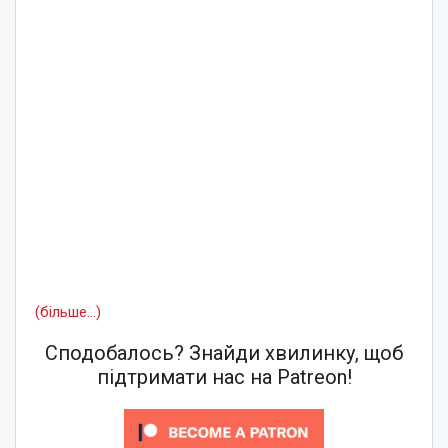
(більше…)
Сподобалось? Знайди хвилинку, щоб
підтримати нас на Patreon!