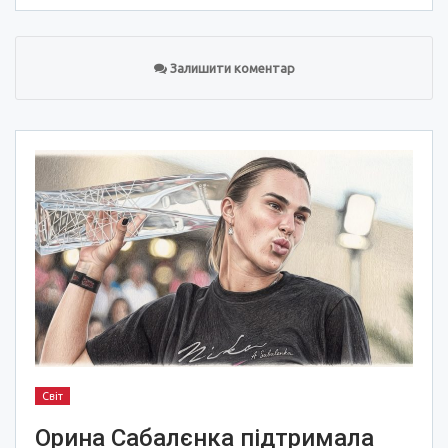
Залишити коментар
Світ
Орина Сабалєнка підтримала