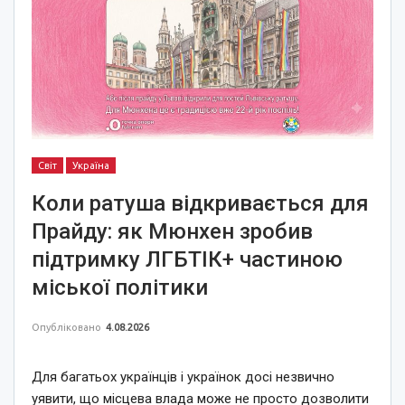
Світ
Україна
Коли ратуша відкривається для
Прайду: як Мюнхен зробив
підтримку ЛГБТІК+ частиною
міської політики
Опубліковано
4.08.2026
Для багатьох українців і українок досі незвично
уявити, що місцева влада може не просто дозволити