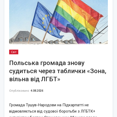
Світ
Польська громада знову
судиться через таблички «Зона,
вільна від ЛГБТ»
Опубліковано
4.08.2026
Громада Тушув-Народови на Підкарпатті не
відмовляється від судової боротьби з ЛГБТК+