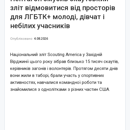
зліт відмовитися від просторів
для ЛГБТК+ молоді, дівчат і
небілих учасників
Опубліковано
4.08.2026
Національний зліт Scouting America у Західній
Вірджинії цього року зібрав близько 15 тисяч скаутів,
керівників загонів і волонтерів. Протягом десяти днів
вони жили в таборі, брали участь у спортивних
активностях, навчалися командної роботи та
знайомилися з однолітками з різних частин США.