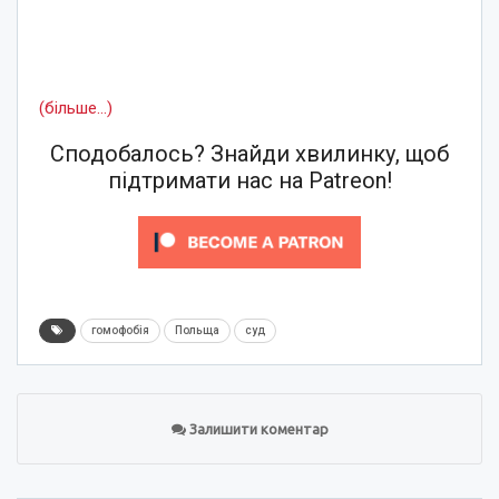
(більше…)
Сподобалось? Знайди хвилинку, щоб
підтримати нас на Patreon!
гомофобія
Польща
суд
Залишити коментар