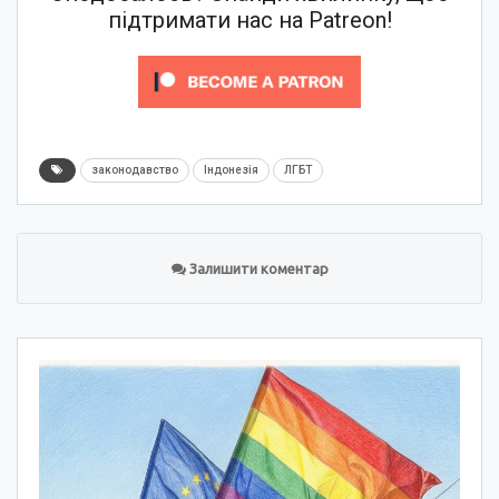
підтримати нас на Patreon!
законодавство
Індонезія
ЛГБТ
Залишити коментар