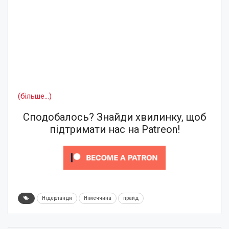
(більше…)
Сподобалось? Знайди хвилинку, щоб
підтримати нас на Patreon!
Нідерланди
Німеччина
прайд