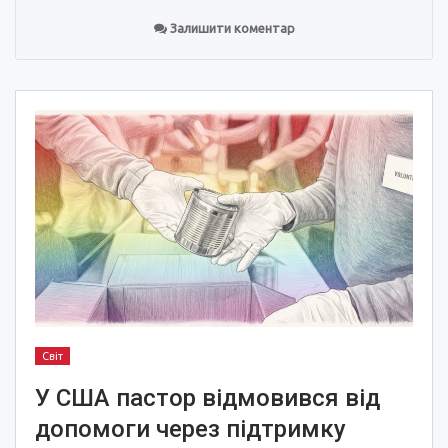
Залишити коментар
Світ
У США пастор відмовився від
допомоги через підтримку