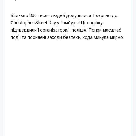
Близько 300 тисяч людей долучилися 1 серпня до
Christopher Street Day у Гамбурзі. Цю оцінку
підтвердили і організатори, і поліція. Попри масштаб
події та посилені заходи безпеки, хода минула мирно.