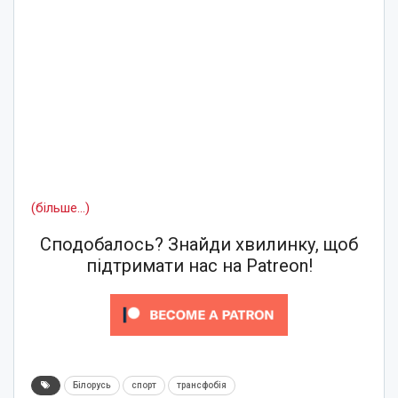
(більше…)
Сподобалось? Знайди хвилинку, щоб
підтримати нас на Patreon!
Білорусь
спорт
трансфобія