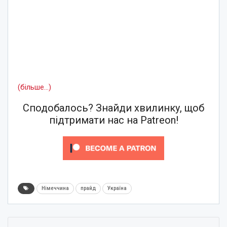
(більше…)
Сподобалось? Знайди хвилинку, щоб
підтримати нас на Patreon!
Німеччина
прайд
Україна