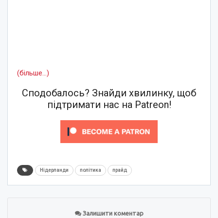
(більше…)
Сподобалось? Знайди хвилинку, щоб
підтримати нас на Patreon!
Нідерланди
політика
прайд
Залишити коментар