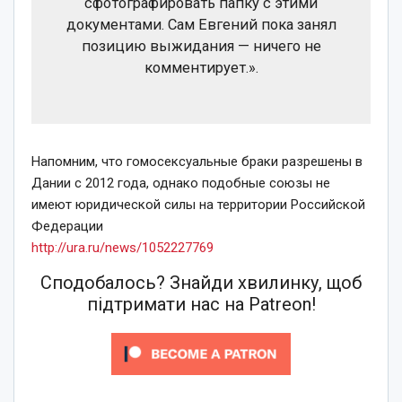
сфотографировать папку с этими
документами. Сам Евгений пока занял
позицию выжидания — ничего не
комментирует.».
Напомним, что гомосексуальные браки разрешены в
Дании с 2012 года, однако подобные союзы не
имеют юридической силы на территории Российской
Федерации
http://ura.ru/news/1052227769
Сподобалось? Знайди хвилинку, щоб
підтримати нас на Patreon!