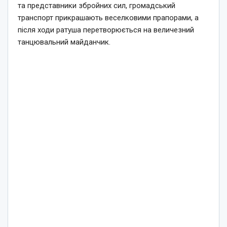
та представники збройних сил, громадський
транспорт прикрашають веселковими прапорами, а
після ходи ратуша перетворюється на величезний
танцювальний майданчик.