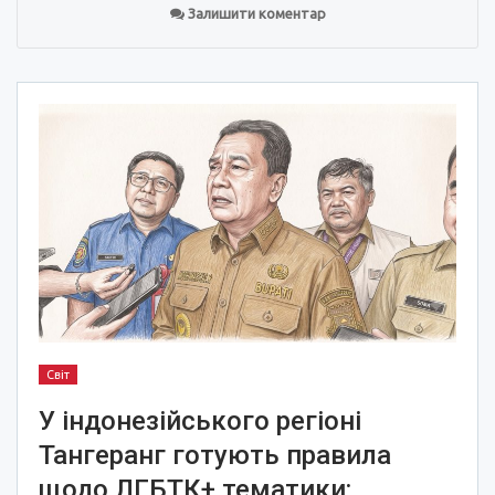
Залишити коментар
Світ
У індонезійського регіоні
Тангеранг готують правила
щодо ЛГБТК+ тематики: