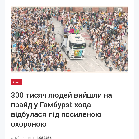
Світ
300 тисяч людей вийшли на
прайд у Гамбурзі: хода
відбулася під посиленою
охороною
Опубліковано
4.08.2026