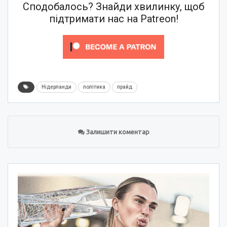
Сподобалось? Знайди хвилинку, щоб
підтримати нас на Patreon!
Нідерланди
політика
прайд
Залишити коментар