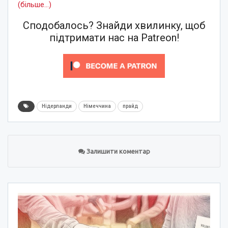
(більше…)
Сподобалось? Знайди хвилинку, щоб
підтримати нас на Patreon!
Нідерланди
Німеччина
прайд
Залишити коментар