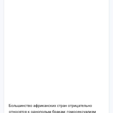
Большинство африканских стран отрицательно
относятся к однополым бракам: гомосексуализм