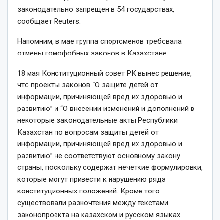
законодательно запрещен в 54 государствах,
сообщает Reuters.
Напомним, в мае группа спортсменов требовала
отмены гомофобных законов в Казахстане.
18 мая Конституционный совет РК вынес решение,
что проекты законов “О защите детей от
информации, причиняющей вред их здоровью и
развитию” и “О внесении изменений и дополнений в
некоторые законодательные акты Республики
Казахстан по вопросам защиты детей от
информации, причиняющей вред их здоровью и
развитию” не соответствуют основному закону
страны, поскольку содержат нечёткие формулировки,
которые могут привести к нарушению ряда
конституционных положений. Кроме того
существовали разночтения между текстами
законопроекта на казахском и русском языках .