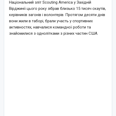
Національний зліт Scouting America у Західній
Вірджинії цього року зібрав близько 15 тисяч скаутів,
керівників загонів і волонтерів. Протягом десяти днів
вони жили в таборі, брали участь у спортивних
активностях, навчалися командної роботи та
знайомилися з однолітками з різних частин США.