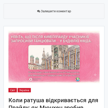
Залишити коментар
Світ
Україна
Коли ратуша відкривається для
Прайду: як Мюнхен зробив