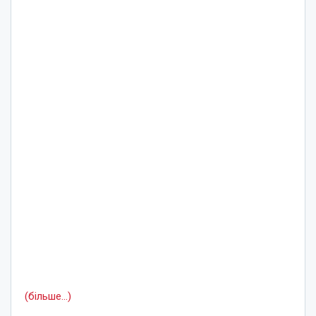
(більше…)