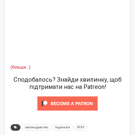
(більше…)
Сподобалось? Знайди хвилинку, щоб
підтримати нас на Patreon!
законодавство
Індонезія
ЛГБТ