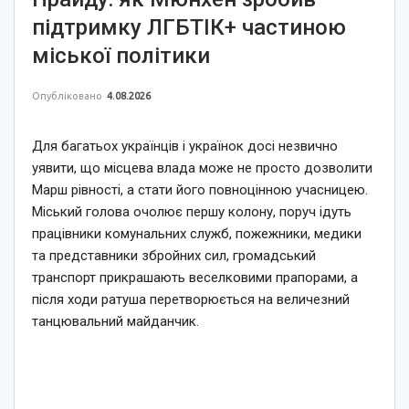
підтримку ЛГБТІК+ частиною
міської політики
Опубліковано
4.08.2026
Для багатьох українців і українок досі незвично
уявити, що місцева влада може не просто дозволити
Марш рівності, а стати його повноцінною учасницею.
Міський голова очолює першу колону, поруч ідуть
працівники комунальних служб, пожежники, медики
та представники збройних сил, громадський
транспорт прикрашають веселковими прапорами, а
після ходи ратуша перетворюється на величезний
танцювальний майданчик.