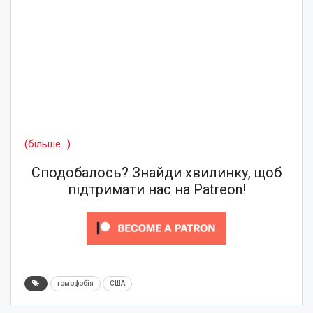
(більше…)
Сподобалось? Знайди хвилинку, щоб
підтримати нас на Patreon!
гомофобія
США