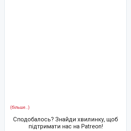
(більше…)
Сподобалось? Знайди хвилинку, щоб
підтримати нас на Patreon!