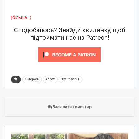
(більше…)
Сподобалось? Знайди хвилинку, щоб
підтримати нас на Patreon!
Білорусь
спорт
трансфобія
Залишити коментар