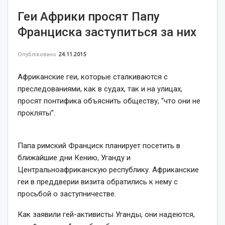
Геи Африки просят Папу
Франциска заступиться за них
Опубліковано
24.11.2015
Африканские геи, которые сталкиваются с
преследованиями, как в судах, так и на улицах,
просят понтифика объяснить обществу, “что они не
прокляты”.
Папа римский Франциск планирует посетить в
ближайшие дни Кению, Уганду и
Центральноафриканскую республику. Африканские
геи в преддверии визита обратились к нему с
просьбой о заступничестве.
Как заявили гей-активисты Уганды, они надеются,