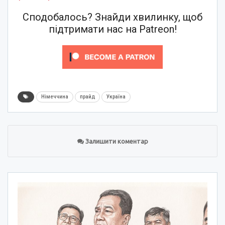
Сподобалось? Знайди хвилинку, щоб
підтримати нас на Patreon!
Німеччина
прайд
Україна
Залишити коментар