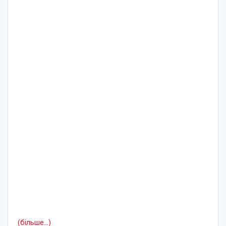
(більше…)