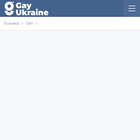
Головна
Світ