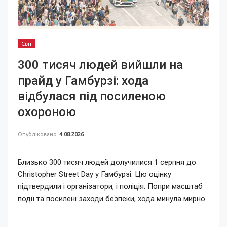
Світ
300 тисяч людей вийшли на
прайд у Гамбурзі: хода
відбулася під посиленою
охороною
Опубліковано
4.08.2026
Близько 300 тисяч людей долучилися 1 серпня до
Christopher Street Day у Гамбурзі. Цю оцінку
підтвердили і організатори, і поліція. Попри масштаб
події та посилені заходи безпеки, хода минула мирно.