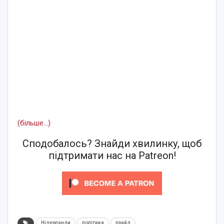
(більше…)
Сподобалось? Знайди хвилинку, щоб
підтримати нас на Patreon!
Нідерланди
політика
прайд