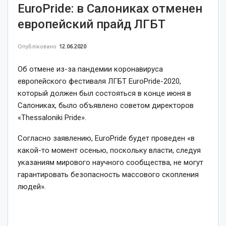
EuroPride: в Салониках отменен
европейский прайд ЛГБТ
Опубліковано
12.06.2020
Об отмене из-за пандемии коронавируса
европейского фестиваля ЛГБТ EuroPride-2020,
который должен был состояться в конце июня в
Салониках, было объявлено советом директоров
«Thessaloniki Pride».
Согласно заявлению, EuroPride будет проведен «в
какой-то момент осенью, поскольку власти, следуя
указаниям мирового научного сообщества, не могут
гарантировать безопасность массового скопления
людей».