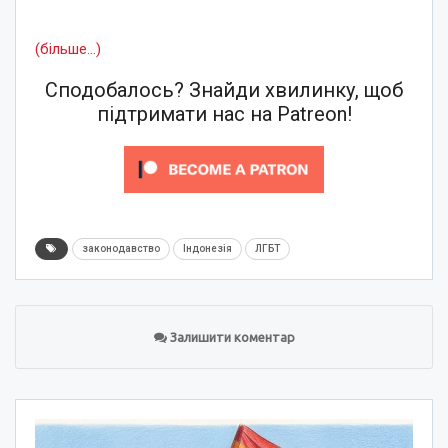
(більше…)
Сподобалось? Знайди хвилинку, щоб
підтримати нас на Patreon!
законодавство
Індонезія
ЛГБТ
Залишити коментар