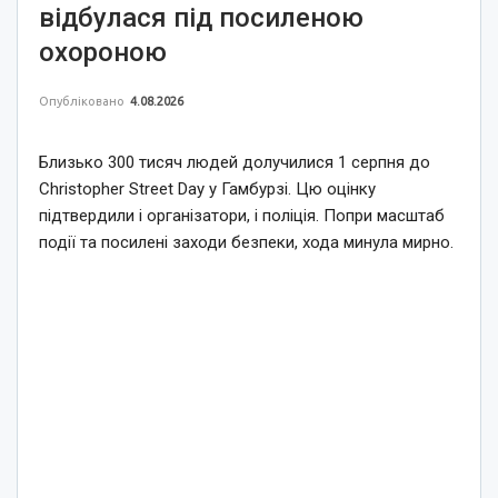
відбулася під посиленою
охороною
Опубліковано
4.08.2026
Близько 300 тисяч людей долучилися 1 серпня до
Christopher Street Day у Гамбурзі. Цю оцінку
підтвердили і організатори, і поліція. Попри масштаб
події та посилені заходи безпеки, хода минула мирно.