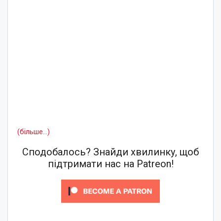
(більше…)
Сподобалось? Знайди хвилинку, щоб
підтримати нас на Patreon!