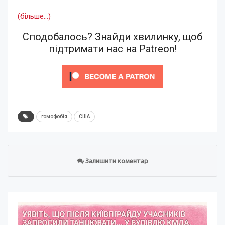
(більше…)
Сподобалось? Знайди хвилинку, щоб
підтримати нас на Patreon!
гомофобія
США
Залишити коментар