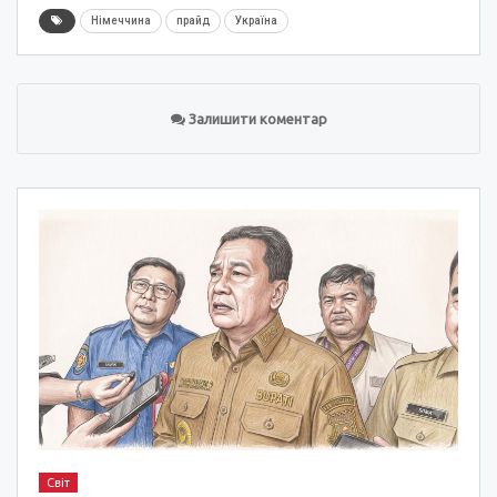
Німеччина
прайд
Україна
Залишити коментар
Світ