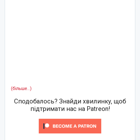
(більше…)
Сподобалось? Знайди хвилинку, щоб
підтримати нас на Patreon!