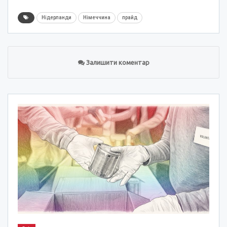
Нідерланди
Німеччина
прайд
Залишити коментар