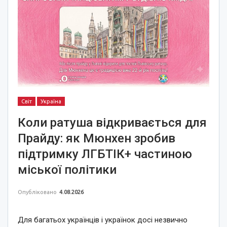
Світ
Україна
Коли ратуша відкривається для
Прайду: як Мюнхен зробив
підтримку ЛГБТІК+ частиною
міської політики
Опубліковано
4.08.2026
Для багатьох українців і українок досі незвично