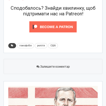
Сподобалось? Знайди хвилинку, щоб
підтримати нас на Patreon!
гомофобія
релігія
США
Залишити коментар