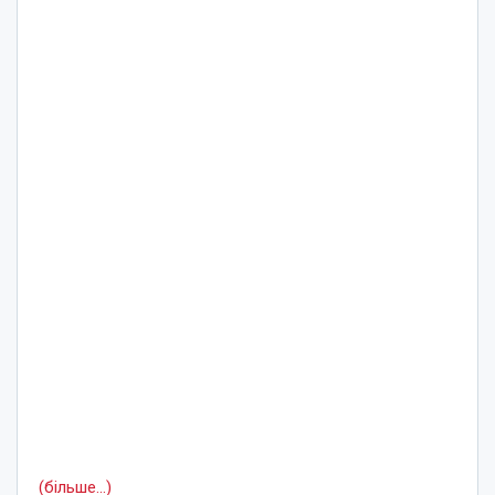
(більше…)