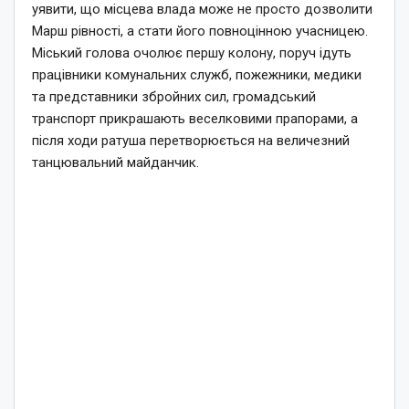
уявити, що місцева влада може не просто дозволити
Марш рівності, а стати його повноцінною учасницею.
Міський голова очолює першу колону, поруч ідуть
працівники комунальних служб, пожежники, медики
та представники збройних сил, громадський
транспорт прикрашають веселковими прапорами, а
після ходи ратуша перетворюється на величезний
танцювальний майданчик.