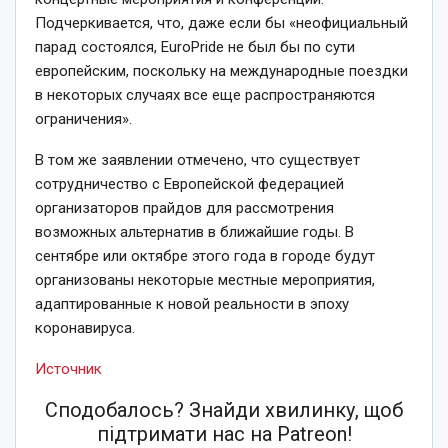
Подчеркивается, что, даже если бы «неофициальный
парад состоялся, EuroPride не был бы по сути
европейским, поскольку на международные поездки
в некоторых случаях все еще распространяются
ограничения».
В том же заявлении отмечено, что существует
сотрудничество с Европейской федерацией
организаторов прайдов для рассмотрения
возможных альтернатив в ближайшие годы. В
сентябре или октябре этого года в городе будут
организованы некоторые местные мероприятия,
адаптированные к новой реальности в эпоху
коронавируса.
Источник
Сподобалось? Знайди хвилинку, щоб
підтримати нас на Patreon!