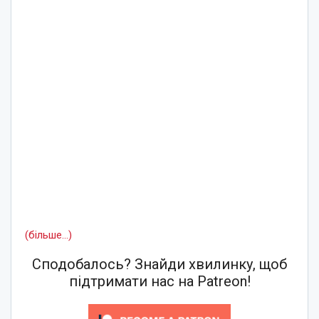
(більше…)
Сподобалось? Знайди хвилинку, щоб
підтримати нас на Patreon!