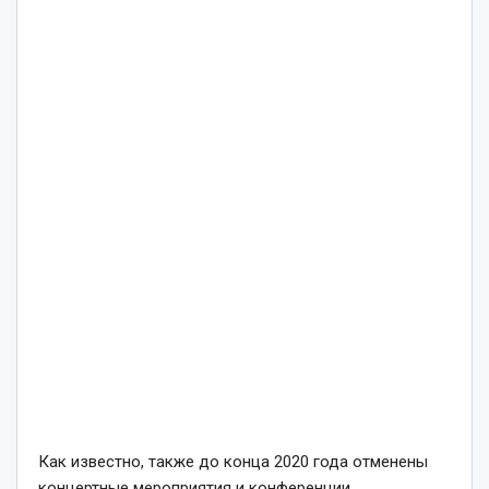
Как известно, также до конца 2020 года отменены
концертные мероприятия и конференции.