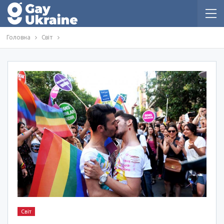
Головна
Світ
Світ