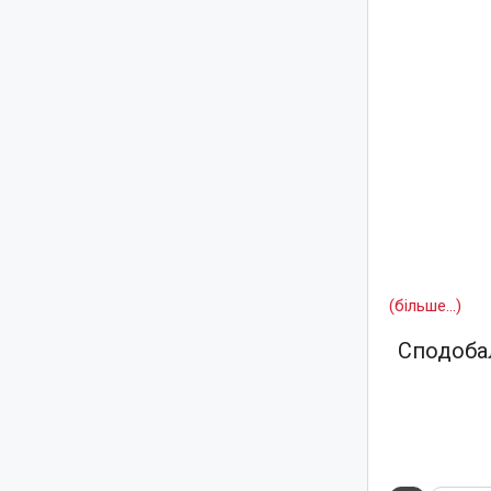
(більше…)
Сподобал