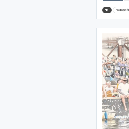
гомофоб