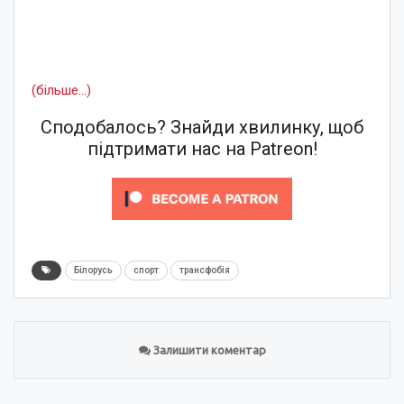
(більше…)
Сподобалось? Знайди хвилинку, щоб
підтримати нас на Patreon!
Білорусь
спорт
трансфобія
Залишити коментар