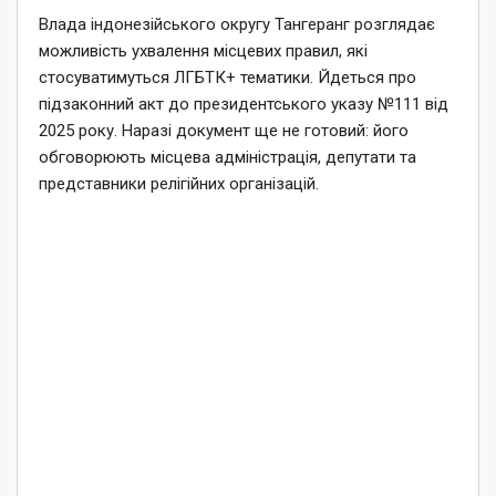
Влада індонезійського округу Тангеранг розглядає
можливість ухвалення місцевих правил, які
стосуватимуться ЛГБТК+ тематики. Йдеться про
підзаконний акт до президентського указу №111 від
2025 року. Наразі документ ще не готовий: його
обговорюють місцева адміністрація, депутати та
представники релігійних організацій.