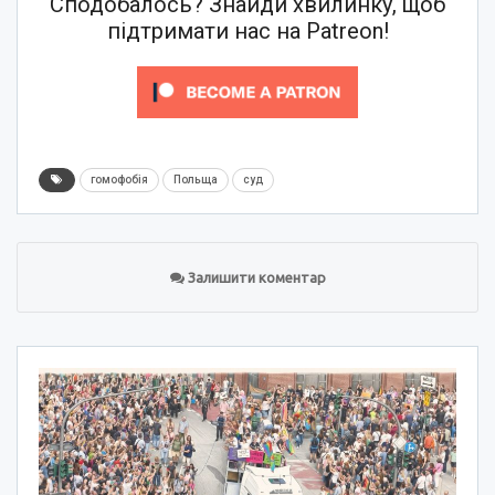
Сподобалось? Знайди хвилинку, щоб
підтримати нас на Patreon!
гомофобія
Польща
суд
Залишити коментар