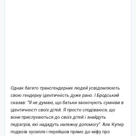
Однак багато трансгендерних людей усвідомлюють
свою гендерну ідентичність дуже рано. І Бродський
сказав: “Я не думаю, що батьки заохочують сумніви в
ідентичності своїх дітей. Я просто сподіваюся, що
вони прислухаються до своїх дітей і знайдуть
педіатрів, які нададуть належну допомогу
“. Але Купер
подвоїв зусилля і перейшов прямо до міфу про