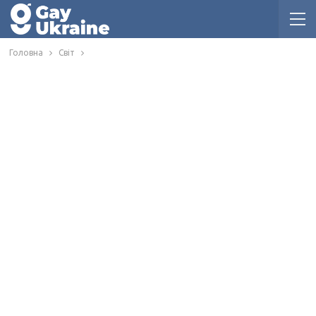
Головна
Світ