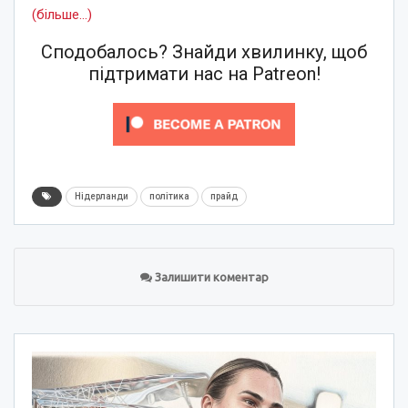
(більше…)
Сподобалось? Знайди хвилинку, щоб
підтримати нас на Patreon!
Нідерланди
політика
прайд
Залишити коментар