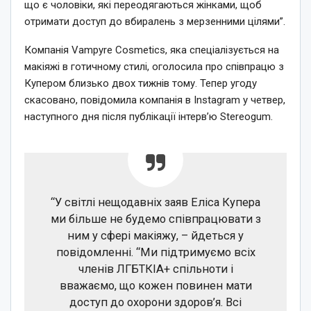
що є чоловіки, які переодягаються жінками, щоб
отримати доступ до вбиралень з мерзенними цілями”.
Компанія Vampyre Cosmetics, яка спеціалізується на
макіяжі в готичному стилі, оголосила про співпрацю з
Купером близько двох тижнів тому. Тепер угоду
скасовано, повідомила компанія в Instagram у четвер,
наступного дня після публікації інтерв’ю Stereogum.
“У світлі нещодавніх заяв Еліса Купера
ми більше не будемо співпрацювати з
ним у сфері макіяжу, – йдеться у
повідомленні. “Ми підтримуємо всіх
членів ЛГБТКІА+ спільноти і
вважаємо, що кожен повинен мати
доступ до охорони здоров’я. Всі