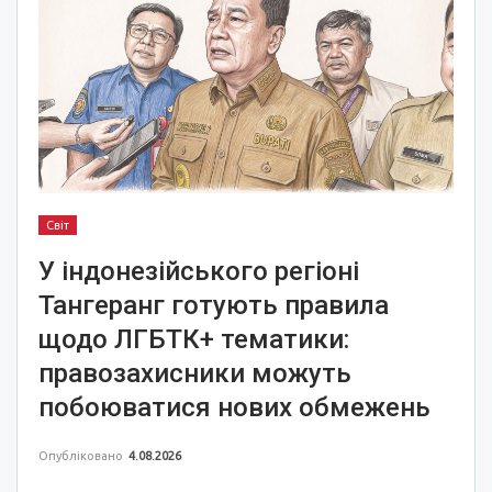
Світ
У індонезійського регіоні
Тангеранг готують правила
щодо ЛГБТК+ тематики:
правозахисники можуть
побоюватися нових обмежень
Опубліковано
4.08.2026