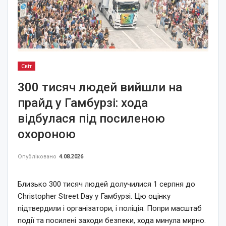
Світ
300 тисяч людей вийшли на
прайд у Гамбурзі: хода
відбулася під посиленою
охороною
Опубліковано
4.08.2026
Близько 300 тисяч людей долучилися 1 серпня до
Christopher Street Day у Гамбурзі. Цю оцінку
підтвердили і організатори, і поліція. Попри масштаб
події та посилені заходи безпеки, хода минула мирно.