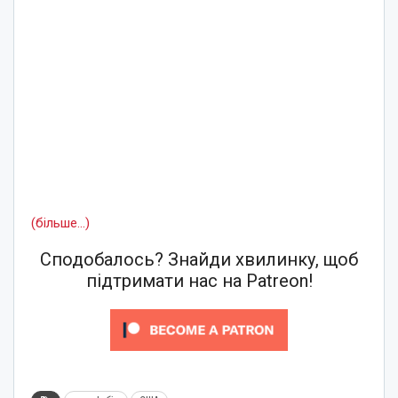
(більше…)
Сподобалось? Знайди хвилинку, щоб
підтримати нас на Patreon!