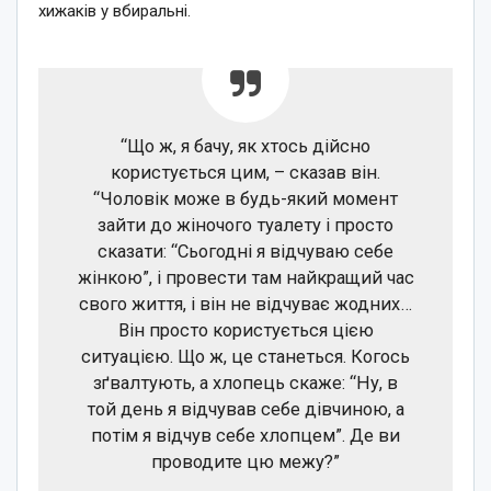
хижаків у вбиральні.
“Що ж, я бачу, як хтось дійсно
користується цим, – сказав він.
“Чоловік може в будь-який момент
зайти до жіночого туалету і просто
сказати: “Сьогодні я відчуваю себе
жінкою”, і провести там найкращий час
свого життя, і він не відчуває жодних…
Він просто користується цією
ситуацією. Що ж, це станеться. Когось
зґвалтують, а хлопець скаже: “Ну, в
той день я відчував себе дівчиною, а
потім я відчув себе хлопцем”. Де ви
проводите цю межу?”