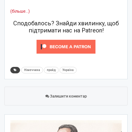
(більше…)
Сподобалось? Знайди хвилинку, щоб
підтримати нас на Patreon!
Німеччина
прайд
Україна
Залишити коментар