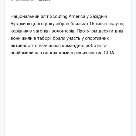
Національний зліт Scouting America у Західній
Вірджинії цього року зібрав близько 15 тисяч скаутів,
керівників загонів і волонтерів. Протягом десяти днів
вони жили в таборі, брали участь у спортивних
активностях, навчалися командної роботи та
знайомилися з однолітками з різних частин США.