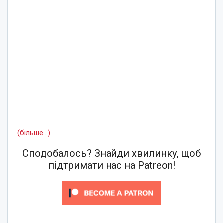
(більше…)
Сподобалось? Знайди хвилинку, щоб
підтримати нас на Patreon!