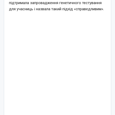
підтримала запровадження генетичного тестування
для учасниць і назвала такий підхід «справедливим».