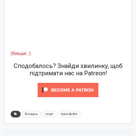
(більше…)
Сподобалось? Знайди хвилинку, щоб
підтримати нас на Patreon!
Білорусь
спорт
трансфобія