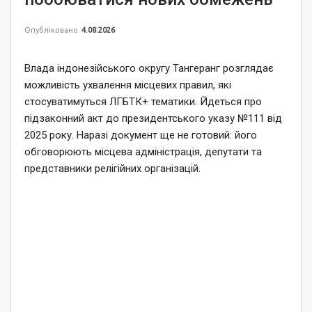
Опубліковано
4.08.2026
Влада індонезійського округу Тангеранг розглядає
можливість ухвалення місцевих правил, які
стосуватимуться ЛГБТК+ тематики. Йдеться про
підзаконний акт до президентського указу №111 від
2025 року. Наразі документ ще не готовий: його
обговорюють місцева адміністрація, депутати та
представники релігійних організацій.