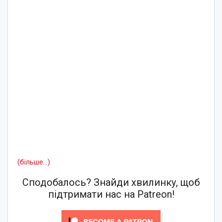
(більше…)
Сподобалось? Знайди хвилинку, щоб
підтримати нас на Patreon!