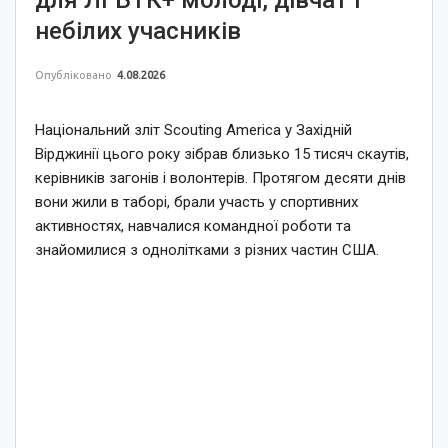
небілих учасників
Опубліковано
4.08.2026
Національний зліт Scouting America у Західній
Вірджинії цього року зібрав близько 15 тисяч скаутів,
керівників загонів і волонтерів. Протягом десяти днів
вони жили в таборі, брали участь у спортивних
активностях, навчалися командної роботи та
знайомилися з однолітками з різних частин США.