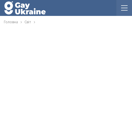
Головна
Світ