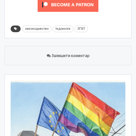
законодавство
Індонезія
ЛГБТ
Залишити коментар