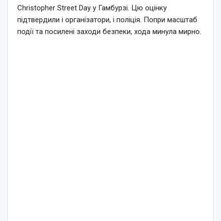
Christopher Street Day у Гамбурзі. Цю оцінку
підтвердили і організатори, і поліція. Попри масштаб
події та посилені заходи безпеки, хода минула мирно.