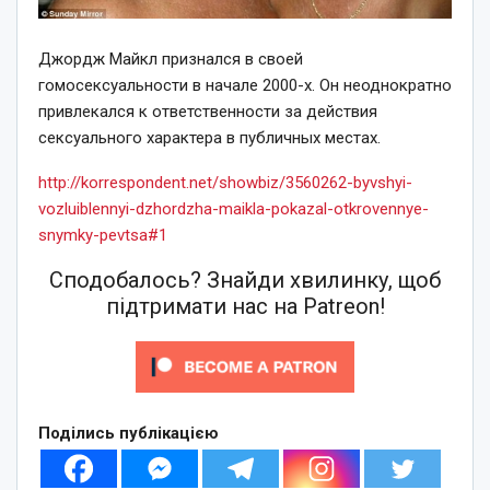
Джордж Майкл признался в своей
гомосексуальности в начале 2000-х. Он неоднократно
привлекался к ответственности за действия
сексуального характера в публичных местах.
http://korrespondent.net/showbiz/3560262-byvshyi-
vozluiblennyi-dzhordzha-maikla-pokazal-otkrovennye-
snymky-pevtsa#1
Сподобалось? Знайди хвилинку, щоб
підтримати нас на Patreon!
Поділись публікацією