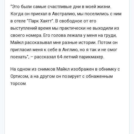
“Это были самые счастливые дни в моей жизни.
Когда он приехал в Австралию, мы поселились с ним
в отеле “Парк Хаятт”. В свободное от его
выступлений время мы практически не выходили из
своего номера. Его голова лежала у меня на груди,
Майкл рассказывал мне разные истории. Потом он
пригласил меня к себе в Англию, но я так и не смог
поехать”, – рассказал 64-летний парикмахер.
На одном из снимков Майкл изображен в обнимку с
Ортисом, а на другом он позирует с обнаженным
торсом.