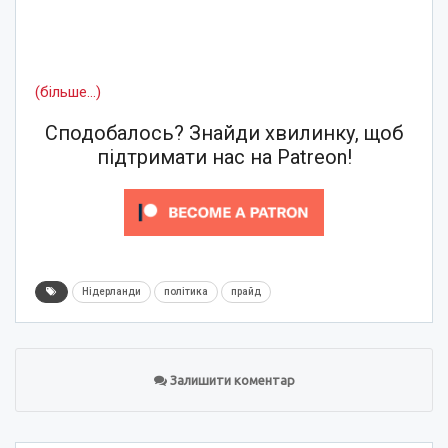
(більше…)
Сподобалось? Знайди хвилинку, щоб
підтримати нас на Patreon!
Нідерланди
політика
прайд
Залишити коментар