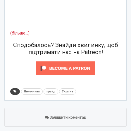
(більше…)
Сподобалось? Знайди хвилинку, щоб
підтримати нас на Patreon!
Німеччина
прайд
Україна
Залишити коментар