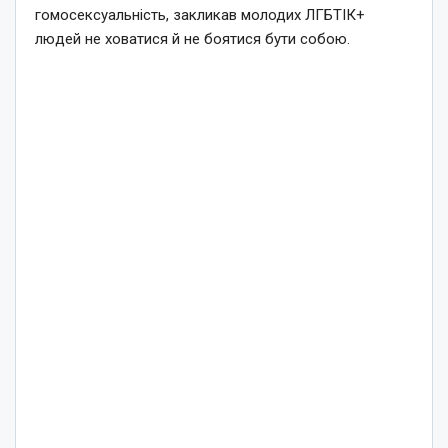
гомосексуальність, закликав молодих ЛГБТІК+
людей не ховатися й не боятися бути собою.