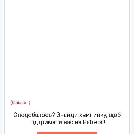
(більше…)
Сподобалось? Знайди хвилинку, щоб
підтримати нас на Patreon!