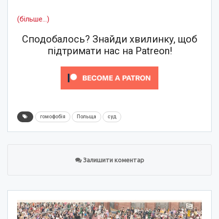
(більше…)
Сподобалось? Знайди хвилинку, щоб
підтримати нас на Patreon!
гомофобія
Польща
суд
Залишити коментар