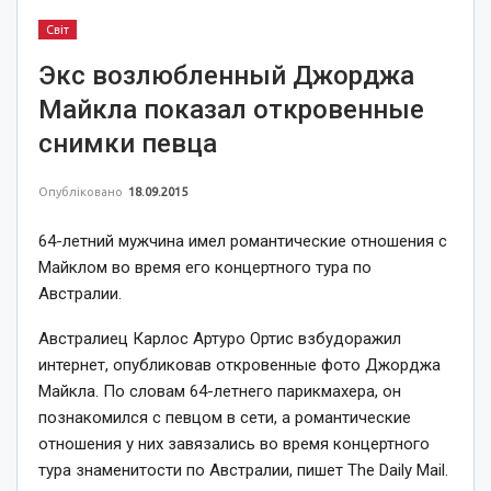
Світ
Экс возлюбленный Джорджа
Майкла показал откровенные
снимки певца
Опубліковано
18.09.2015
64-летний мужчина имел романтические отношения с
Майклом во время его концертного тура по
Австралии.
Австралиец Карлос Артуро Ортис взбудоражил
интернет, опубликовав откровенные фото Джорджа
Майкла. По словам 64-летнего парикмахера, он
познакомился с певцом в сети, а романтические
отношения у них завязались во время концертного
тура знаменитости по Австралии, пишет The Daily Mail.