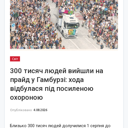
Світ
300 тисяч людей вийшли на
прайд у Гамбурзі: хода
відбулася під посиленою
охороною
Опубліковано
4.08.2026
Близько 300 тисяч людей долучилися 1 серпня до