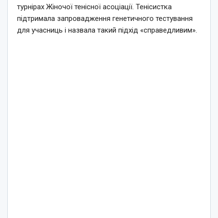
турнірах Жіночої тенісної асоціації. Тенісистка
підтримала запровадження генетичного тестування
для учасниць і назвала такий підхід «справедливим».