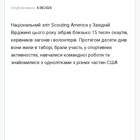
Опубліковано
4.08.2026
Національний зліт Scouting America у Західній
Вірджинії цього року зібрав близько 15 тисяч скаутів,
керівників загонів і волонтерів. Протягом десяти днів
вони жили в таборі, брали участь у спортивних
активностях, навчалися командної роботи та
знайомилися з однолітками з різних частин США.