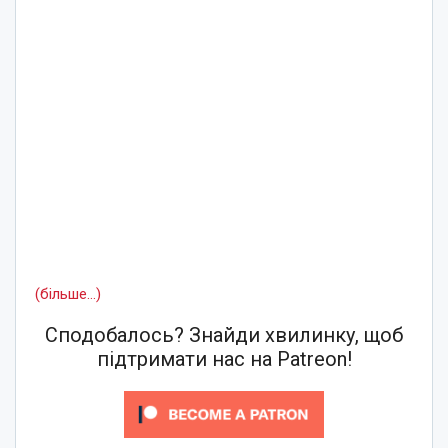
(більше…)
Сподобалось? Знайди хвилинку, щоб
підтримати нас на Patreon!