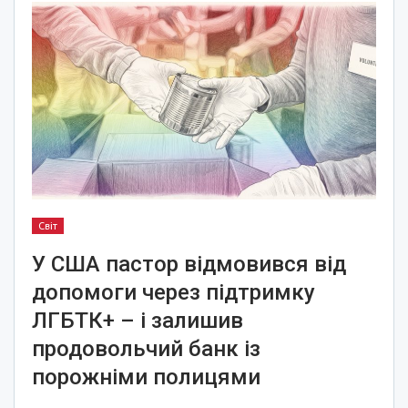
Світ
У США пастор відмовився від
допомоги через підтримку
ЛГБТК+ – і залишив
продовольчий банк із
порожніми полицями