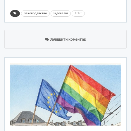
законодавство
Індонезія
ЛГБТ
Залишити коментар