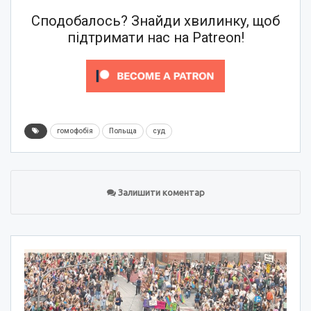
Сподобалось? Знайди хвилинку, щоб
підтримати нас на Patreon!
гомофобія
Польща
суд
Залишити коментар