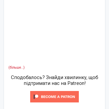
(більше…)
Сподобалось? Знайди хвилинку, щоб
підтримати нас на Patreon!