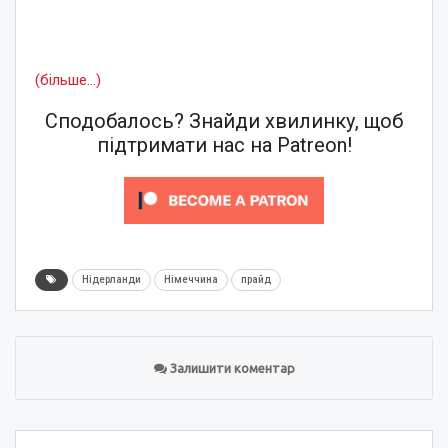
(більше…)
Сподобалось? Знайди хвилинку, щоб
підтримати нас на Patreon!
Нідерланди
Німеччина
прайд
Залишити коментар