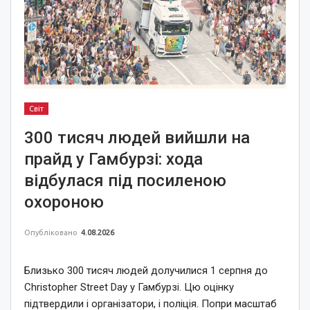
Світ
300 тисяч людей вийшли на
прайд у Гамбурзі: хода
відбулася під посиленою
охороною
Опубліковано
4.08.2026
Близько 300 тисяч людей долучилися 1 серпня до
Christopher Street Day у Гамбурзі. Цю оцінку
підтвердили і організатори, і поліція. Попри масштаб