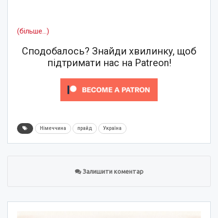
(більше…)
Сподобалось? Знайди хвилинку, щоб
підтримати нас на Patreon!
Німеччина
прайд
Україна
Залишити коментар