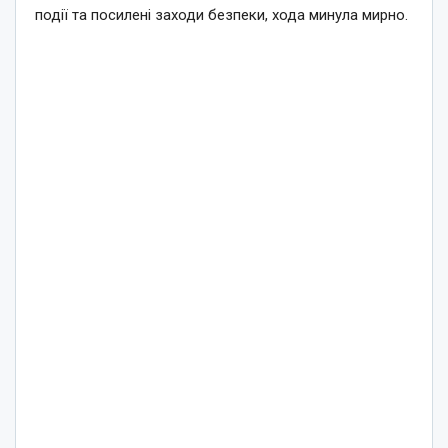
події та посилені заходи безпеки, хода минула мирно.