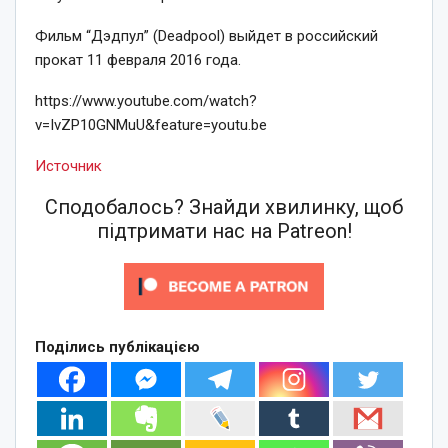
Фильм “Дэдпул” (Deadpool) выйдет в российский
прокат 11 февраля 2016 года.
https://www.youtube.com/watch?
v=IvZP10GNMuU&feature=youtu.be
Источник
Сподобалось? Знайди хвилинку, щоб
підтримати нас на Patreon!
Поділись публікацією