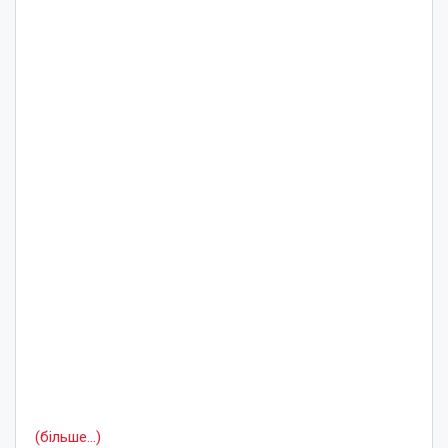
(більше…)