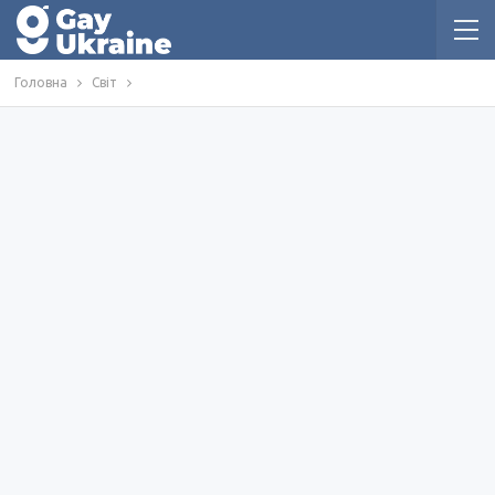
Головна
Світ