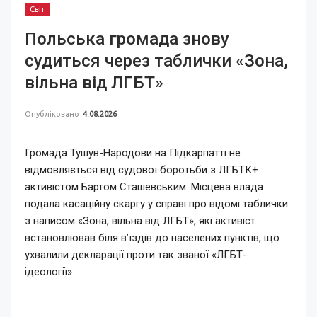
Світ
Польська громада знову
судиться через таблички «Зона,
вільна від ЛГБТ»
Опубліковано
4.08.2026
Громада Тушув-Народови на Підкарпатті не
відмовляється від судової боротьби з ЛГБТК+
активістом Бартом Сташевським. Місцева влада
подала касаційну скаргу у справі про відомі таблички
з написом «Зона, вільна від ЛГБТ», які активіст
встановлював біля в’їздів до населених пунктів, що
ухвалили декларації проти так званої «ЛГБТ-
ідеології».