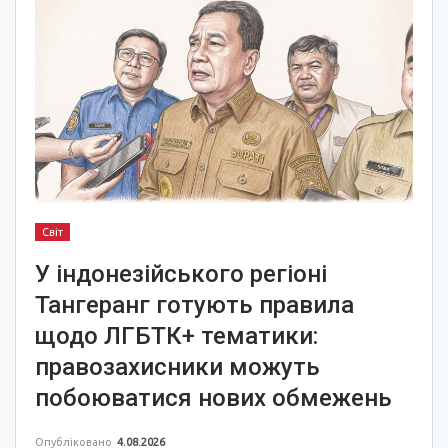
Світ
У індонезійського регіоні
Тангеранг готують правила
щодо ЛГБТК+ тематики:
правозахисники можуть
побоюватися нових обмежень
Опубліковано
4.08.2026