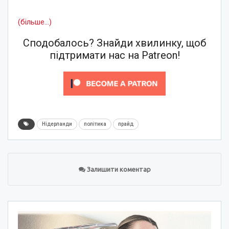
(більше…)
Сподобалось? Знайди хвилинку, щоб
підтримати нас на Patreon!
Нідерланди
політика
прайд
Залишити коментар