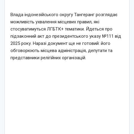
Влада індонезійського округу Тангеранг розглядає
можливість ухвалення місцевих правил, які
стосуватимуться ЛГБТК+ тематики. Йдеться про
підзаконний акт до президентського указу №111 від
2025 року. Наразі документ ще не готовий: його
обговорюють місцева адміністрація, депутати та
представники релігійних організацій.