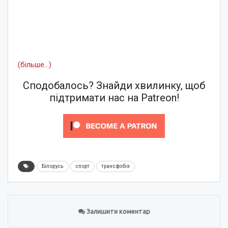
(більше…)
Сподобалось? Знайди хвилинку, щоб
підтримати нас на Patreon!
Білорусь
спорт
трансфобія
Залишити коментар