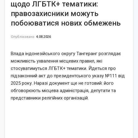
щодо ЛГБТК+ тематики:
правозахисники можуть
побоюватися нових обмежень
Опубліковано
4.08.2026
Влада індонезійського округу Тангеранг розглядає
можливість ухвалення місцевих правил, які
стосуватимуться ЛГБТК+ тематики. Йдеться про
підзаконний акт до президентського указу №111 від
2025 року. Наразі документ ще не готовий: його
обговорюють місцева адміністрація, депутати та
представники релігійних організацій.