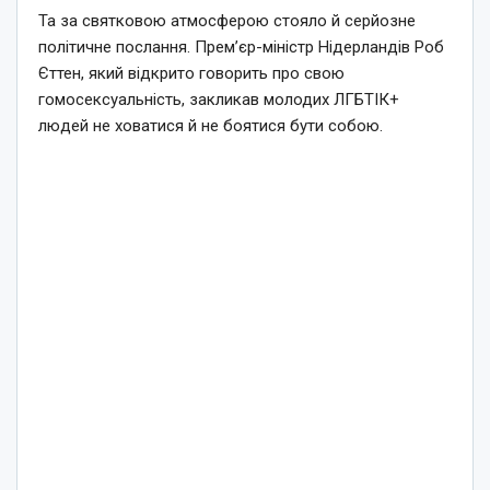
Та за святковою атмосферою стояло й серйозне
політичне послання. Прем’єр-міністр Нідерландів Роб
Єттен, який відкрито говорить про свою
гомосексуальність, закликав молодих ЛГБТІК+
людей не ховатися й не боятися бути собою.