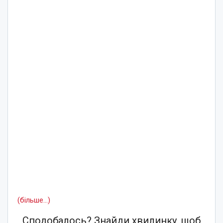
(більше…)
Сподобалось? Знайди хвилинку, щоб