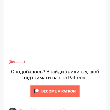
(більше…)
Сподобалось? Знайди хвилинку, щоб
підтримати нас на Patreon!