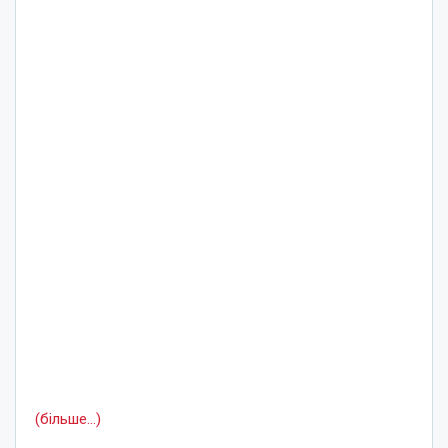
(більше…)