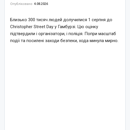
Опубліковано
4.08.2026
Близько 300 тисяч людей долучилися 1 серпня до
Christopher Street Day у Гамбурзі. Цю оцінку
підтвердили і організатори, і поліція. Попри масштаб
події та посилені заходи безпеки, хода минула мирно.