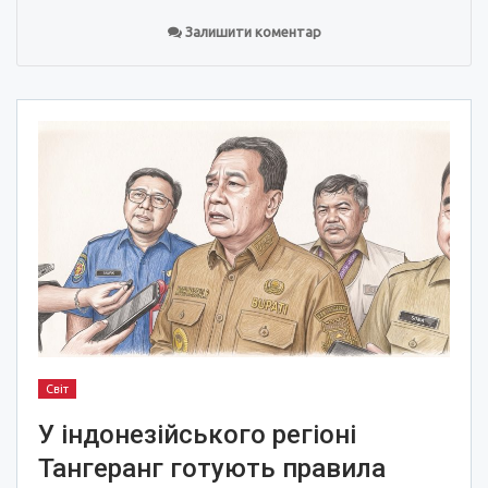
Залишити коментар
Світ
У індонезійського регіоні
Тангеранг готують правила