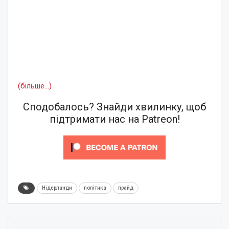
(більше…)
Сподобалось? Знайди хвилинку, щоб
підтримати нас на Patreon!
Нідерланди
політика
прайд