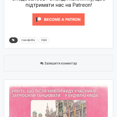
підтримати нас на Patreon!
гомофобія
США
Залишити коментар