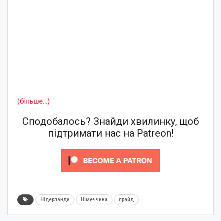
(більше…)
Сподобалось? Знайди хвилинку, щоб
підтримати нас на Patreon!
Нідерланди
Німеччина
прайд