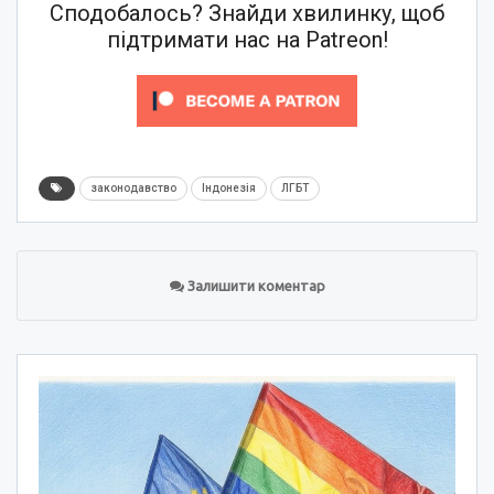
Сподобалось? Знайди хвилинку, щоб
підтримати нас на Patreon!
законодавство
Індонезія
ЛГБТ
Залишити коментар