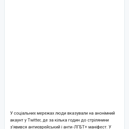
У соціальних мережах люди вказували на анонімний
акаунт у Twitter, де за кілька годин до стрілянини
з’явився антиєврейський і анти-ЛГБТ+ маніфест. У