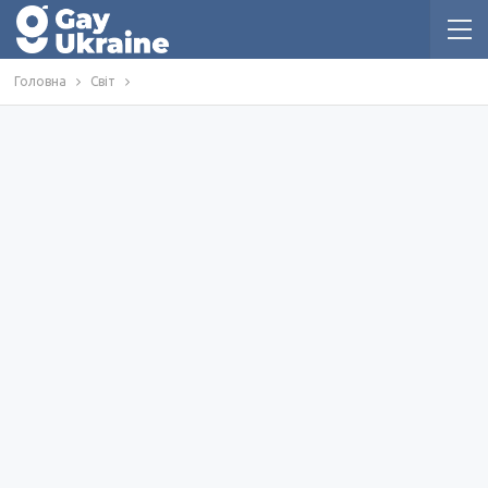
Головна
Світ