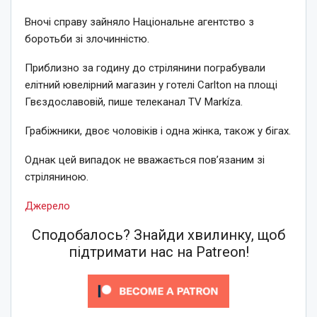
Вночі справу зайняло Національне агентство з
боротьби зі злочинністю.
Приблизно за годину до стрілянини пограбували
елітний ювелірний магазин у готелі Carlton на площі
Гвєздославовій, пише телеканал TV Markíza.
Грабіжники, двоє чоловіків і одна жінка, також у бігах.
Однак цей випадок не вважається пов’язаним зі
стріляниною.
Джерело
Сподобалось? Знайди хвилинку, щоб
підтримати нас на Patreon!