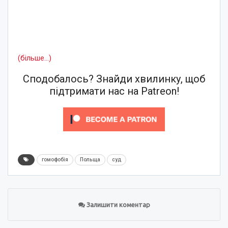
(більше…)
Сподобалось? Знайди хвилинку, щоб
підтримати нас на Patreon!
гомофобія
Польща
суд
Залишити коментар