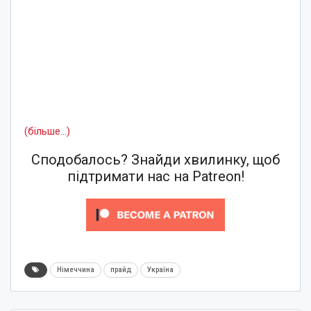
(більше…)
Сподобалось? Знайди хвилинку, щоб
підтримати нас на Patreon!
Німеччина
прайд
Україна