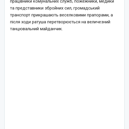
працівники комунальних служб, пожежники, медики
та представники збройних сил, громадський
транспорт прикрашають веселковими прапорами, а
після ходи ратуша перетворюється на величезний
танцювальний майданчик.