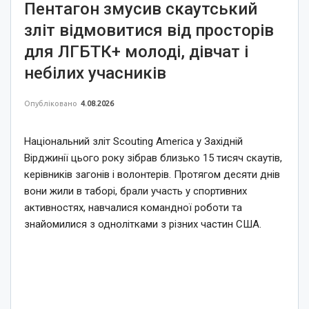
Пентагон змусив скаутський
зліт відмовитися від просторів
для ЛГБТК+ молоді, дівчат і
небілих учасників
Опубліковано
4.08.2026
Національний зліт Scouting America у Західній
Вірджинії цього року зібрав близько 15 тисяч скаутів,
керівників загонів і волонтерів. Протягом десяти днів
вони жили в таборі, брали участь у спортивних
активностях, навчалися командної роботи та
знайомилися з однолітками з різних частин США.