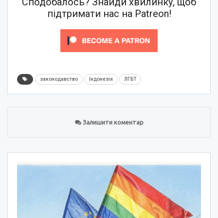
Сподобалось? Знайди хвилинку, щоб
підтримати нас на Patreon!
законодавство
Індонезія
ЛГБТ
Залишити коментар