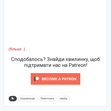
(більше…)
Сподобалось? Знайди хвилинку, щоб
підтримати нас на Patreon!
Нідерланди
Німеччина
прайд