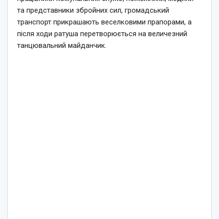
та представники збройних сил, громадський
транспорт прикрашають веселковими прапорами, а
після ходи ратуша перетворюється на величезний
танцювальний майданчик.