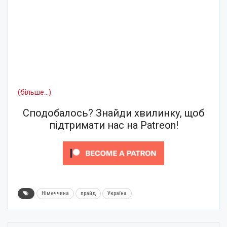
(більше…)
Сподобалось? Знайди хвилинку, щоб
підтримати нас на Patreon!
Німеччина
прайд
Україна