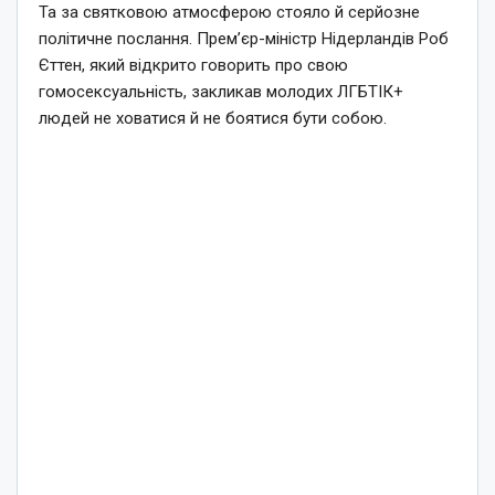
Та за святковою атмосферою стояло й серйозне
політичне послання. Прем’єр-міністр Нідерландів Роб
Єттен, який відкрито говорить про свою
гомосексуальність, закликав молодих ЛГБТІК+
людей не ховатися й не боятися бути собою.