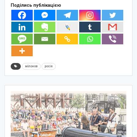
Поділись публікацією
мілонов
росія