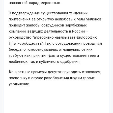
назвал гей-парад мерзостью.
В подтверждение существования тенденции
притеснения за открытую нелюбовь к геям Милонов
приводит жалобы сотрудников зарубежных
компаний, ведущих деятельность в России –
руководство “агрессивно навязывает философию
ЛГБТ-сообщества”. Так, с сотрудниками проводятся
беседы о гомосексуальных отношениях, от них
требуют как принятия факта существования геев и
лесбиянок, так и публичного одобрения.
Конкретные примеры депутат приводить отказался,
поскольку в случае разоблачения людям грозит
увольнение.