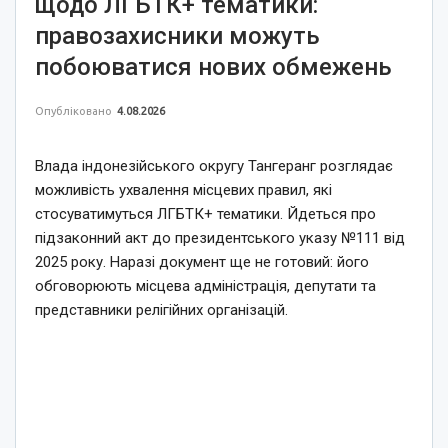
щодо ЛГБТК+ тематики:
правозахисники можуть
побоюватися нових обмежень
Опубліковано
4.08.2026
Влада індонезійського округу Тангеранг розглядає
можливість ухвалення місцевих правил, які
стосуватимуться ЛГБТК+ тематики. Йдеться про
підзаконний акт до президентського указу №111 від
2025 року. Наразі документ ще не готовий: його
обговорюють місцева адміністрація, депутати та
представники релігійних організацій.