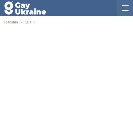
Головна
Світ