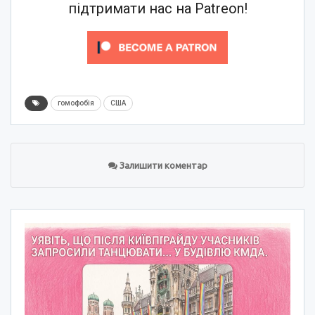
підтримати нас на Patreon!
гомофобія
США
Залишити коментар