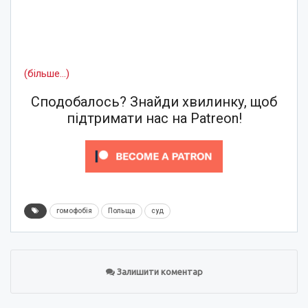
(більше…)
Сподобалось? Знайди хвилинку, щоб
підтримати нас на Patreon!
гомофобія
Польща
суд
Залишити коментар