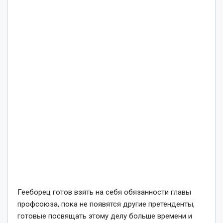
Гееборец готов взять на себя обязанности главы
профсоюза, пока не появятся другие претенденты,
готовые посвящать этому делу больше времени и