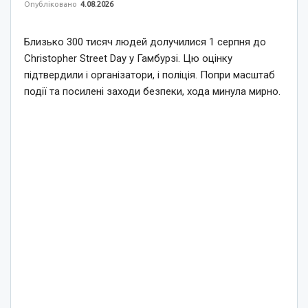
Опубліковано
4.08.2026
Близько 300 тисяч людей долучилися 1 серпня до
Christopher Street Day у Гамбурзі. Цю оцінку
підтвердили і організатори, і поліція. Попри масштаб
події та посилені заходи безпеки, хода минула мирно.