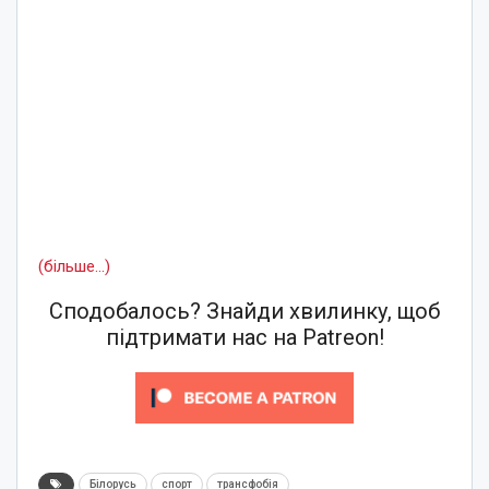
(більше…)
Сподобалось? Знайди хвилинку, щоб
підтримати нас на Patreon!
Білорусь
спорт
трансфобія