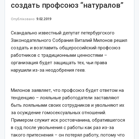
создать профсоюз “натуралов”
Опубліковано
9.02.2019
Скандально известный депутат петербургского
Законодательного Собрания Виталий Милонов решил
создать и возглавить общероссийский профсоюз
работников с традиционными ценностями –
организация будет защищать тех, чьи права
нарушили из-за неодобрения геев.
Милонов заявляет, что профсоюз будет ответом на
тенденцию – лояльные работодатели заставляют
быть лояльными своих сотрудников и увольняют их
за осуждение гомосексуальных отношений.
Примером служит иск ростовчанина, обратившегося
в суд после увольнения с работы как раз из-за
такого притеснения – он потерял работу, потому что