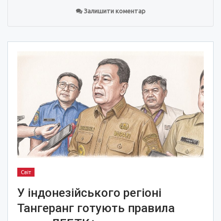
Залишити коментар
Світ
У індонезійського регіоні
Тангеранг готують правила