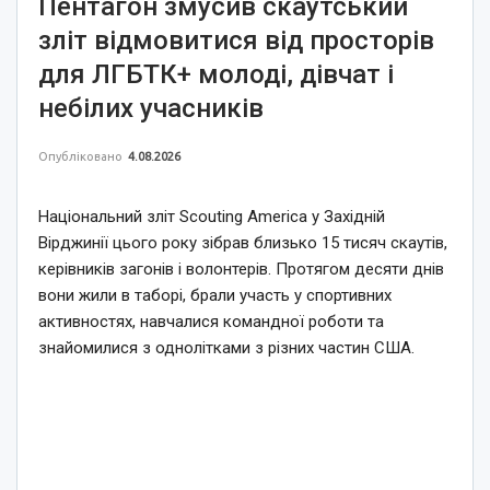
Пентагон змусив скаутський
зліт відмовитися від просторів
для ЛГБТК+ молоді, дівчат і
небілих учасників
Опубліковано
4.08.2026
Національний зліт Scouting America у Західній
Вірджинії цього року зібрав близько 15 тисяч скаутів,
керівників загонів і волонтерів. Протягом десяти днів
вони жили в таборі, брали участь у спортивних
активностях, навчалися командної роботи та
знайомилися з однолітками з різних частин США.