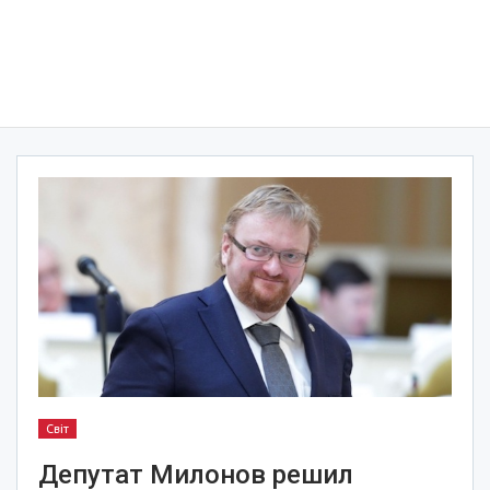
Світ
Депутат Милонов решил