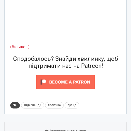
(більше…)
Сподобалось? Знайди хвилинку, щоб
підтримати нас на Patreon!
Нідерланди
політика
прайд