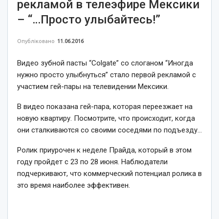
рекламой в телеэфире Мексики
– “…Просто улыбайтесь!”
Опубліковано
11.06.2016
Видео зубной пасты “Colgate” со слоганом “Иногда
нужно просто улыбнуться” стало первой рекламой с
участием гей-пары на телевидении Мексики.
В видео показана гей-пара, которая переезжает на
новую квартиру. Посмотрите, что происходит, когда
они сталкиваются со своими соседями по подъезду…
Ролик приурочен к неделе Прайда, который в этом
году пройдет с 23 по 28 июня. Наблюдатели
подчеркивают, что коммерческий потенциал ролика в
это время наиболее эффективен.