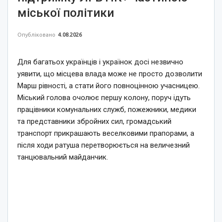
міської політики
Опубліковано
4.08.2026
Для багатьох українців і українок досі незвично
уявити, що місцева влада може не просто дозволити
Марш рівності, а стати його повноцінною учасницею.
Міський голова очолює першу колону, поруч ідуть
працівники комунальних служб, пожежники, медики
та представники збройних сил, громадський
транспорт прикрашають веселковими прапорами, а
після ходи ратуша перетворюється на величезний
танцювальний майданчик.