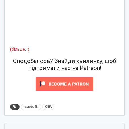
(більше…)
Сподобалось? Знайди хвилинку, щоб
підтримати нас на Patreon!
гомофобія
США