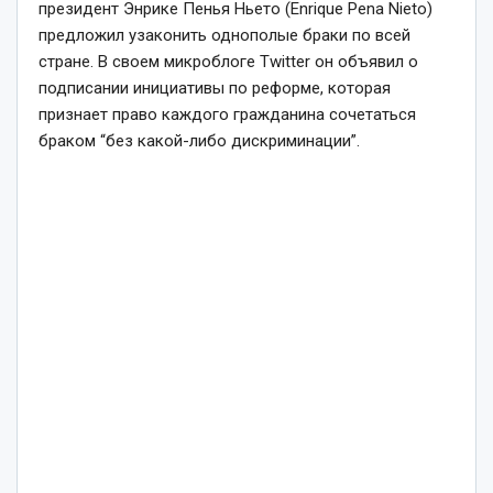
президент Энрике Пенья Ньето (Enrique Pena Nieto)
предложил узаконить однополые браки по всей
стране. В своем микроблоге Twitter он объявил о
подписании инициативы по реформе, которая
признает право каждого гражданина сочетаться
браком “без какой-либо дискриминации”.