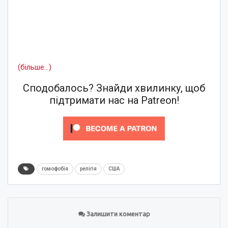
(більше…)
Сподобалось? Знайди хвилинку, щоб
підтримати нас на Patreon!
гомофобія
релігія
США
Залишити коментар