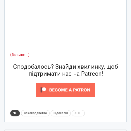
(більше…)
Сподобалось? Знайди хвилинку, щоб
підтримати нас на Patreon!
законодавство
Індонезія
ЛГБТ