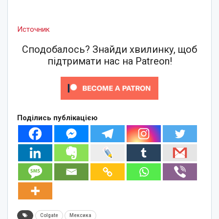
Источник
Сподобалось? Знайди хвилинку, щоб
підтримати нас на Patreon!
Поділись публікацією
Colgate
Мексика