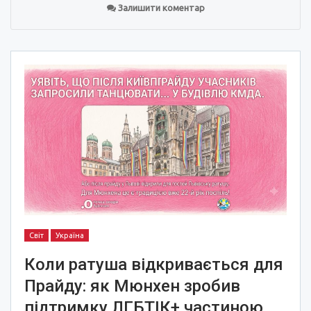
Залишити коментар
Світ
Україна
Коли ратуша відкривається для
Прайду: як Мюнхен зробив
підтримку ЛГБТІК+ частиною