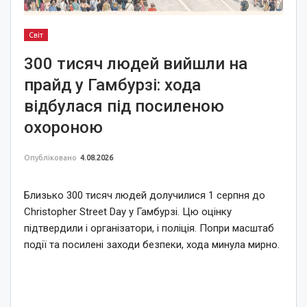
Світ
300 тисяч людей вийшли на
прайд у Гамбурзі: хода
відбулася під посиленою
охороною
Опубліковано
4.08.2026
Близько 300 тисяч людей долучилися 1 серпня до
Christopher Street Day у Гамбурзі. Цю оцінку
підтвердили і організатори, і поліція. Попри масштаб
події та посилені заходи безпеки, хода минула мирно.