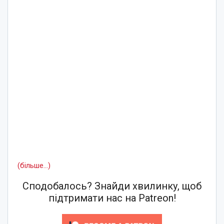
(більше…)
Сподобалось? Знайди хвилинку, щоб
підтримати нас на Patreon!