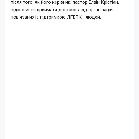
після того, як його керівник, пастор Елвін Крістіан,
відмовився приймати допомогу від організацій,
пов’язаних із підтримкою ЛГБТК+ людей.