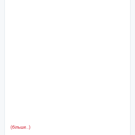
(більше…)