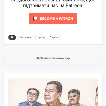
підтримати нас на Patreon!
Німеччина
прайд
Україна
Залишити коментар