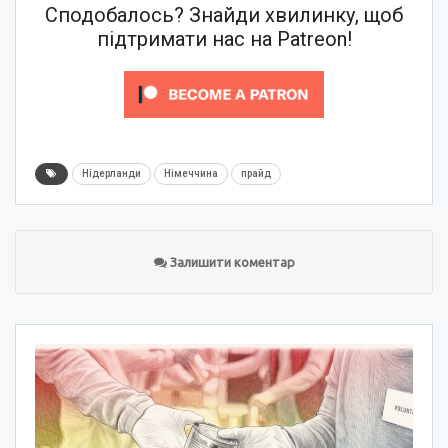
Сподобалось? Знайди хвилинку, щоб
підтримати нас на Patreon!
Нідерланди
Німеччина
прайд
Залишити коментар