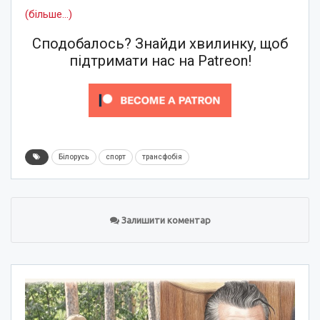
(більше…)
Сподобалось? Знайди хвилинку, щоб
підтримати нас на Patreon!
Білорусь
спорт
трансфобія
Залишити коментар