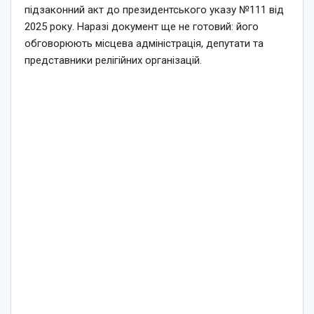
підзаконний акт до президентського указу №111 від
2025 року. Наразі документ ще не готовий: його
обговорюють місцева адміністрація, депутати та
представники релігійних організацій.