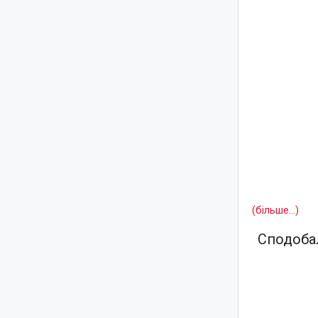
(більше…)
Сподобал