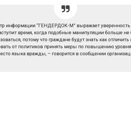
тр информации “ГЕНДЕРДОК-М” выражает уверенность 
наступит время, когда подобные манипуляции больше не 
зоваться, потому что граждане будут знать как отличить 
овать от политиков принять меры по повышению уровн
есто языка вражды, – говорится в сообщении организац