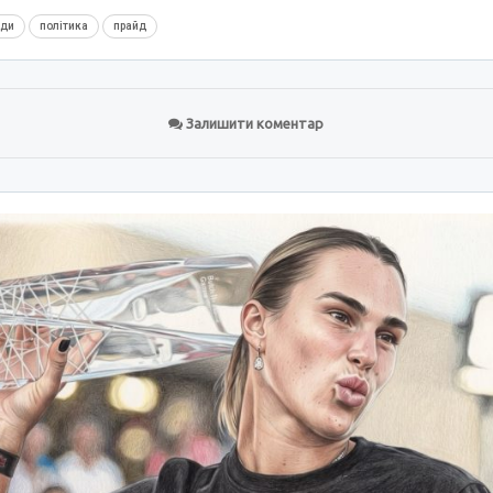
нди
політика
прайд
Залишити коментар