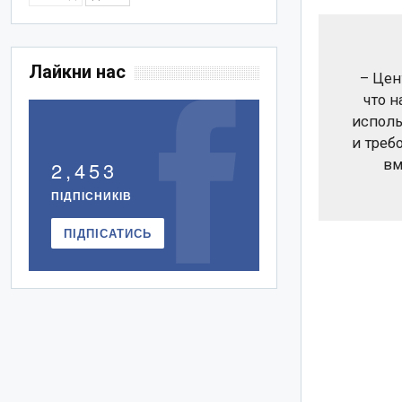
Лайкни нас
– Цен
что 
исполь
и треб
2,453
вм
ПІДПІСНИКІВ
ПІДПІСАТИСЬ