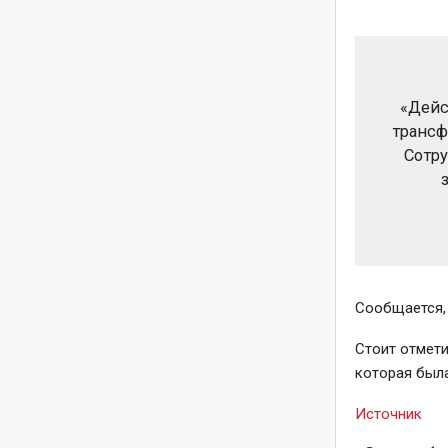
«Дейс
трансф
Сотр
Сообщается, 
Стоит отмети
которая был
Источник