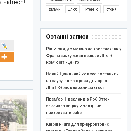
 Patreon!
фільми
шлюб
інтерв'ю
історія
Останні записи
Рік місця, де можна не ховатися: як у
Франківську живе перший ЛГБТ+
ком’юніті-центр
Новий Цивільний кодекс поставили
на паузу, але загроза для прав
ЛГБТІК+ людей залишається
Прем’єр Нідерландів Роб Єттен
закликав квірну молодь не
приховувати себе
Квірні книги для прифронтових