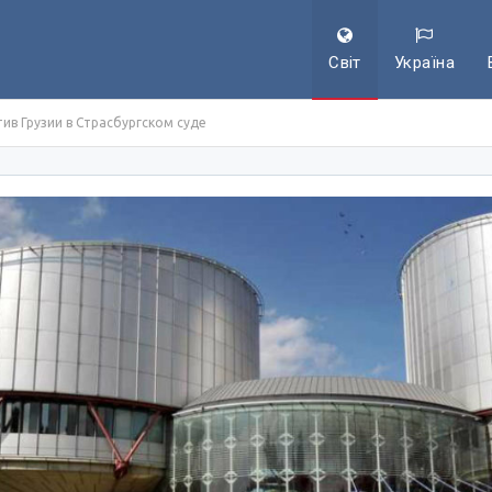
Світ
Україна
ив Грузии в Страсбургском суде