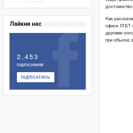
достоинство 
Как рассказа
Лайкни нас
офисе ЛГБТ-о
другими оск
при обыске, 
2,453
ПІДПІСНИКІВ
ПІДПІСАТИСЬ