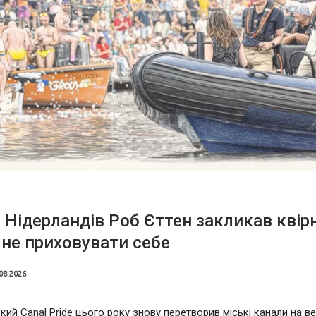
 Нідерландів Роб Єттен закликав квір
не приховувати себе
08.2026
ий Canal Pride цього року знову перетворив міські канали на в