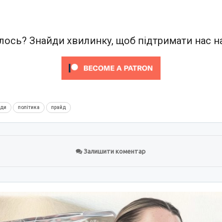
ось? Знайди хвилинку, щоб підтримати нас на
нди
політика
прайд
Залишити коментар