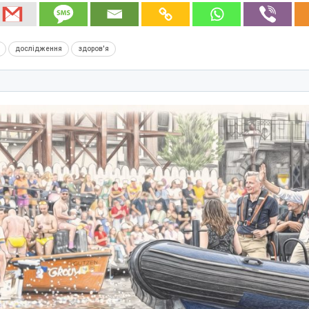
дослідження
здоров'я