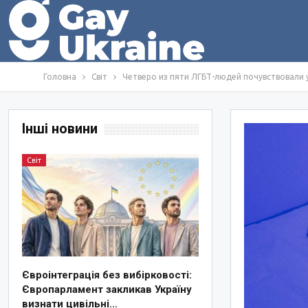
Головна
Світ
Четверо из пяти ЛГБТ-людей почувствовали 
Інші новини
Світ
Євроінтеграція без вибірковості:
Європарламент закликав Україну
визнати цивільні…