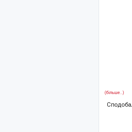
(більше…)
Сподобал