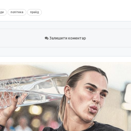
нди
політика
прайд
Залишити коментар