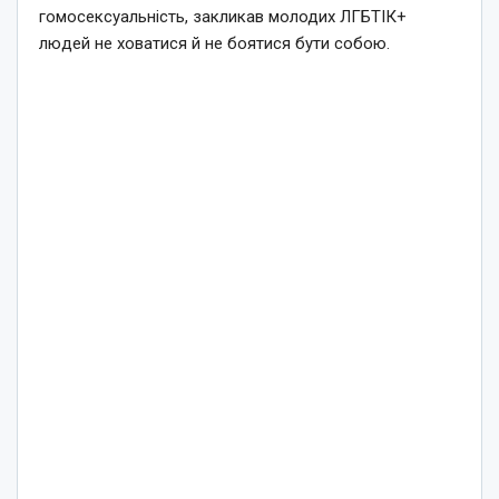
гомосексуальність, закликав молодих ЛГБТІК+
людей не ховатися й не боятися бути собою.