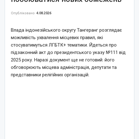
Опубліковано
4.08.2026
Влада індонезійського округу Тангеранг розглядає
можливість ухвалення місцевих правил, які
стосуватимуться ЛГБТК+ тематики. Йдеться про
підзаконний акт до президентського указу №111 від
2025 року. Наразі документ ще не готовий: його
обговорюють місцева адміністрація, депутати та
представники релігійних організацій.