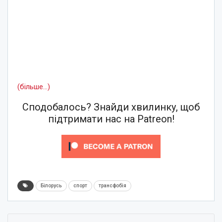
(більше…)
Сподобалось? Знайди хвилинку, щоб
підтримати нас на Patreon!
Білорусь
спорт
трансфобія