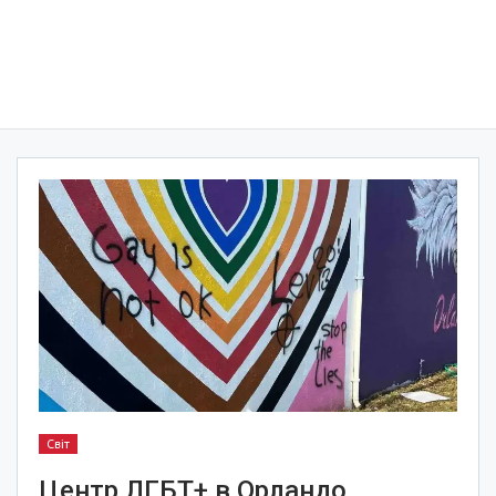
Світ
Центр ЛГБТ+ в Орландо