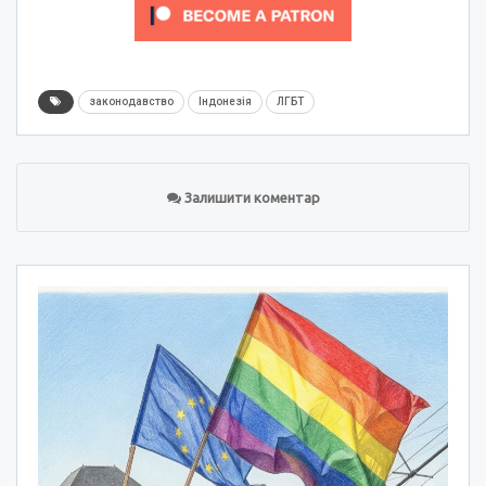
законодавство
Індонезія
ЛГБТ
Залишити коментар