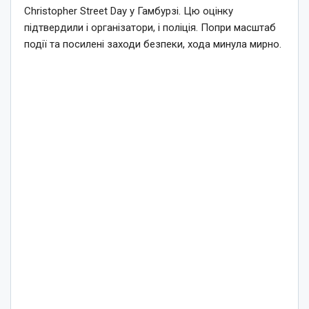
Christopher Street Day у Гамбурзі. Цю оцінку
підтвердили і організатори, і поліція. Попри масштаб
події та посилені заходи безпеки, хода минула мирно.