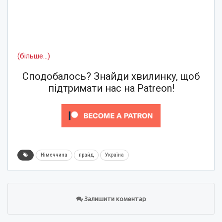
(більше…)
Сподобалось? Знайди хвилинку, щоб
підтримати нас на Patreon!
Німеччина
прайд
Україна
Залишити коментар