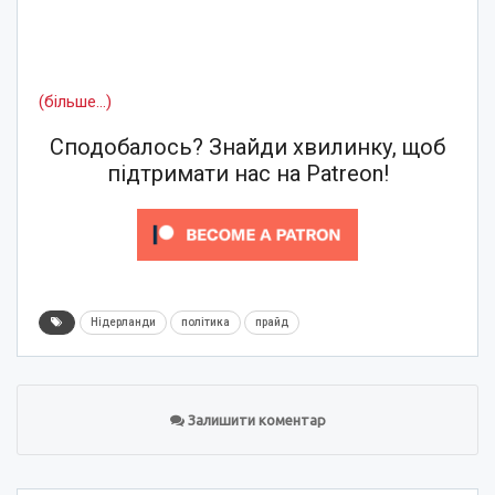
(більше…)
Сподобалось? Знайди хвилинку, щоб
підтримати нас на Patreon!
Нідерланди
політика
прайд
Залишити коментар