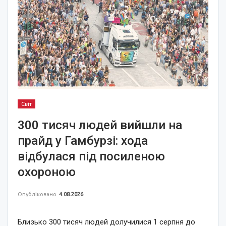
Світ
300 тисяч людей вийшли на
прайд у Гамбурзі: хода
відбулася під посиленою
охороною
Опубліковано
4.08.2026
Близько 300 тисяч людей долучилися 1 серпня до