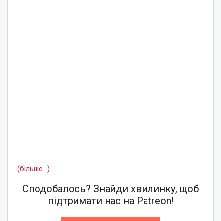
(більше…)
Сподобалось? Знайди хвилинку, щоб
підтримати нас на Patreon!