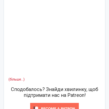
(більше…)
Сподобалось? Знайди хвилинку, щоб
підтримати нас на Patreon!