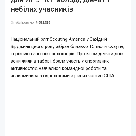
небілих учасників
Опубліковано
4.08.2026
Національний зліт Scouting America у Західній
Вірджинії цього року зібрав близько 15 тисяч скаутів,
керівників загонів і волонтерів. Протягом десяти днів
вони жили в таборі, брали участь у спортивних
активностях, навчалися командної роботи та
знайомилися з однолітками з різних частин США.