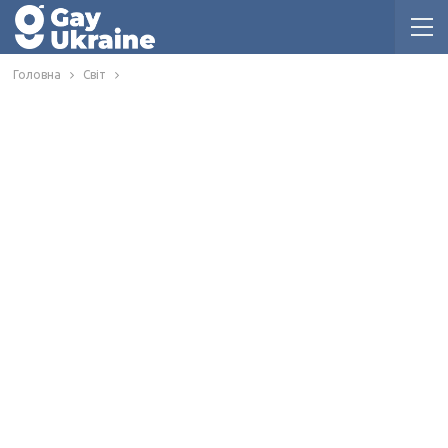
Головна
Світ