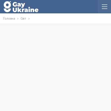
Головна
Світ