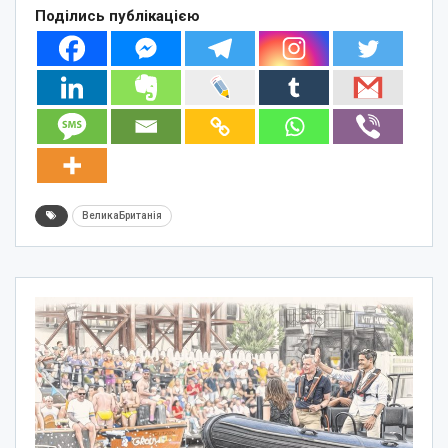
Поділись публікацією
ВеликаБританія