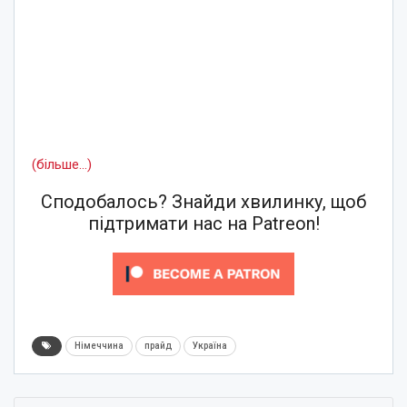
(більше…)
Сподобалось? Знайди хвилинку, щоб
підтримати нас на Patreon!
Німеччина
прайд
Україна