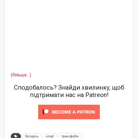
(більше…)
Сподобалось? Знайди хвилинку, щоб
підтримати нас на Patreon!
Білорусь
спорт
трансфобія