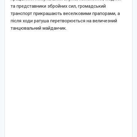
та представники збройних сил, громадський
транспорт прикрашають веселковими прапорами, а
після ходи ратуша перетворюється на величезний
танцювальний майданчик.