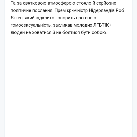
Та за святковою атмосферою стояло й серйозне
політичне послання. Прем’єр-міністр Нідерландів Роб
Єттен, який відкрито говорить про свою
гомосексуальність, закликав молодих ЛГБТІК+
людей не ховатися й не боятися бути собою.