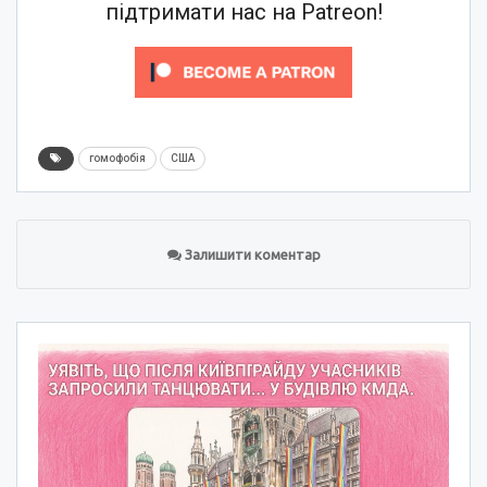
підтримати нас на Patreon!
гомофобія
США
Залишити коментар