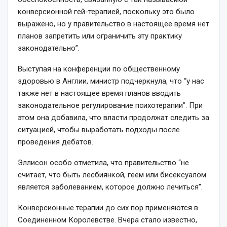
конверсионной гей-терапией, поскольку это было
выражено, но у правительство в настоящее время нет
планов запретить или ограничить эту практику
законодательно”.
Выступая на конференции по общественному
здоровью в Англии, министр подчеркнула, что “у нас
также нет в настоящее время планов вводить
законодательное регулирование психотерапии”. При
этом она добавила, что власти продолжат следить за
ситуацией, чтобы выработать подходы после
проведения дебатов.
Эллисон особо отметила, что правительство “не
считает, что быть лесбиянкой, геем или бисексуалом
является заболеванием, которое должно лечиться”.
Конверсионные терапии до сих пор применяются в
Соединенном Королевстве. Вчера стало известно,