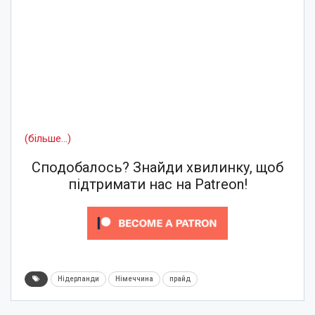
(більше…)
Сподобалось? Знайди хвилинку, щоб
підтримати нас на Patreon!
Нідерланди
Німеччина
прайд