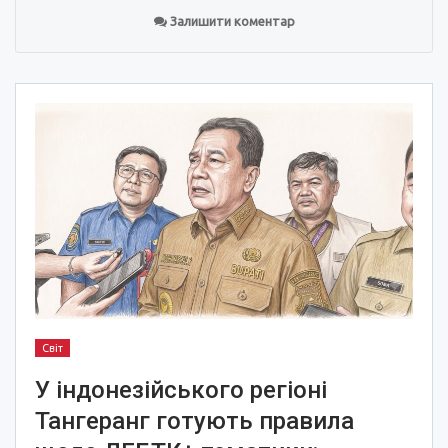
Залишити коментар
Світ
У індонезійського регіоні
Тангеранг готують правила