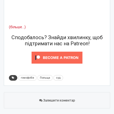
(більше…)
Сподобалось? Знайди хвилинку, щоб
підтримати нас на Patreon!
гомофобія
Польща
суд
Залишити коментар