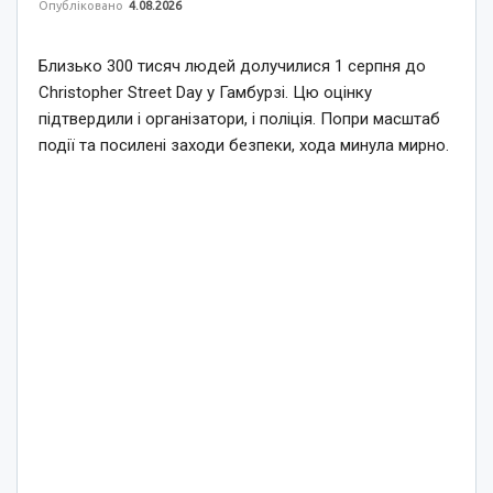
Опубліковано
4.08.2026
Близько 300 тисяч людей долучилися 1 серпня до
Christopher Street Day у Гамбурзі. Цю оцінку
підтвердили і організатори, і поліція. Попри масштаб
події та посилені заходи безпеки, хода минула мирно.