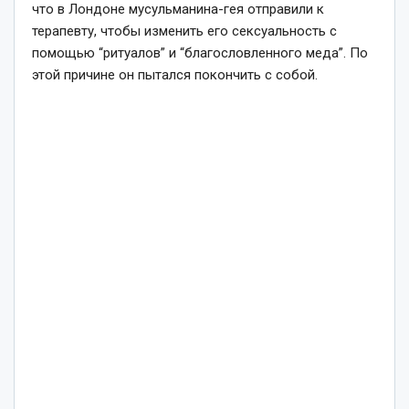
что в Лондоне мусульманина-гея отправили к
терапевту, чтобы изменить его сексуальность с
помощью “ритуалов” и “благословленного меда”. По
этой причине он пытался покончить с собой.