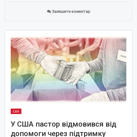
Залишити коментар
Світ
У США пастор відмовився від
допомоги через підтримку