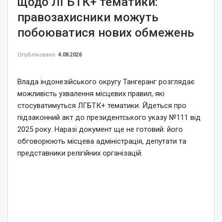
щодо ЛГБТК+ тематики:
правозахисники можуть
побоюватися нових обмежень
Опубліковано
4.08.2026
Влада індонезійського округу Тангеранг розглядає
можливість ухвалення місцевих правил, які
стосуватимуться ЛГБТК+ тематики. Йдеться про
підзаконний акт до президентського указу №111 від
2025 року. Наразі документ ще не готовий: його
обговорюють місцева адміністрація, депутати та
представники релігійних організацій.