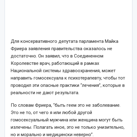
Для консервативного депутата парламента Майка
Фриера заявления правительства оказалось не
достаточно. Он заявил, что в Соединенном
Королевстве врач, работающий в рамках
Национальной системы здравоохранения, может
направить гомосексуала к психотерапевту, чтобы тот
проводил эти опасные практики “лечения”, которые в
реальности не дают результата.
По словам Фриера, “быть геем это не заболевание.
Это не то, от чего я или любой другой
гомосексуальный мужчина или женщина могут быть
излечены. Полагать иное, это не только унизительно,
но и морально и медицински неверно”.