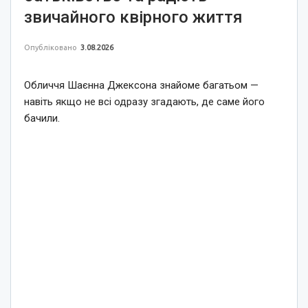
звичайного квірного життя
Опубліковано
3.08.2026
Обличчя Шаєнна Джексона знайоме багатьом —
навіть якщо не всі одразу згадають, де саме його
бачили.