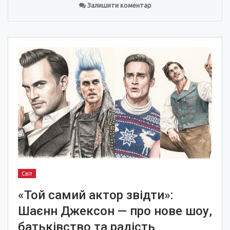
Залишити коментар
Світ
«Той самий актор звідти»:
Шаєнн Джексон — про нове шоу,
батьківство та радість