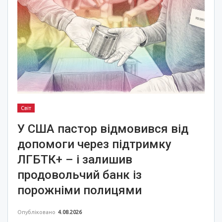
Світ
У США пастор відмовився від
допомоги через підтримку
ЛГБТК+ – і залишив
продовольчий банк із
порожніми полицями
Опубліковано
4.08.2026