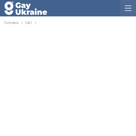
Головна
Світ