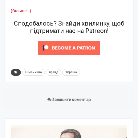
(більше…)
Сподобалось? Знайди хвилинку, щоб
підтримати нас на Patreon!
Німеччина
прайд
Україна
Залишити коментар