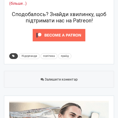
(більше…)
Сподобалось? Знайди хвилинку, щоб
підтримати нас на Patreon!
Нідерланди
політика
прайд
Залишити коментар