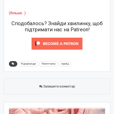
(більше…)
Сподобалось? Знайди хвилинку, щоб
підтримати нас на Patreon!
Нідерланди
Німеччина
прайд
Залишити коментар