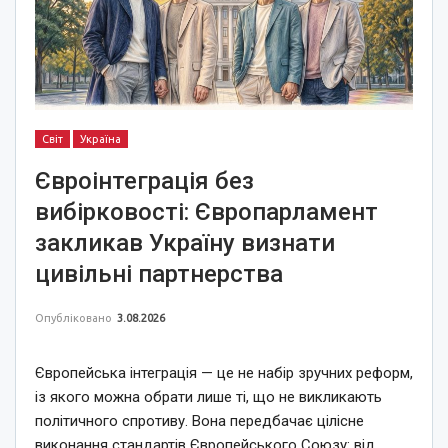
Світ
Україна
Євроінтеграція без
вибірковості: Європарламент
закликав Україну визнати
цивільні партнерства
Опубліковано
3.08.2026
Європейська інтеграція — це не набір зручних реформ,
із якого можна обрати лише ті, що не викликають
політичного спротиву. Вона передбачає цілісне
виконання стандартів Європейського Союзу: від