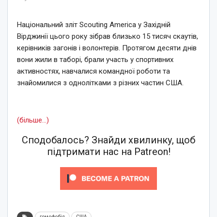
Національний зліт Scouting America у Західній
Вірджинії цього року зібрав близько 15 тисяч скаутів,
керівників загонів і волонтерів. Протягом десяти днів
вони жили в таборі, брали участь у спортивних
активностях, навчалися командної роботи та
знайомилися з однолітками з різних частин США.
(більше…)
Сподобалось? Знайди хвилинку, щоб
підтримати нас на Patreon!
гомофобія
США