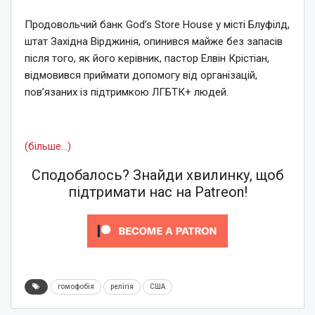
Продовольчий банк God’s Store House у місті Блуфілд,
штат Західна Вірджинія, опинився майже без запасів
після того, як його керівник, пастор Елвін Крістіан,
відмовився приймати допомогу від організацій,
пов’язаних із підтримкою ЛГБТК+ людей.
(більше…)
Сподобалось? Знайди хвилинку, щоб
підтримати нас на Patreon!
гомофобія
релігія
США