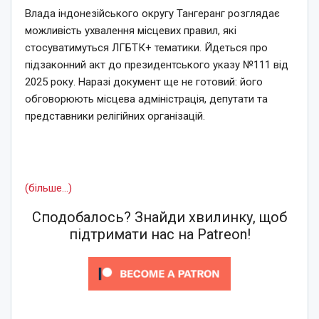
Влада індонезійського округу Тангеранг розглядає
можливість ухвалення місцевих правил, які
стосуватимуться ЛГБТК+ тематики. Йдеться про
підзаконний акт до президентського указу №111 від
2025 року. Наразі документ ще не готовий: його
обговорюють місцева адміністрація, депутати та
представники релігійних організацій.
(більше…)
Сподобалось? Знайди хвилинку, щоб
підтримати нас на Patreon!