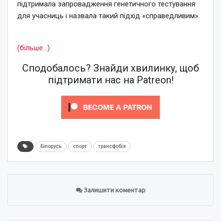
підтримала запровадження генетичного тестування
для учасниць і назвала такий підхід «справедливим».
(більше…)
Сподобалось? Знайди хвилинку, щоб
підтримати нас на Patreon!
Білорусь
спорт
трансфобія
Залишити коментар