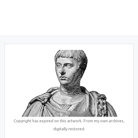
Copyright has expired on this artwork. From my own archives,
digitally restored.