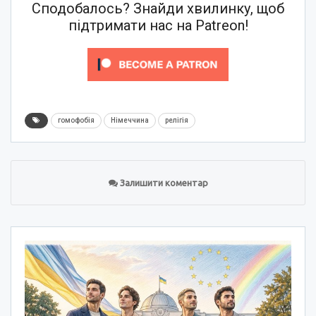
Сподобалось? Знайди хвилинку, щоб
підтримати нас на Patreon!
гомофобія
Німеччина
релігія
Залишити коментар