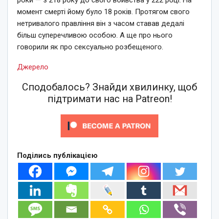
момент смерті йому було 18 років. Протягом свого
нетривалого правління він з часом ставав дедалі
більш суперечливою особою. А ще про нього
говорили як про сексуально розбещеного.
Джерело
Сподобалось? Знайди хвилинку, щоб
підтримати нас на Patreon!
Поділись публікацією