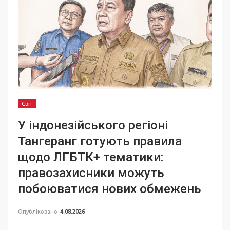
Світ
У індонезійського регіоні
Тангеранг готують правила
щодо ЛГБТК+ тематики:
правозахисники можуть
побоюватися нових обмежень
Опубліковано
4.08.2026