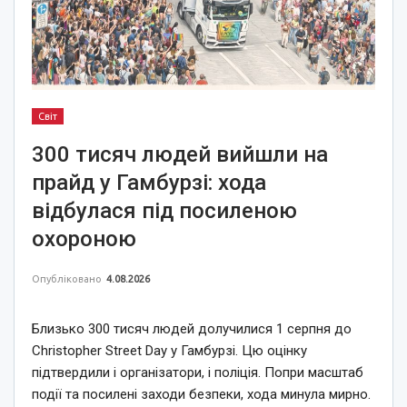
Світ
300 тисяч людей вийшли на
прайд у Гамбурзі: хода
відбулася під посиленою
охороною
Опубліковано
4.08.2026
Близько 300 тисяч людей долучилися 1 серпня до
Christopher Street Day у Гамбурзі. Цю оцінку
підтвердили і організатори, і поліція. Попри масштаб
події та посилені заходи безпеки, хода минула мирно.