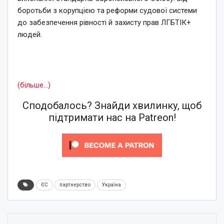
боротьби з корупцією та реформи судової системи
до забезпечення рівності й захисту прав ЛГБТІК+
людей.
(більше…)
Сподобалось? Знайди хвилинку, щоб
підтримати нас на Patreon!
ЄС
партнерство
Україна