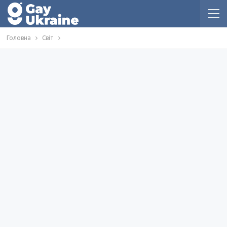
Головна
Світ