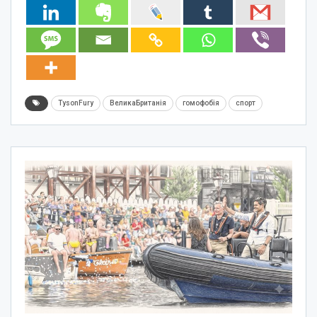
TysonFury
ВеликаБританія
гомофобія
спорт