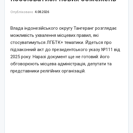
Опубліковано
4.08.2026
Влада індонезійського округу Тангеранг розглядає
можливість ухвалення місцевих правил, які
стосуватимуться ЛГБТК+ тематики. Йдеться про
підзаконний акт до президентського указу №111 від
2025 року. Наразі документ ще не готовий: його
обговорюють місцева адміністрація, депутати та
представники релігійних організацій.