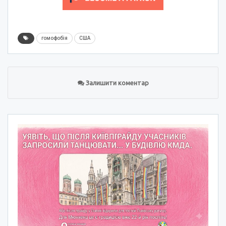
гомофобія
США
Залишити коментар