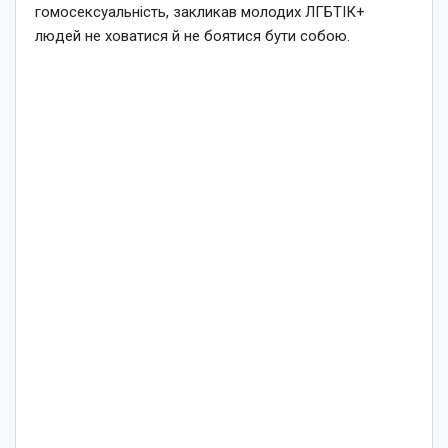
гомосексуальність, закликав молодих ЛГБТІК+
людей не ховатися й не боятися бути собою.