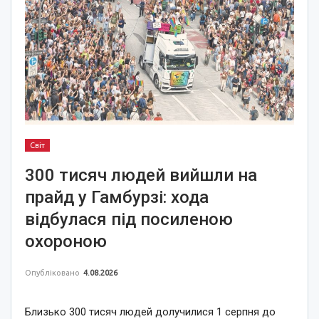
Світ
300 тисяч людей вийшли на
прайд у Гамбурзі: хода
відбулася під посиленою
охороною
Опубліковано
4.08.2026
Близько 300 тисяч людей долучилися 1 серпня до