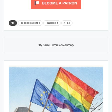
законодавство
Індонезія
ЛГБТ
Залишити коментар