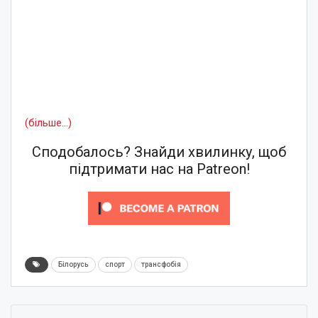
(більше…)
Сподобалось? Знайди хвилинку, щоб
підтримати нас на Patreon!
Білорусь
спорт
трансфобія