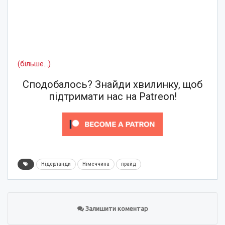
(більше…)
Сподобалось? Знайди хвилинку, щоб
підтримати нас на Patreon!
Нідерланди
Німеччина
прайд
Залишити коментар