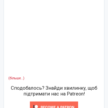
(більше…)
Сподобалось? Знайди хвилинку, щоб
підтримати нас на Patreon!