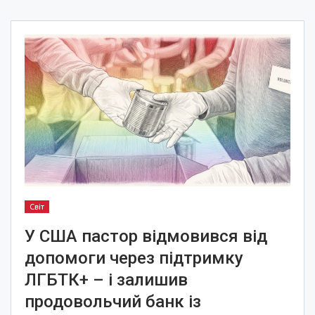
Світ
У США пастор відмовився від
допомоги через підтримку
ЛГБТК+ – і залишив
продовольчий банк із