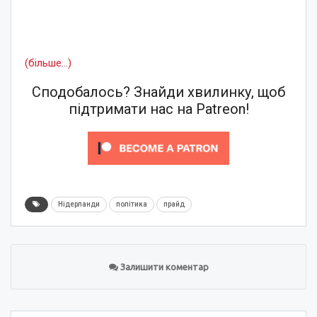
(більше…)
Сподобалось? Знайди хвилинку, щоб
підтримати нас на Patreon!
Нідерланди
політика
прайд
Залишити коментар