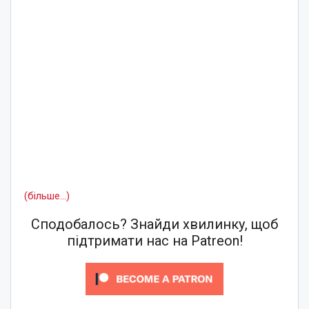
(більше…)
Сподобалось? Знайди хвилинку, щоб
підтримати нас на Patreon!