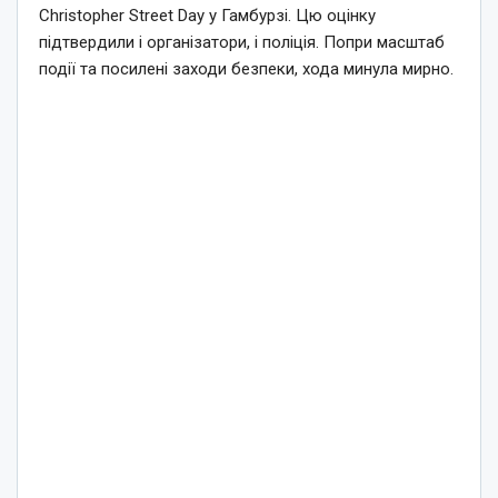
Christopher Street Day у Гамбурзі. Цю оцінку
підтвердили і організатори, і поліція. Попри масштаб
події та посилені заходи безпеки, хода минула мирно.