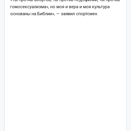
гомосексуализма», но моя и вера и моя культура
основаны на Библии», — заявил спортсмен.