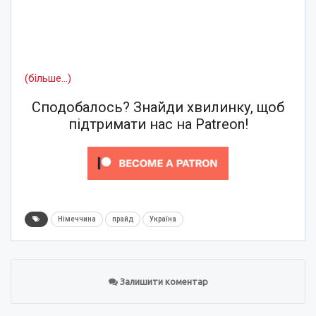
(більше…)
Сподобалось? Знайди хвилинку, щоб
підтримати нас на Patreon!
Німеччина
прайд
Україна
Залишити коментар