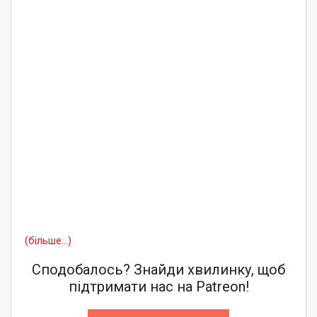
(більше…)
Сподобалось? Знайди хвилинку, щоб
підтримати нас на Patreon!