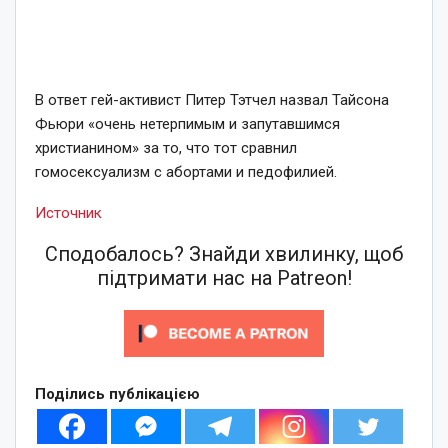
В ответ гей-активист Питер Тэтчел назвал Тайсона
Фьюри «очень нетерпимым и запутавшимся
христианином» за то, что тот сравнил
гомосексуализм с абортами и педофилией.
Источник
Сподобалось? Знайди хвилинку, щоб
підтримати нас на Patreon!
Поділись публікацією