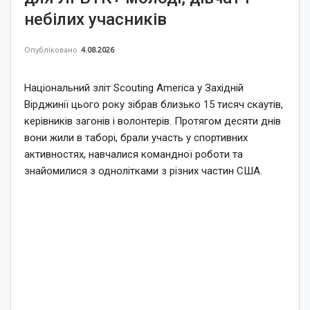
небілих учасників
Опубліковано
4.08.2026
Національний зліт Scouting America у Західній
Вірджинії цього року зібрав близько 15 тисяч скаутів,
керівників загонів і волонтерів. Протягом десяти днів
вони жили в таборі, брали участь у спортивних
активностях, навчалися командної роботи та
знайомилися з однолітками з різних частин США.