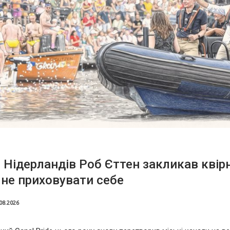
 Нідерландів Роб Єттен закликав квір
не приховувати себе
08.2026