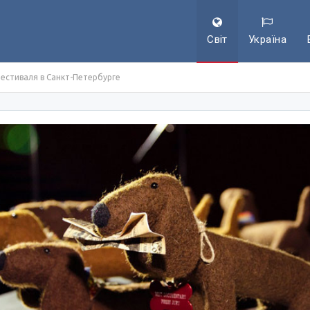
Світ
Україна
фестиваля в Санкт-Петербурге