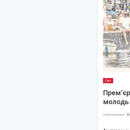
Світ
Прем’єр
молодь 
Опубліковано
5.