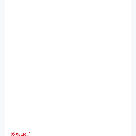
(більше…)