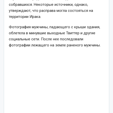
собравшихся. Некоторые источники, однако,
утверждают, что расправа могла состояться на
территории Ирака.
Фотография мужчины, падающего с крыши здания,
облетела в минувшие выходные Твиттер и другие
социальные сети. После нее последовали
фотографии лежащего на земле раненого мужчины.