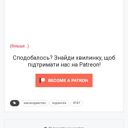
(більше…)
Сподобалось? Знайди хвилинку, щоб
підтримати нас на Patreon!
законодавство
Індонезія
ЛГБТ