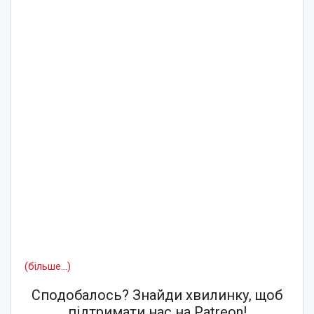
(більше…)
Сподобалось? Знайди хвилинку, щоб
підтримати нас на Patreon!