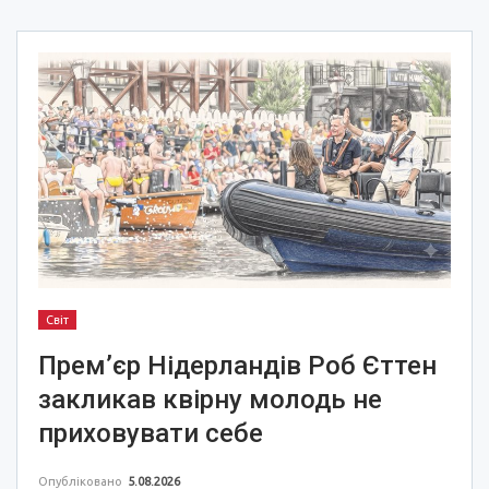
Світ
Прем’єр Нідерландів Роб Єттен
закликав квірну молодь не
приховувати себе
Опубліковано
5.08.2026