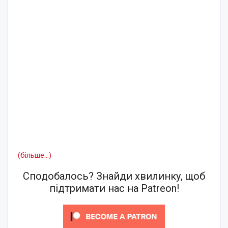
(більше…)
Сподобалось? Знайди хвилинку, щоб
підтримати нас на Patreon!