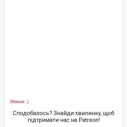
(більше…)
Сподобалось? Знайди хвилинку, щоб
підтримати нас на Patreon!