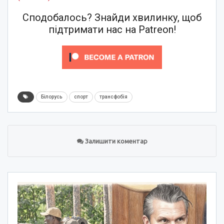
Сподобалось? Знайди хвилинку, щоб
підтримати нас на Patreon!
Білорусь
спорт
трансфобія
Залишити коментар