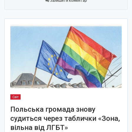
Залишити коментар
Світ
Польська громада знову
судиться через таблички «Зона,
вільна від ЛГБТ»