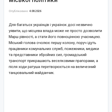
Опубліковано
4.08.2026
Для багатьох українців і українок досі незвично
уявити, що місцева влада може не просто дозволити
Марш рівності, а стати його повноцінною учасницею.
Міський голова очолює першу колону, поруч ідуть
працівники комунальних служб, пожежники, медики
та представники збройних сил, громадський
транспорт прикрашають веселковими прапорами, а
після ходи ратуша перетворюється на величезний
танцювальний майданчик.