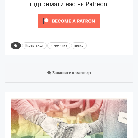
підтримати нас на Patreon!
Нідерланди
Німеччина
прайд
Залишити коментар