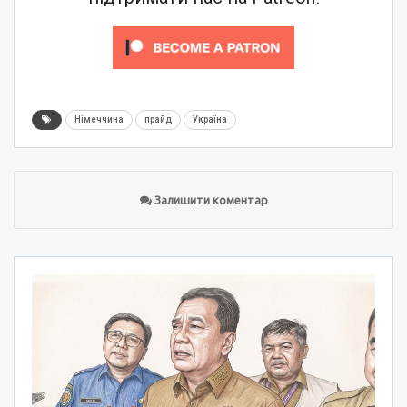
Німеччина
прайд
Україна
Залишити коментар