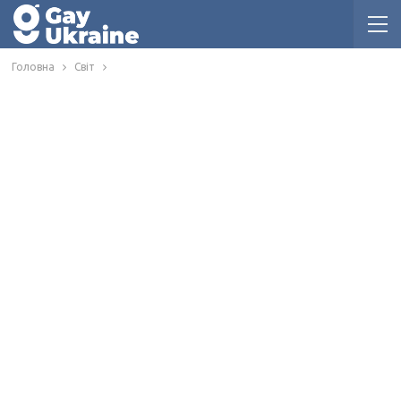
Головна
Світ