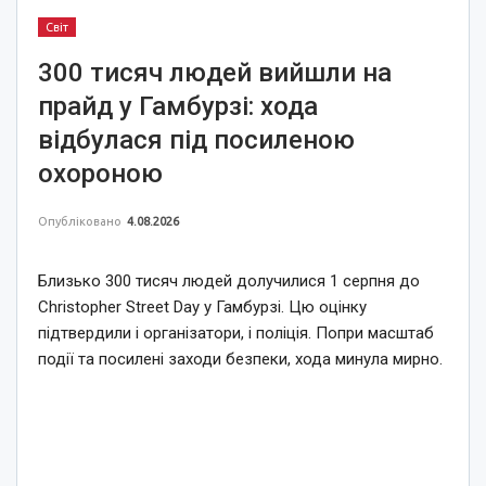
Світ
300 тисяч людей вийшли на
прайд у Гамбурзі: хода
відбулася під посиленою
охороною
Опубліковано
4.08.2026
Близько 300 тисяч людей долучилися 1 серпня до
Christopher Street Day у Гамбурзі. Цю оцінку
підтвердили і організатори, і поліція. Попри масштаб
події та посилені заходи безпеки, хода минула мирно.