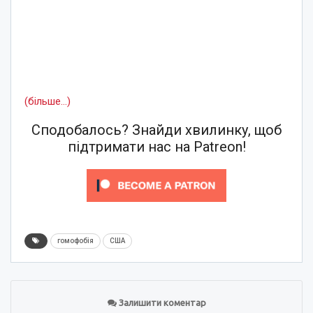
(більше…)
Сподобалось? Знайди хвилинку, щоб
підтримати нас на Patreon!
гомофобія
США
Залишити коментар