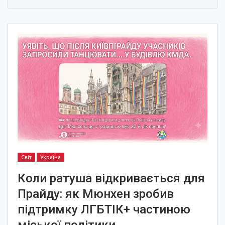
Світ
Україна
Коли ратуша відкривається для
Прайду: як Мюнхен зробив
підтримку ЛГБТІК+ частиною
міської політики