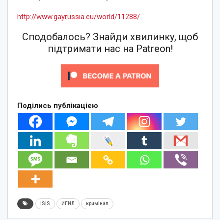
http://www.gayrussia.eu/world/11288/
Сподобалось? Знайди хвилинку, щоб
підтримати нас на Patreon!
Поділись публікацією
ISIS
ИГИЛ
кримінал