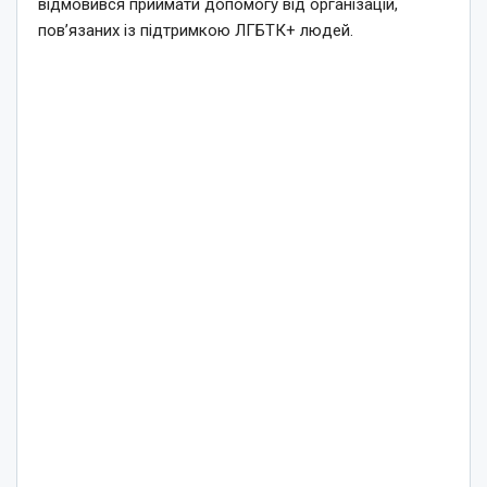
відмовився приймати допомогу від організацій,
пов’язаних із підтримкою ЛГБТК+ людей.