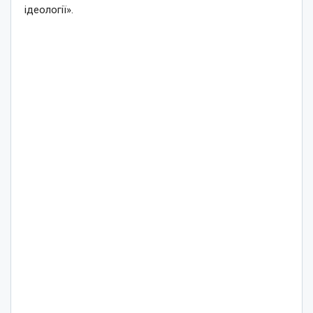
ідеології».