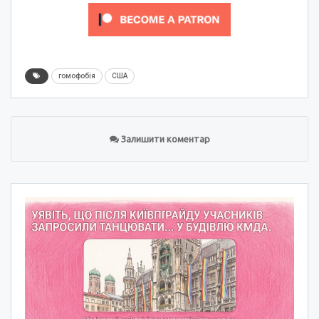
гомофобія
США
Залишити коментар