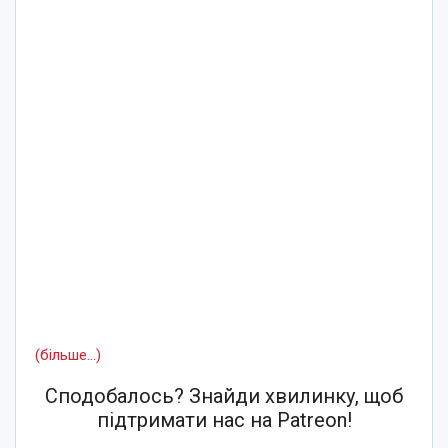
(більше…)
Сподобалось? Знайди хвилинку, щоб
підтримати нас на Patreon!