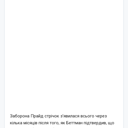
Заборона Прайд стрічок з’явилася всього через
кілька місяців після того, як Беттман підтвердив, що