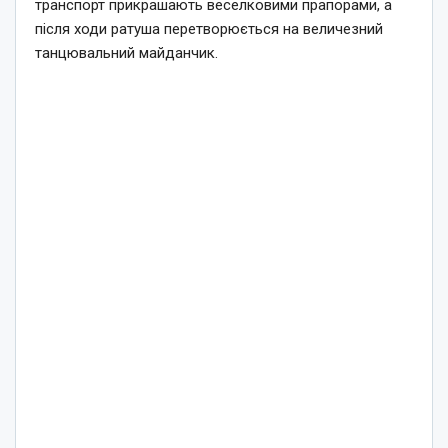
транспорт прикрашають веселковими прапорами, а
після ходи ратуша перетворюється на величезний
танцювальний майданчик.