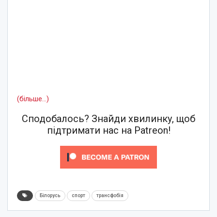
(більше…)
Сподобалось? Знайди хвилинку, щоб
підтримати нас на Patreon!
Білорусь
спорт
трансфобія