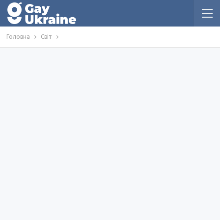
Головна
Світ