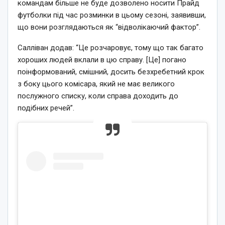
командам більше не буде дозволено носити Прайд
футболки під час розминки в цьому сезоні, заявивши,
що вони розглядаються як “відволікаючий фактор”.
Салліван додав: “Це розчаровує, тому що так багато
хороших людей вклали в цю справу. [Це] погано
поінформований, смішний, досить безхребетний крок
з боку цього комісара, який не має великого
послужного списку, коли справа доходить до
подібних речей”.