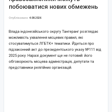
побоюватися нових обмежень
Опубліковано
4.08.2026
Влада індонезійського округу Тангеранг розглядає
можливість ухвалення місцевих правил, які
стосуватимуться ЛГБТК+ тематики. Йдеться про
підзаконний акт до президентського указу №111 від
2025 року. Наразі документ ще не готовий: його
обговорюють місцева адміністрація, депутати та
представники релігійних організацій.