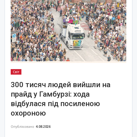
Світ
300 тисяч людей вийшли на
прайд у Гамбурзі: хода
відбулася під посиленою
охороною
Опубліковано
4.08.2026