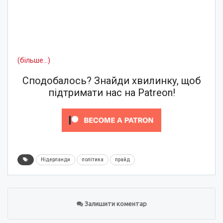
(більше…)
Сподобалось? Знайди хвилинку, щоб
підтримати нас на Patreon!
Нідерланди
політика
прайд
Залишити коментар