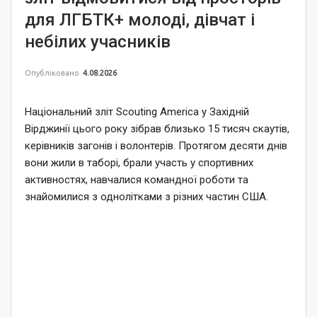
для ЛГБТК+ молоді, дівчат і
небілих учасників
Опубліковано
4.08.2026
Національний зліт Scouting America у Західній
Вірджинії цього року зібрав близько 15 тисяч скаутів,
керівників загонів і волонтерів. Протягом десяти днів
вони жили в таборі, брали участь у спортивних
активностях, навчалися командної роботи та
знайомилися з однолітками з різних частин США.