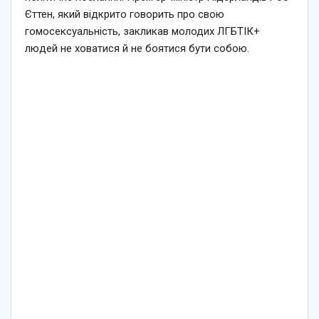
Єттен, який відкрито говорить про свою
гомосексуальність, закликав молодих ЛГБТІК+
людей не ховатися й не боятися бути собою.