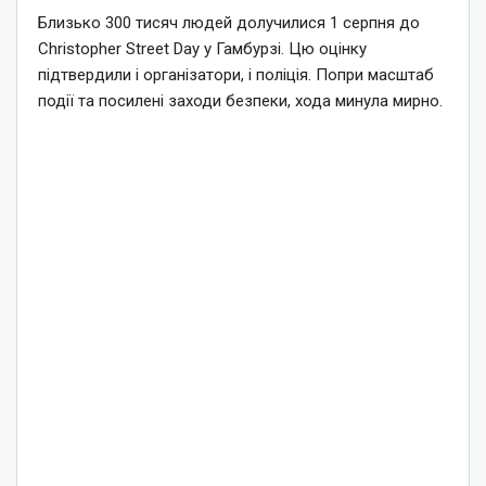
Близько 300 тисяч людей долучилися 1 серпня до
Christopher Street Day у Гамбурзі. Цю оцінку
підтвердили і організатори, і поліція. Попри масштаб
події та посилені заходи безпеки, хода минула мирно.