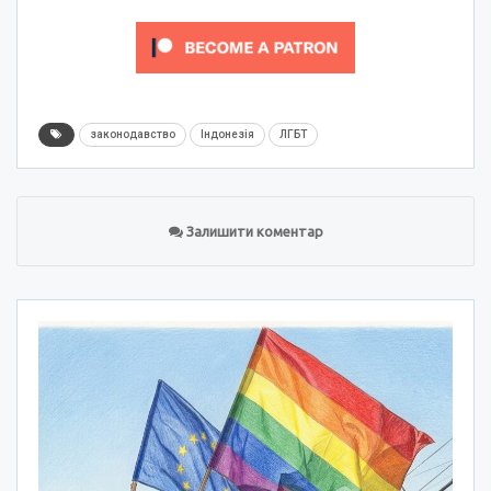
законодавство
Індонезія
ЛГБТ
Залишити коментар