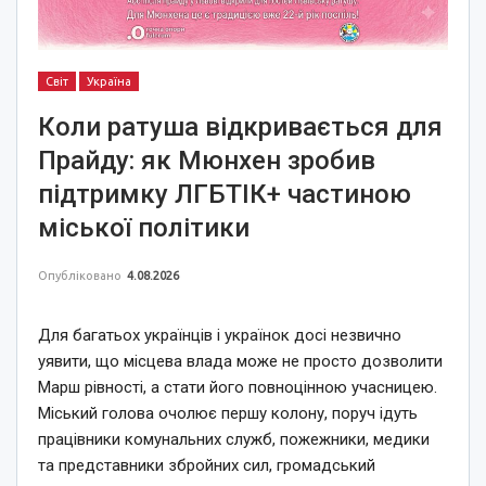
Світ
Україна
Коли ратуша відкривається для
Прайду: як Мюнхен зробив
підтримку ЛГБТІК+ частиною
міської політики
Опубліковано
4.08.2026
Для багатьох українців і українок досі незвично
уявити, що місцева влада може не просто дозволити
Марш рівності, а стати його повноцінною учасницею.
Міський голова очолює першу колону, поруч ідуть
працівники комунальних служб, пожежники, медики
та представники збройних сил, громадський