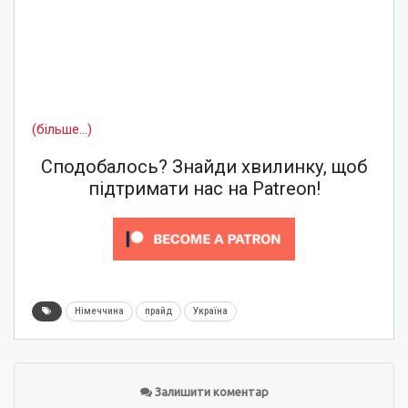
(більше…)
Сподобалось? Знайди хвилинку, щоб
підтримати нас на Patreon!
Німеччина
прайд
Україна
Залишити коментар