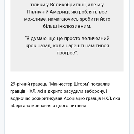
тільки у Великобританії, але й у
Північній Америці, які роблять все
можливе, намагаючись зробити його
більш інклюзивним.
“Я думаю, що це просто величезний
крок назад, коли нарешті намітився
прогрес”.
29-річний гравець “Манчестер Шторм” похвалив
гравців НХЛ, які відкрито засудили заборону, і
водночас розкритикував Асоціацію гравців НХЛ, яка
зберігала мовчання з цього питання.