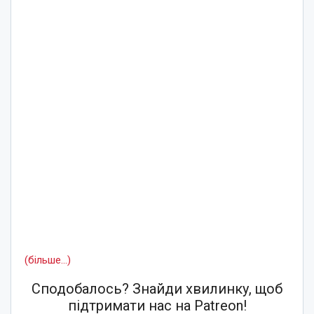
(більше…)
Сподобалось? Знайди хвилинку, щоб
підтримати нас на Patreon!